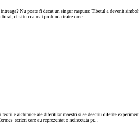
intreaga? Nu poate fi decat un singur raspuns: Tibetul a devenit simbolul 
cultural, ci si in cea mai profunda traire ome...
teoriile alchimice ale diferitilor maestri si se descriu diferite experimen
ermes, scrieri care au reprezentat o neincetata pr...