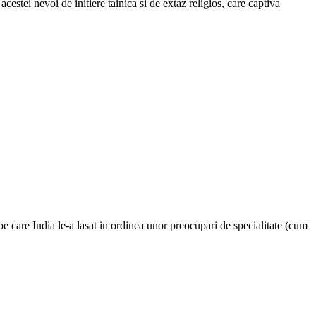
 acestei nevoi de initiere tainica si de extaz religios, care captiva
pe care India le-a lasat in ordinea unor preocupari de specialitate (cum