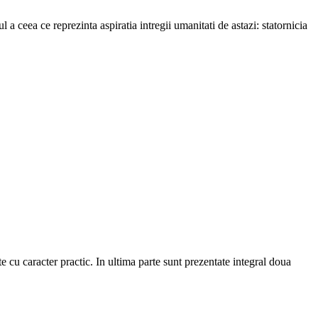
a ceea ce reprezinta aspiratia intregii umanitati de astazi: statornicia
te cu caracter practic. In ultima parte sunt prezentate integral doua