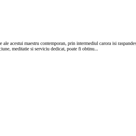
re ale acestui maestru contemporan, prin intermediul carora isi raspandest
une, meditatie si serviciu dedicat, poate fi obtinu...