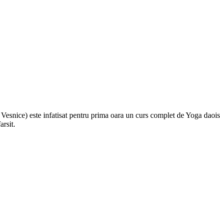
i Vesnice) este infatisat pentru prima oara un curs complet de Yoga daoist
arsit.