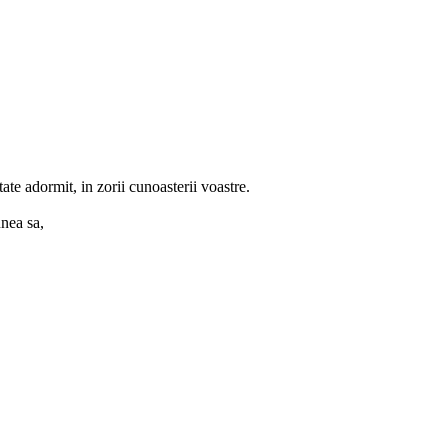
te adormit, in zorii cunoasterii voastre.
unea sa,