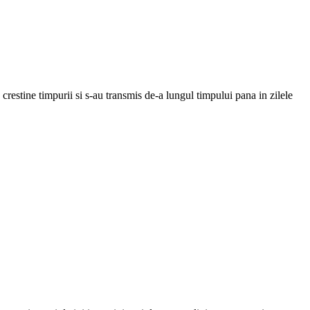
crestine timpurii si s-au transmis de-a lungul timpului pana in zilele