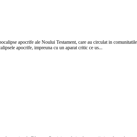
ocalipse apocrife ale Noului Testament, care au circulat in comunitatile 
lipsele apocrife, impreuna cu un aparat critic ce us...