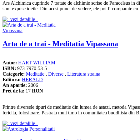
Ars Alchimica cuprinde 7 tratate de alchimie scrise de Paracelsus in dife
sunt expuse ideile. Din acest punct de vedere, ele pot fi comparate cu l
Arta de a trai - Meditatia Vipassana
Autor:
HART WILLIAM
ISBN:
973-7970-53-5
Categorie:
Meditatie
,
Diverse
,
Literatura straina
Editura:
HERALD
An apartie:
2006
Pret de la:
17
RON
Printre diversele tipuri de meditatie din lumea de astazi, metoda Vipas
fericita, folositoare. Pastrata mult timp in comunitatea buddhista din 