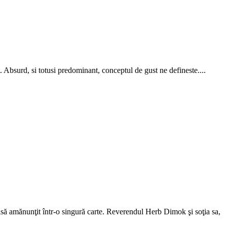
t. Absurd, si totusi predominant, conceptul de gust ne defineste....
crisă amănunţit într-o singură carte. Reverendul Herb Dimok şi soţia sa,