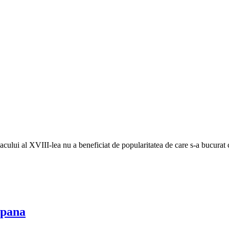
eacului al XVIII-lea nu a beneficiat de popularitatea de care s-a bucurat 
mpana