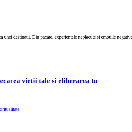
 unei destinatii. Din pacate, experientele neplacute si emotiile negative
area vietii tale si eliberarea ta
iritualitate