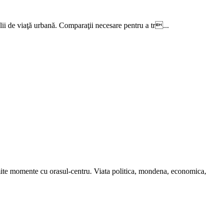
alii de viaţă urbană. Comparaţii necesare pentru a tr...
 anumite momente cu orasul-centru. Viata politica, mondena, economica,