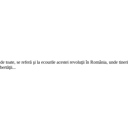
e toate, se referă şi la ecourile acestei revoluţii în România, unde tiner
rtăţii...