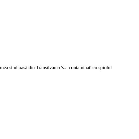
imea studioasă din Transilvania 's-a contaminat' cu spiritul