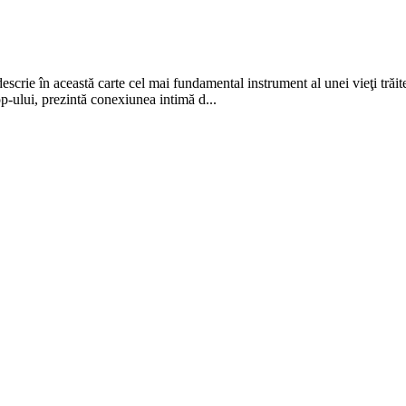
scrie în această carte cel mai fundamental instrument al unei vieţi trăit
op-ului, prezintă conexiunea intimă d...