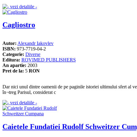
Cagliostro
Autor:
Alexandr Iakovlev
ISBN:
973-7719-04-2
Categorie:
Diverse
Editura:
ROVIMED PUBLISHERS
An apartie:
2003
Pret de la:
5
RON
Dar nici unul dintre oamenii de pe paginile istoriei ultimului sfert al v
în¬treg Parisul, considerat c
Caietele Fundatiei Rudolf Schweitzer Cu