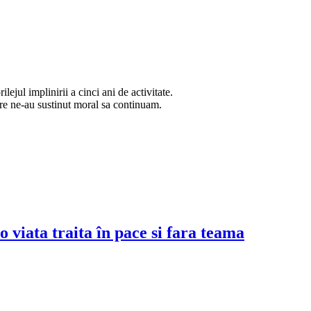
ejul implinirii a cinci ani de activitate.
are ne-au sustinut moral sa continuam.
o viata traita în pace si fara teama