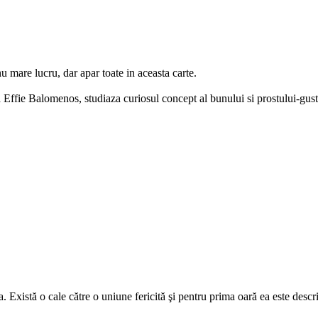
 mare lucru, dar apar toate in aceasta carte.
rta Effie Balomenos, studiaza curiosul concept al bunului si prostului-gus
a. Există o cale către o uniune fericită şi pentru prima oară ea este des