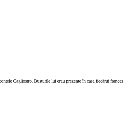
contele Cagliostro. Busturile lui erau prezente în casa fiecărui francez,