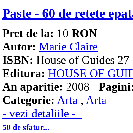
Paste - 60 de retete epa
Pret de la:
10
RON
Autor:
Marie Claire
ISBN:
House of Guides 27
Editura:
HOUSE OF GUI
An aparitie:
2008
Pagini
Categorie:
Arta
,
Arta
- vezi detaliile -
50 de sfatur...