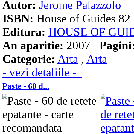
Autor:
Jerome Palazzolo
ISBN:
House of Guides 82
Editura:
HOUSE OF GUI
An aparitie:
2007
Pagini
Categorie:
Arta
,
Arta
- vezi detaliile -
Paste - 60 d...