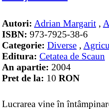
Autori:
Adrian Margarit
,
A
ISBN:
973-7925-38-6
Categorie:
Diverse
,
Agricu
Editura:
Cetatea de Scaun
An apartie:
2004
Pret de la:
10
RON
Lucrarea vine în întâmpinare