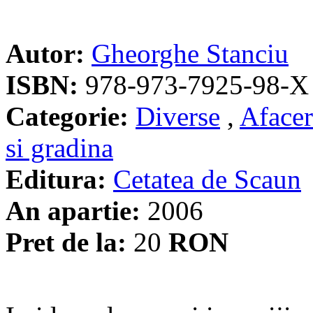
Autor:
Gheorghe Stanciu
ISBN:
978-973-7925-98-X
Categorie:
Diverse
,
Afacer
si gradina
Editura:
Cetatea de Scaun
An apartie:
2006
Pret de la:
20
RON