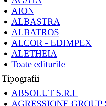
AGATA
AION
ALBASTRA
ALBATROS
ALCOR - EDIMPEX
ALETHEIA
Toate editurile
Tipografii
ABSOLUT S.R.L
AGRESSIONE GROUP S