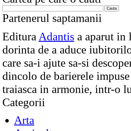
Partenerul saptamanii
Editura
Adantis
a aparut in 
dorinta de a aduce iubitorilo
care sa-i ajute sa-si descope
dincolo de barierele impuse 
traiasca in armonie, intr-o 
Categorii
Arta