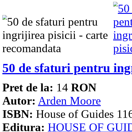
50 de sfaturi pentru ingr
Pret de la:
14
RON
Autor:
Arden Moore
ISBN:
House of Guides 11
Editura:
HOUSE OF GUI