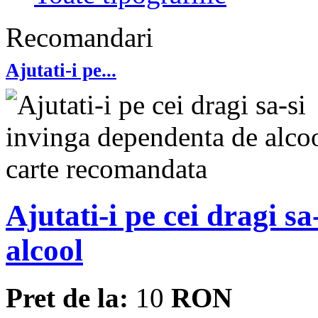
Recomandari
Ajutati-i pe...
Ajutati-i pe cei dragi s
alcool
Pret de la:
10
RON