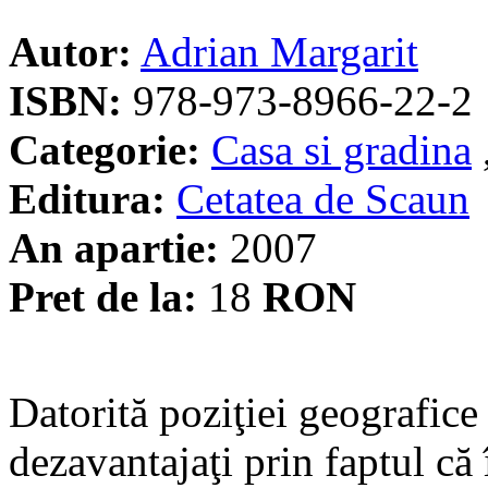
Autor:
Adrian Margarit
ISBN:
978-973-8966-22-2
Categorie:
Casa si gradina
Editura:
Cetatea de Scaun
An apartie:
2007
Pret de la:
18
RON
Datorită poziţiei geografic
dezavantajaţi prin faptul că