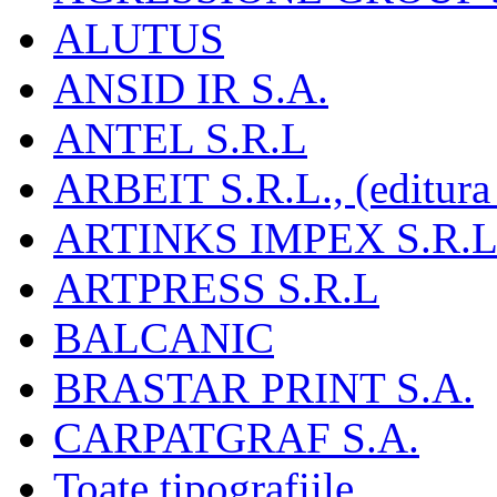
ALUTUS
ANSID IR S.A.
ANTEL S.R.L
ARBEIT S.R.L., (editura
ARTINKS IMPEX S.R.L
ARTPRESS S.R.L
BALCANIC
BRASTAR PRINT S.A.
CARPATGRAF S.A.
Toate tipografiile