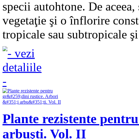
specii autohtone. De aceea, 
vegetaţie şi o înflorire cons
tropicale sau subtropicale şi
Plante rezistente pentru
arbuşti. Vol. II