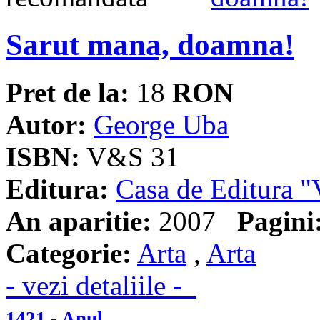
Sarut mana, doamna!
Pret de la:
18
RON
Autor:
George Uba
ISBN:
V&S 31
Editura:
Casa de Editura
An aparitie:
2007
Pagini
Categorie:
Arta
,
Arta
- vezi detaliile -
1421 - Anul...