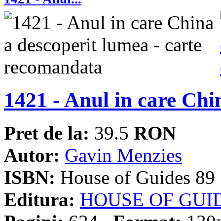
1421 - Anul in care Chi
Pret de la:
39.5
RON
Autor:
Gavin Menzies
ISBN:
House of Guides 89
Editura:
HOUSE OF GUI