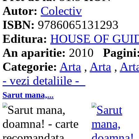
Autor:
Colectiv
ISBN:
9786065131293
Editura:
HOUSE OF GUI
An aparitie:
2010
Pagini
Categorie:
Arta
,
Arta
,
Art
- vezi detaliile -
Sarut mana,...