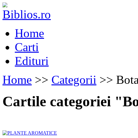
Home
Carti
Edituri
Home
>>
Categorii
>> Bota
Cartile categoriei "B