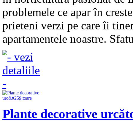
problemele ce apar în crester
prieteni verzi pe care îi tine
apartamentele noastre. Sfatur
Plante decorative urcăt