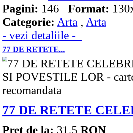
Pagini:
146
Format:
130
Categorie:
Arta
,
Arta
- vezi detaliile -
77 DE RETETE...
77 DE RETETE CELE
Pret de la:
31.5
RON