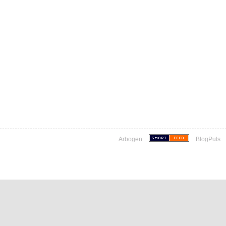
Arbogen
BlogPuls