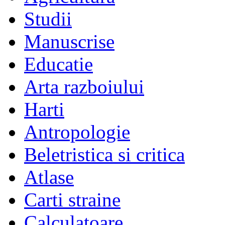
Studii
Manuscrise
Educatie
Arta razboiului
Harti
Antropologie
Beletristica si critica
Atlase
Carti straine
Calculatoare