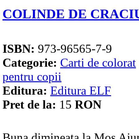
COLINDE DE CRACI
ISBN:
973-96565-7-9
Categorie:
Carti de colorat
pentru copii
Editura:
Editura ELF
Pret de la:
15
RON
Buna dimineata la Mos Ajun