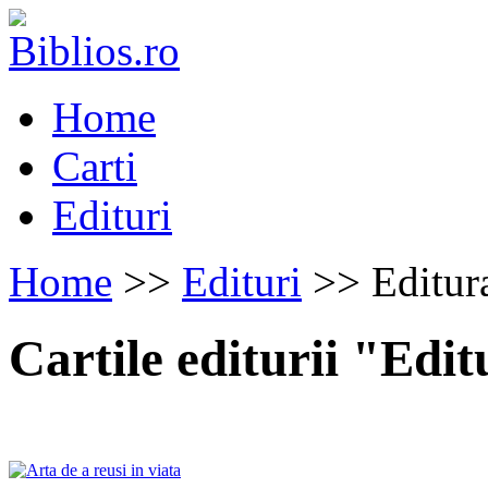
Home
Carti
Edituri
Home
>>
Edituri
>> Editur
Cartile editurii "Ed