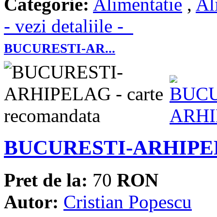
Categorie:
Alimentatie
,
Al
- vezi detaliile -
BUCURESTI-AR...
BUCURESTI-ARHIP
Pret de la:
70
RON
Autor:
Cristian Popescu