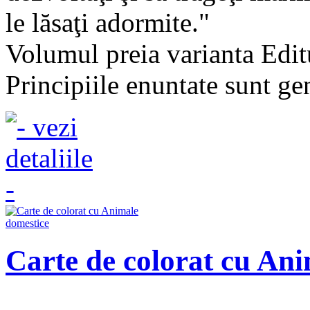
le lăsaţi adormite."
Volumul preia varianta E
Principiile enuntate sunt gen
Carte de colorat cu An