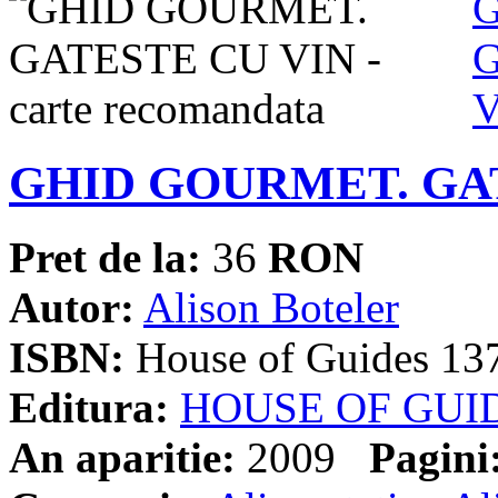
GHID GOURMET. GA
Pret de la:
36
RON
Autor:
Alison Boteler
ISBN:
House of Guides 13
Editura:
HOUSE OF GUI
An aparitie:
2009
Pagini