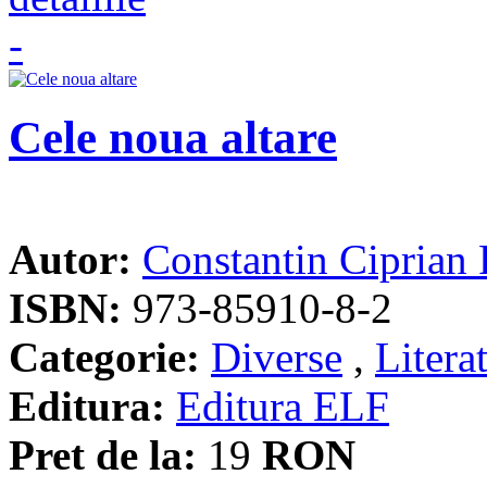
Cele noua altare
Autor:
Constantin Ciprian
ISBN:
973-85910-8-2
Categorie:
Diverse
,
Litera
Editura:
Editura ELF
Pret de la:
19
RON