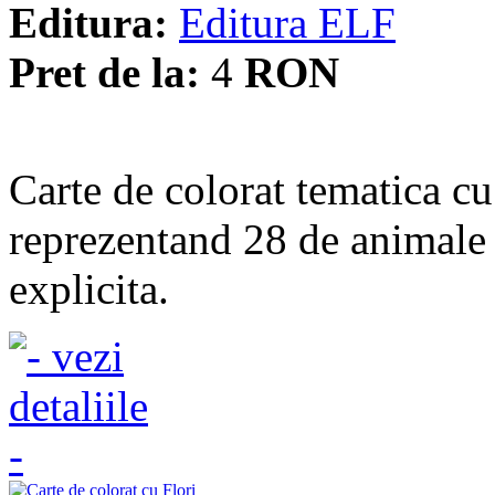
Editura:
Editura ELF
Pret de la:
4
RON
Carte de colorat tematica c
reprezentand 28 de animale 
explicita.