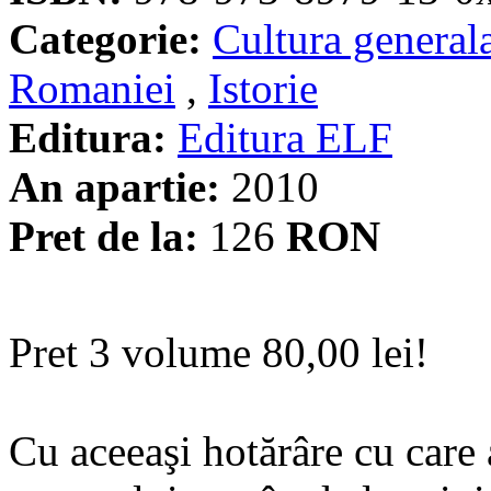
Categorie:
Cultura general
Romaniei
,
Istorie
Editura:
Editura ELF
An apartie:
2010
Pret de la:
126
RON
Pret 3 volume 80,00 lei!
Cu aceeaşi hotărâre cu care a