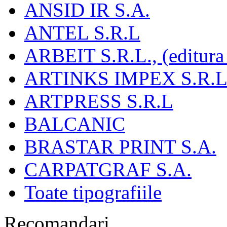
ANSID IR S.A.
ANTEL S.R.L
ARBEIT S.R.L., (editura
ARTINKS IMPEX S.R.L
ARTPRESS S.R.L
BALCANIC
BRASTAR PRINT S.A.
CARPATGRAF S.A.
Toate tipografiile
Recomandari