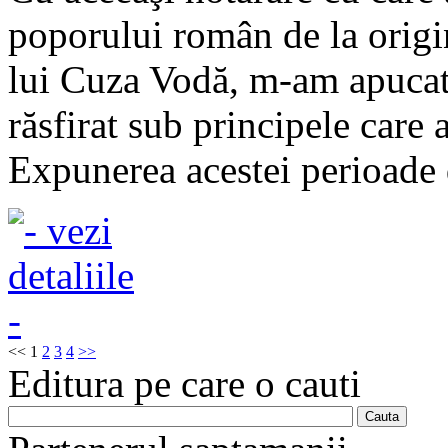
poporului român de la origin
lui Cuza Vodă, m-am apucat d
răsfirat sub principele care 
Expunerea acestei perioade 
<<
1
2
3
4
>>
Editura pe care o cauti