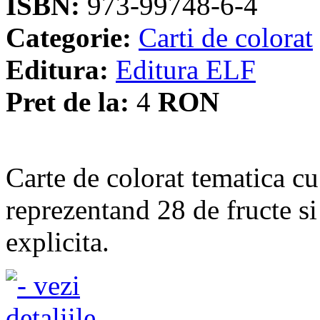
ISBN:
973-99748-6-4
Categorie:
Carti de colorat
Editura:
Editura ELF
Pret de la:
4
RON
Carte de colorat tematica c
reprezentand 28 de fructe s
explicita.