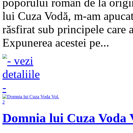
poporului român de la origin
lui Cuza Vodă, m-am apucat d
răsfirat sub principele care 
Expunerea acestei pe...
Domnia lui Cuza Voda V