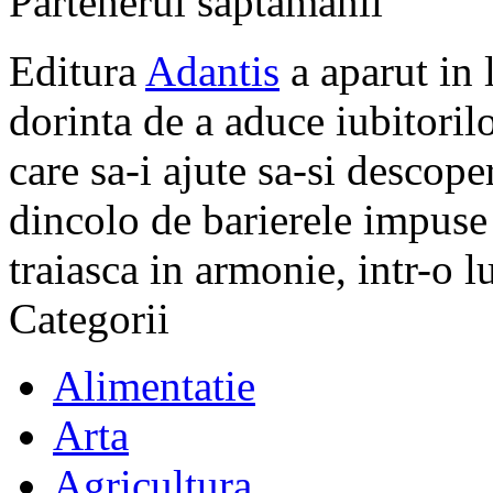
Partenerul saptamanii
Editura
Adantis
a aparut in 
dorinta de a aduce iubitorilo
care sa-i ajute sa-si descope
dincolo de barierele impuse 
traiasca in armonie, intr-o 
Categorii
Alimentatie
Arta
Agricultura