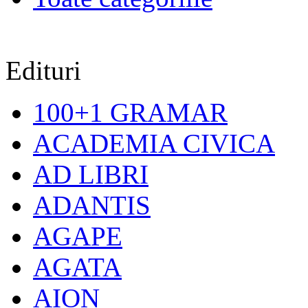
Edituri
100+1 GRAMAR
ACADEMIA CIVICA
AD LIBRI
ADANTIS
AGAPE
AGATA
AION