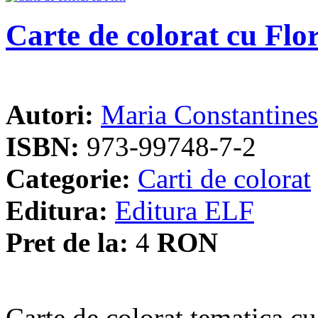
Carte de colorat cu Flor
Autori:
Maria Constantine
ISBN:
973-99748-7-2
Categorie:
Carti de colorat
Editura:
Editura ELF
Pret de la:
4
RON
Carte de colorat tematica cu