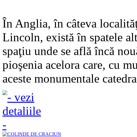
În Anglia, în câteva localită
Lincoln, există în spatele al
spaţiu unde se află încă nou
pioşenia acelora care, cu mu
aceste monumentale catedrale