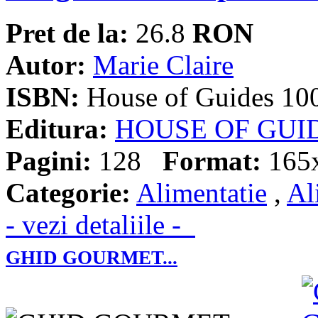
Pret de la:
26.8
RON
Autor:
Marie Claire
ISBN:
House of Guides 10
Editura:
HOUSE OF GUI
Pagini:
128
Format:
165
Categorie:
Alimentatie
,
Al
- vezi detaliile -
GHID GOURMET...