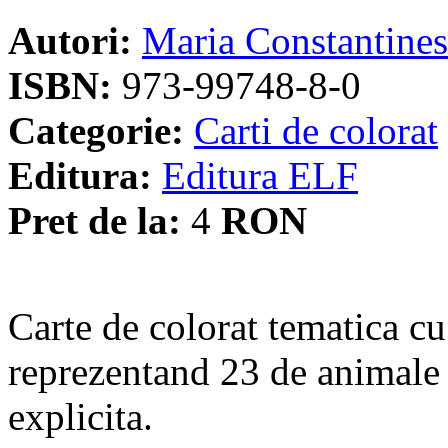
Autori:
Maria Constantine
ISBN:
973-99748-8-0
Categorie:
Carti de colorat
Editura:
Editura ELF
Pret de la:
4
RON
Carte de colorat tematica c
reprezentand 23 de animale 
explicita.