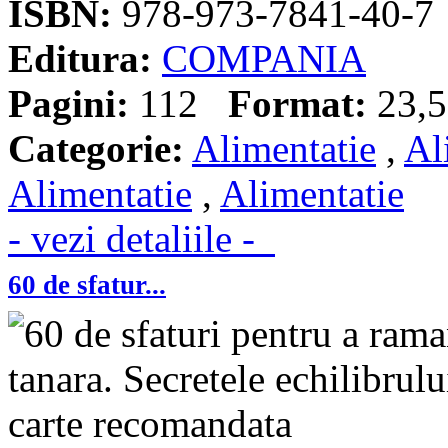
ISBN:
978-973-7841-40-7
Editura:
COMPANIA
Pagini:
112
Format:
23,5
Categorie:
Alimentatie
,
Al
Alimentatie
,
Alimentatie
- vezi detaliile -
60 de sfatur...