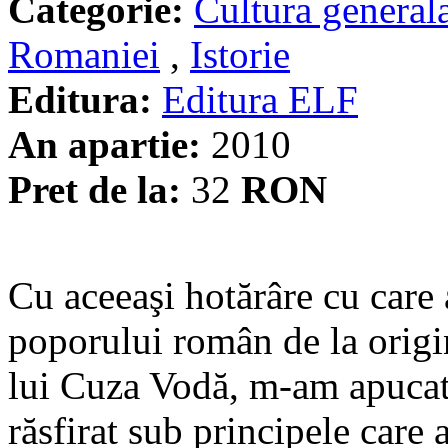
Categorie:
Cultura general
Romaniei
,
Istorie
Editura:
Editura ELF
An apartie:
2010
Pret de la:
32
RON
Cu aceeaşi hotărâre cu care a
poporului român de la origin
lui Cuza Vodă, m-am apucat d
răsfirat sub principele care 