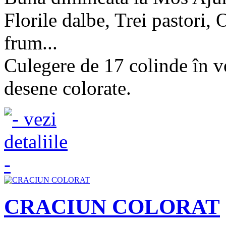
Florile dalbe, Trei pastori,
frum...
Culegere de 17 colinde în v
desene colorate.
CRACIUN COLORAT