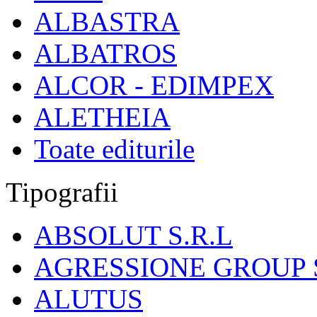
ALBASTRA
ALBATROS
ALCOR - EDIMPEX
ALETHEIA
Toate editurile
Tipografii
ABSOLUT S.R.L
AGRESSIONE GROUP S
ALUTUS