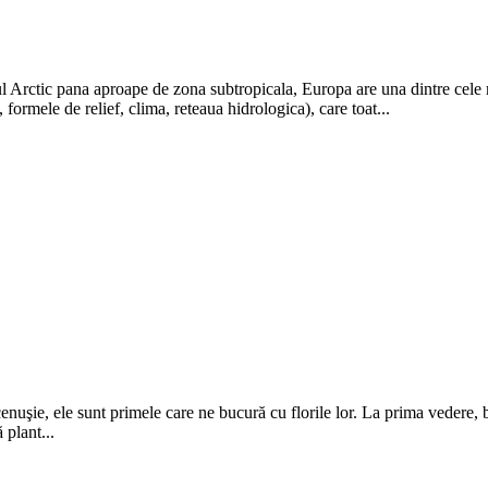
ul Arctic pana aproape de zona subtropicala, Europa are una dintre cele 
, formele de relief, clima, reteaua hidrologica), care toat...
a cenuşie, ele sunt primele care ne bucură cu florile lor. La prima vedere
 plant...