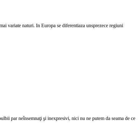
mai variate naturi. In Europa se diferentiaza unsprezece regiuni
, bulbii par neînsemnaţi şi inexpresivi, nici nu ne putem da seama de ce