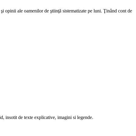
şi opinii ale oamenilor de ştiinţă sistematizate pe luni. Ţinând cont de
d, insotit de texte explicative, imagini si legende.