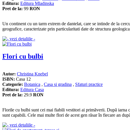
Editura:
Editura Mladinska
Pret de la:
99
RON
Un continent cu un tarm extrem de dantelat, care se intinde de la cerc
geografice, caracterizate prin particularitati date de structura geologica
Flori cu bulbi
Autor:
Christina Knebel
ISBN:
Casa 12
Categorie:
Botanica
,
Casa si gradina
,
Sfaturi practice
Editura:
Editura Casa
Pret de la:
29.9
RON
Florile cu bulbi sunt cei mai fiabili vestitori ai primăverii. După iarn
sunt capabili. Cele mai multe flori de acest gen răsar în fiecare an după