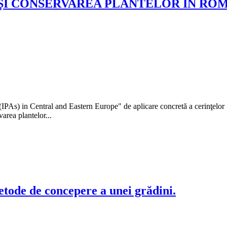
 ŞI CONSERVAREA PLANTELOR ÎN RO
 (IPAs) in Central and Eastern Europe" de aplicare concretă a cerinţelor
varea plantelor...
etode de concepere a unei grădini.