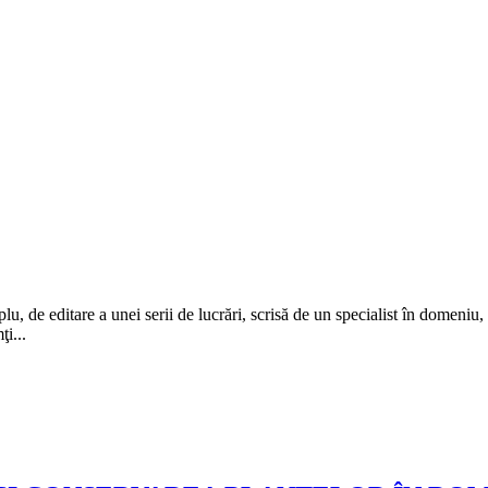
lu, de editare a unei serii de lucrări, scrisă de un specialist în domeniu,
i...