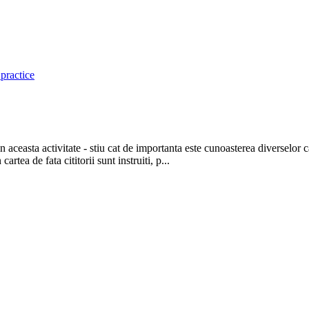
 practice
n aceasta activitate - stiu cat de importanta este cunoasterea diverselor 
artea de fata cititorii sunt instruiti, p...