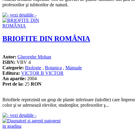
profesorilor şi iubitorilor de natură.
BRIOFITE DIN ROMÂNIA
Autor:
Gheorghe Mohan
ISBN:
VBV 4
Categorie:
Biologie
,
Botanica
,
Manuale
Editura:
VICTOR B VICTOR
An apartie:
2004
Pret de la:
25
RON
Briofitele reprezintă un grup de plante inferioare (talofite) care împreu
color şi se adresează elevilor, studenţilor, profesorilor ş...