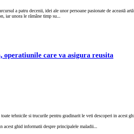
cursul a patru decenii, idei ale unor persoane pasionate de această artă 
on, iar unora le rămâne timp su...
, operatiunile care va asigura reusita
oate tehnicile si trucurile pentru gradinarit le veti descoperi in acest ghi
n acest ghid informatii despre principalele maladii...