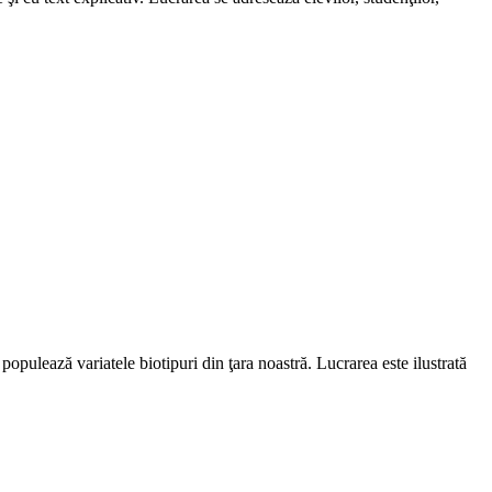
populează variatele biotipuri din ţara noastră. Lucrarea este ilustrată