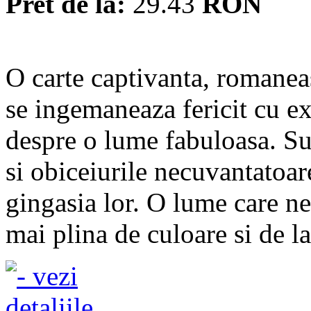
Pret de la:
29.43
RON
O carte captivanta, romanea
se ingemaneaza fericit cu exac
despre o lume fabuloasa. Su
si obiceiurile necuvantatoar
gingasia lor. O lume care ne
mai plina de culoare si de la