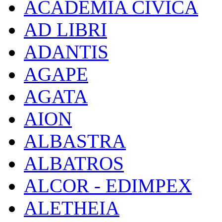
ACADEMIA CIVICA
AD LIBRI
ADANTIS
AGAPE
AGATA
AION
ALBASTRA
ALBATROS
ALCOR - EDIMPEX
ALETHEIA