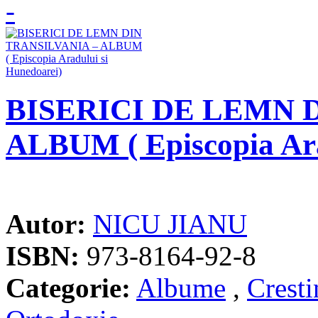
BISERICI DE LEMN 
ALBUM ( Episcopia Ara
Autor:
NICU JIANU
ISBN:
973-8164-92-8
Categorie:
Albume
,
Crest