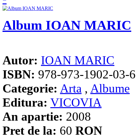
Album IOAN MARIC
Autor:
IOAN MARIC
ISBN:
978-973-1902-03-6
Categorie:
Arta
,
Albume
Editura:
VICOVIA
An apartie:
2008
Pret de la:
60
RON