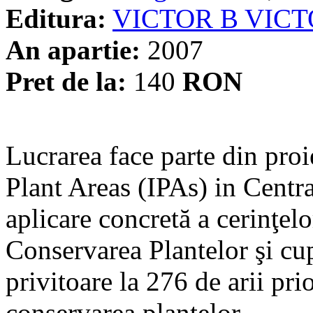
Editura:
VICTOR B VIC
An apartie:
2007
Pret de la:
140
RON
Lucrarea face parte din proi
Plant Areas (IPAs) in Centr
aplicare concretă a cerinţel
Conservarea Plantelor şi cup
privitoare la 276 de arii prio
conservarea plantelor...