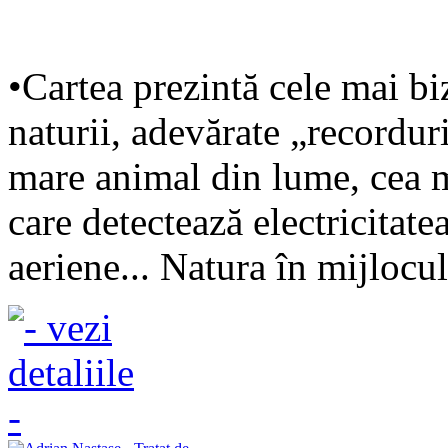
•Cartea prezintă cele mai biz
naturii, adevărate „recordur
mare animal din lume, cea m
care detectează electricitatea
aeriene... Natura în mijlocul