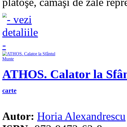
platoşe, cămăşi de zale repre
ATHOS. Calator la Sfâ
carte
Autor:
Horia Alexandrescu