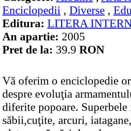
Enciclopedii
,
Diverse
,
Edu
Editura:
LITERA INTER
An apartie:
2005
Pret de la:
39.9
RON
Vă oferim o enciclopedie or
despre evoluţia armamentului
diferite popoare. Superbele i
săbii,cuţite, arcuri, iatagane