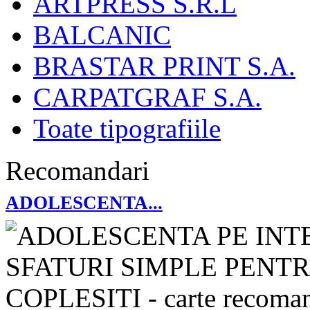
ARTPRESS S.R.L
BALCANIC
BRASTAR PRINT S.A.
CARPATGRAF S.A.
Toate tipografiile
Recomandari
ADOLESCENTA...