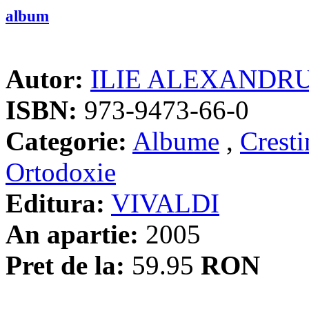
album
Autor:
ILIE ALEXANDR
ISBN:
973-9473-66-0
Categorie:
Albume
,
Crest
Ortodoxie
Editura:
VIVALDI
An apartie:
2005
Pret de la:
59.95
RON