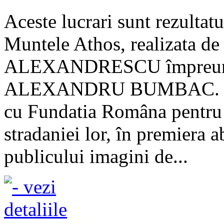
Aceste lucrari sunt rezultatul
Muntele Athos, realizata de
ALEXANDRESCU împreuna 
ALEXANDRU BUMBAC. Edit
cu Fundatia Româna pentru J
stradaniei lor, în premiera 
publicului imagini de...