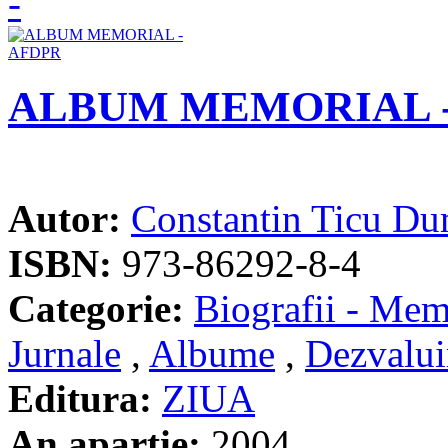
ALBUM MEMORIAL -
Autor:
Constantin Ticu Du
ISBN:
973-86292-8-4
Categorie:
Biografii - Memo
Jurnale
,
Albume
,
Dezvalui
Editura:
ZIUA
An apartie:
2004