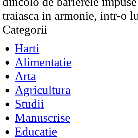
dincolo de barierele impuse 
traiasca in armonie, intr-o 
Categorii
Harti
Alimentatie
Arta
Agricultura
Studii
Manuscrise
Educatie