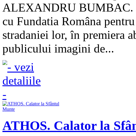
ALEXANDRU BUMBAC. Edit
cu Fundatia Româna pentru J
stradaniei lor, în premiera 
publicului imagini de...
ATHOS. Calator la Sfâ