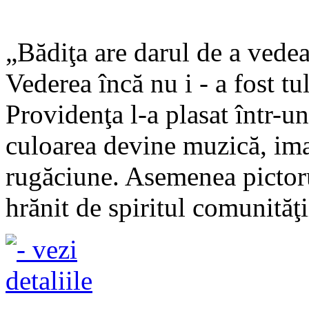
„Bădiţa are darul de a vedea 
Vederea încă nu i - a fost tu
Providenţa l-a plasat într-un
culoarea devine muzică, im
rugăciune. Asemenea pictorul
hrănit de spiritul comunităţii