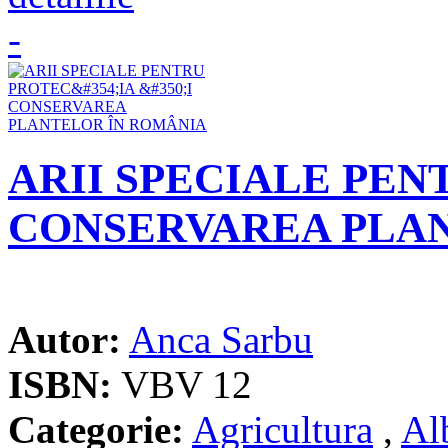
ARII SPECIALE PEN
CONSERVAREA PLA
Autor:
Anca Sarbu
ISBN:
VBV 12
Categorie:
Agricultura
,
Al