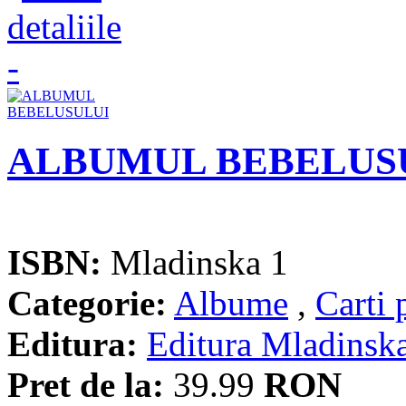
ALBUMUL BEBELUS
ISBN:
Mladinska 1
Categorie:
Albume
,
Carti 
Editura:
Editura Mladinsk
Pret de la:
39.99
RON