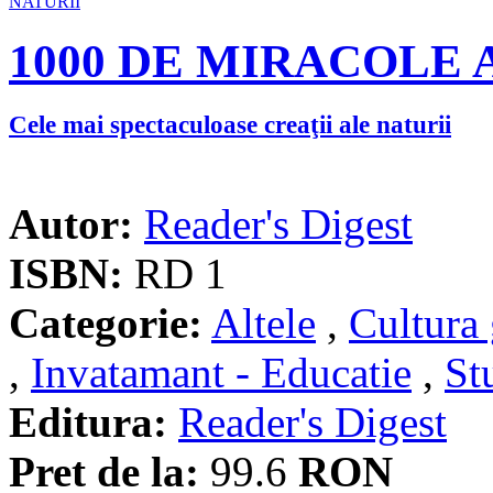
1000 DE MIRACOLE 
Cele mai spectaculoase creaţii ale naturii
Autor:
Reader's Digest
ISBN:
RD 1
Categorie:
Altele
,
Cultura 
,
Invatamant - Educatie
,
St
Editura:
Reader's Digest
Pret de la:
99.6
RON