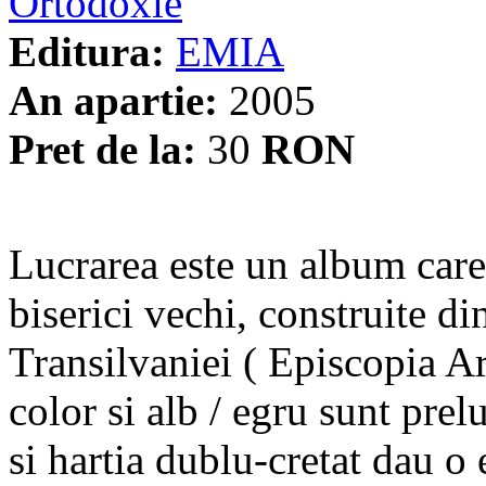
Ortodoxie
Editura:
EMIA
An apartie:
2005
Pret de la:
30
RON
Lucrarea este un album car
biserici vechi, construite di
Transilvaniei ( Episcopia A
color si alb / egru sunt prel
si hartia dublu-cretat dau o