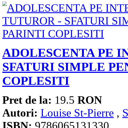
ADOLESCENTA PE I
SFATURI SIMPLE PE
COPLESITI
Pret de la:
19.5
RON
Autori:
Louise St-Pierre
,
S
ISBN:
9786065131330