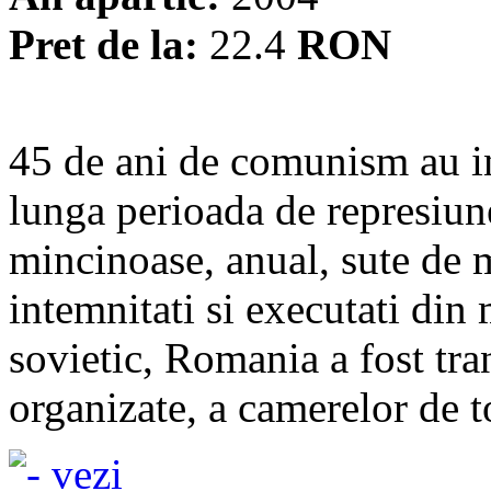
Pret de la:
22.4
RON
45 de ani de comunism au i
lunga perioada de represiun
mincinoase, anual, sute de m
intemnitati si executati din
sovietic, Romania a fost tra
organizate, a camerelor de to