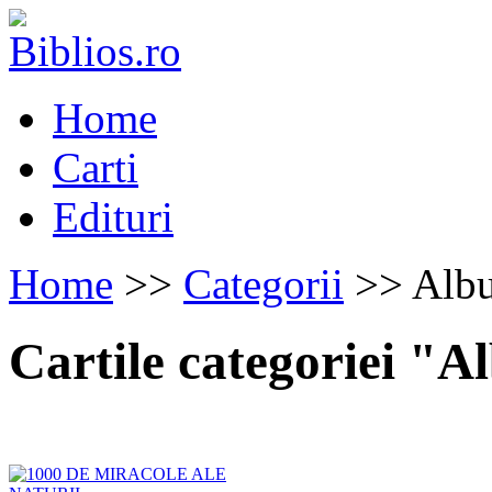
Home
Carti
Edituri
Home
>>
Categorii
>> Alb
Cartile categoriei "