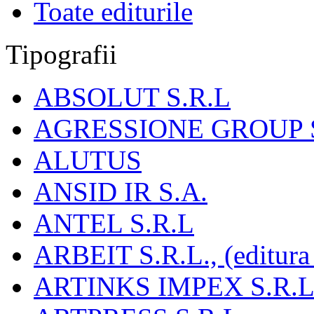
Toate editurile
Tipografii
ABSOLUT S.R.L
AGRESSIONE GROUP S
ALUTUS
ANSID IR S.A.
ANTEL S.R.L
ARBEIT S.R.L., (editura
ARTINKS IMPEX S.R.L