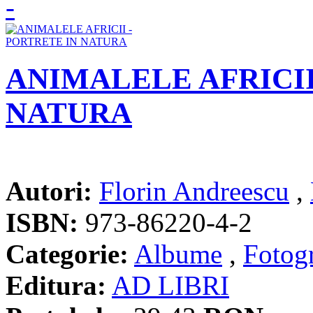
ANIMALELE AFRICII
NATURA
Autori:
Florin Andreescu
,
ISBN:
973-86220-4-2
Categorie:
Albume
,
Fotogr
Editura:
AD LIBRI