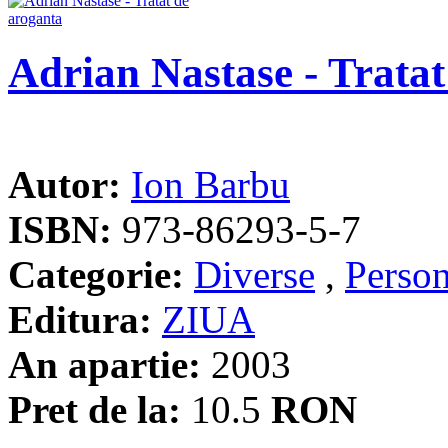
Adrian Nastase - Tratat
Autor:
Ion Barbu
ISBN:
973-86293-5-7
Categorie:
Diverse
,
Person
Editura:
ZIUA
An apartie:
2003
Pret de la:
10.5
RON