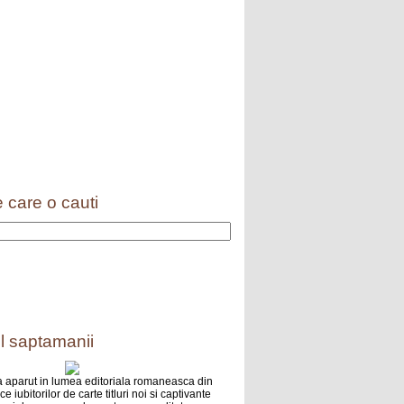
 care o cauti
l saptamanii
 aparut in lumea editoriala romaneasca din
e iubitorilor de carte titluri noi si captivante