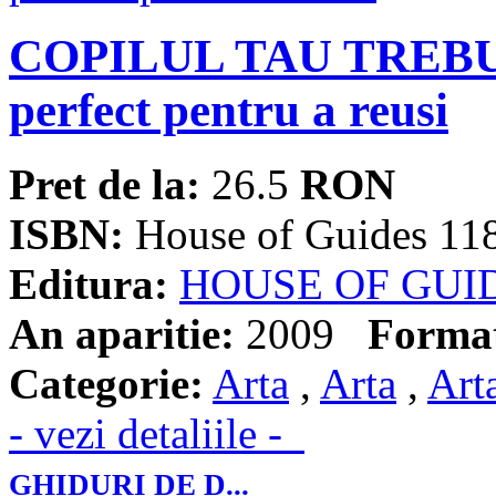
COPILUL TAU TREBUI
perfect pentru a reusi
Pret de la:
26.5
RON
ISBN:
House of Guides 11
Editura:
HOUSE OF GUI
An aparitie:
2009
Forma
Categorie:
Arta
,
Arta
,
Art
- vezi detaliile -
GHIDURI DE D...