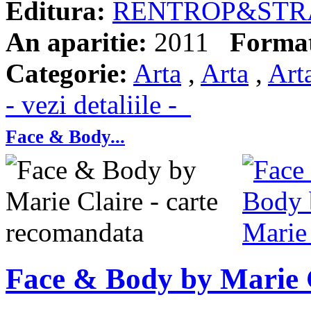
Editura:
RENTROP&STR
An aparitie:
2011
Forma
Categorie:
Arta
,
Arta
,
Art
- vezi detaliile -
Face & Body...
Face & Body by Marie 