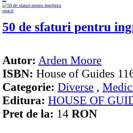
50 de sfaturi pentru ingr
Autor:
Arden Moore
ISBN:
House of Guides 11
Categorie:
Diverse
,
Medici
Editura:
HOUSE OF GUI
Pret de la:
14
RON