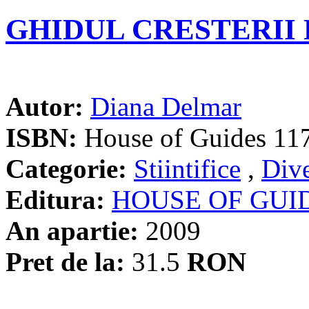
GHIDUL CRESTERII 
Autor:
Diana Delmar
ISBN:
House of Guides 11
Categorie:
Stiintifice
,
Div
Editura:
HOUSE OF GUI
An apartie:
2009
Pret de la:
31.5
RON