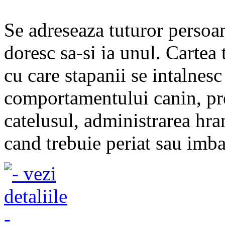
Se adreseaza tuturor persoan
doresc sa-si ia unul. Cartea
cu care stapanii se intalnesc
comportamentului canin, preg
catelusul, administrarea hra
cand trebuie periat sau imbai