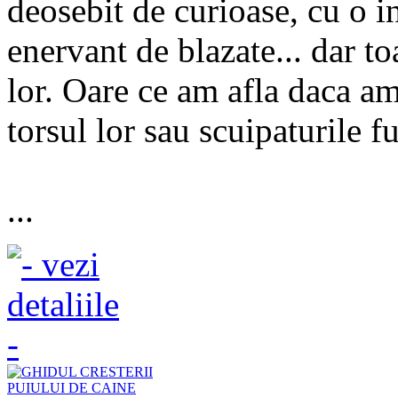
deosebit de curioase, cu o 
enervant de blazate... dar to
lor. Oare ce am afla daca a
torsul lor sau scuipaturile f
...