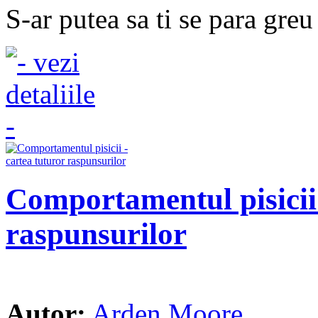
S-ar putea sa ti se para greu 
Comportamentul pisicii 
raspunsurilor
Autor:
Arden Moore