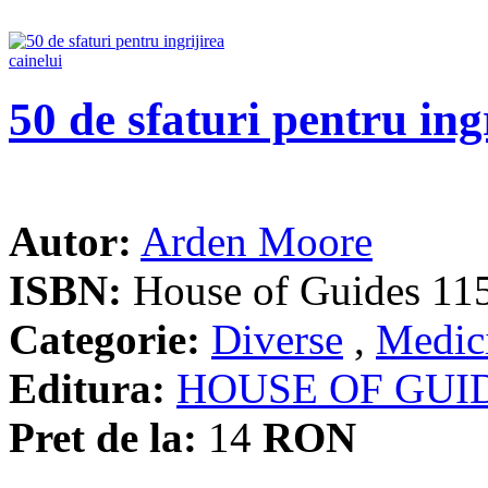
50 de sfaturi pentru ing
Autor:
Arden Moore
ISBN:
House of Guides 11
Categorie:
Diverse
,
Medici
Editura:
HOUSE OF GUI
Pret de la:
14
RON