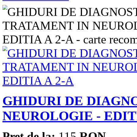
GHIDURI DE DIAGNO
NEUROLOGIE - EDITI
Pret de la:
115
RON