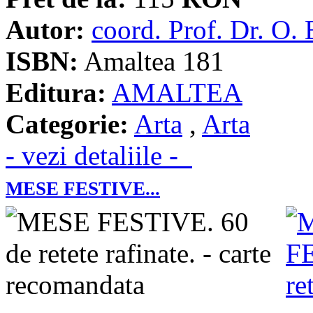
Autor:
coord. Prof. Dr. O.
ISBN:
Amaltea 181
Editura:
AMALTEA
Categorie:
Arta
,
Arta
- vezi detaliile -
MESE FESTIVE...