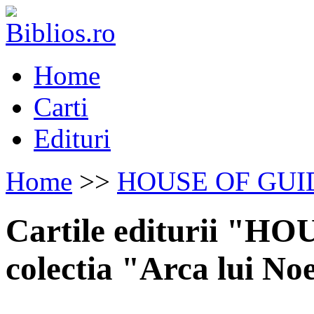
Home
Carti
Edituri
Home
>>
HOUSE OF GUI
Cartile editurii "H
colectia "Arca lui No