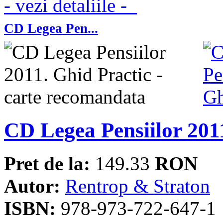
- vezi detaliile -
CD Legea Pen...
CD Legea Pensiilor 201
Pret de la:
149.33
RON
Autor:
Rentrop & Straton
ISBN:
978-973-722-647-1