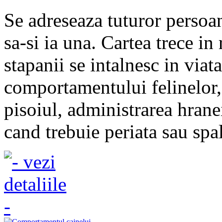
Se adreseaza tuturor persoan
sa-si ia una. Cartea trece i
stapanii se intalnesc in viat
comportamentului felinelor, 
pisoiul, administrarea hrane
cand trebuie periata sau spal