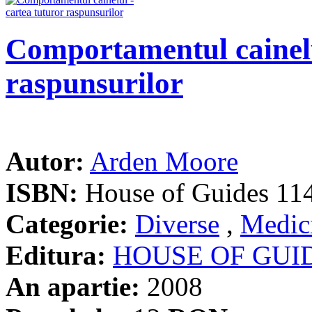
Comportamentul cainelu
raspunsurilor
Autor:
Arden Moore
ISBN:
House of Guides 11
Categorie:
Diverse
,
Medici
Editura:
HOUSE OF GUI
An apartie:
2008