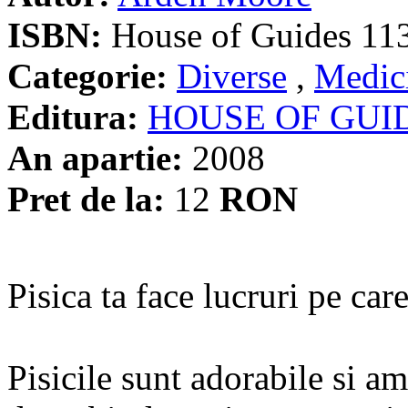
ISBN:
House of Guides 11
Categorie:
Diverse
,
Medici
Editura:
HOUSE OF GUI
An apartie:
2008
Pret de la:
12
RON
Pisica ta face lucruri pe care
Pisicile sunt adorabile si am