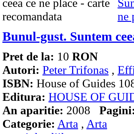
Bunul-gust. Suntem ceea
Pret de la:
10
RON
Autori:
Peter Trifonas
,
Eff
ISBN:
House of Guides 10
Editura:
HOUSE OF GUI
An aparitie:
2008
Pagini
Categorie:
Arta
,
Arta