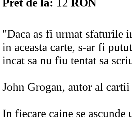
Pret de la:
12
RON
"Daca as fi urmat sfaturile 
in aceasta carte, s-ar fi put
incat sa nu fiu tentat sa scri
John Grogan, autor al carti
In fiecare caine se ascunde 