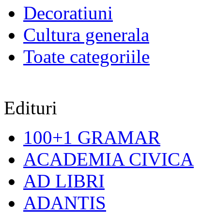
Decoratiuni
Cultura generala
Toate categoriile
Edituri
100+1 GRAMAR
ACADEMIA CIVICA
AD LIBRI
ADANTIS