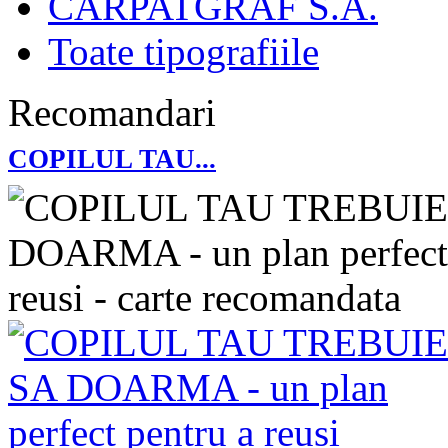
CARPATGRAF S.A.
Toate tipografiile
Recomandari
COPILUL TAU...