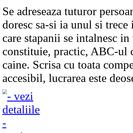
Se adreseaza tuturor persoa
doresc sa-si ia unul si trece
care stapanii se intalnesc in 
constituie, practic, ABC-ul c
caine. Scrisa cu toata compet
accesibil, lucrarea este deose