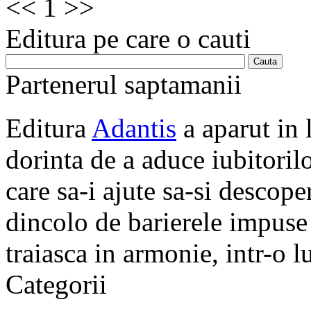
<<
1
>>
Editura pe care o cauti
Partenerul saptamanii
Editura
Adantis
a aparut in 
dorinta de a aduce iubitorilo
care sa-i ajute sa-si descope
dincolo de barierele impuse 
traiasca in armonie, intr-o 
Categorii