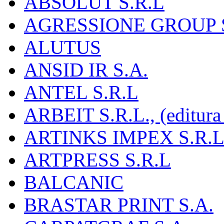
ABSOLUT S.R.L
AGRESSIONE GROUP S
ALUTUS
ANSID IR S.A.
ANTEL S.R.L
ARBEIT S.R.L., (editura
ARTINKS IMPEX S.R.L
ARTPRESS S.R.L
BALCANIC
BRASTAR PRINT S.A.