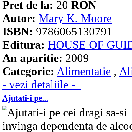
Pret de la:
20
RON
Autor:
Mary K. Moore
ISBN:
9786065130791
Editura:
HOUSE OF GUI
An aparitie:
2009
Categorie:
Alimentatie
,
Al
- vezi detaliile -
Ajutati-i pe...