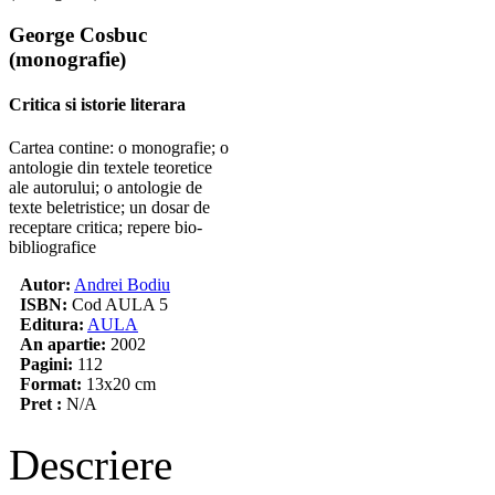
George Cosbuc
(monografie)
Critica si istorie literara
Cartea contine: o monografie; o
antologie din textele teoretice
ale autorului; o antologie de
texte beletristice; un dosar de
receptare critica; repere bio-
bibliografice
Autor:
Andrei Bodiu
ISBN:
Cod AULA 5
Editura:
AULA
An apartie:
2002
Pagini:
112
Format:
13x20 cm
Pret :
N/A
Descriere