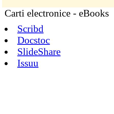
Carti electronice - eBooks
Scribd
Docstoc
SlideShare
Issuu