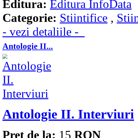
Editura:
Editura InfoData
Categorie:
Stiintifice
,
Stii
- vezi detaliile -
Antologie II...
Antologie II. Interviuri
Pret de la:
15
RON