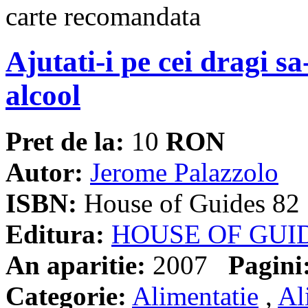
Ajutati-i pe cei dragi s
alcool
Pret de la:
10
RON
Autor:
Jerome Palazzolo
ISBN:
House of Guides 82
Editura:
HOUSE OF GUI
An aparitie:
2007
Pagini
Categorie:
Alimentatie
,
Al