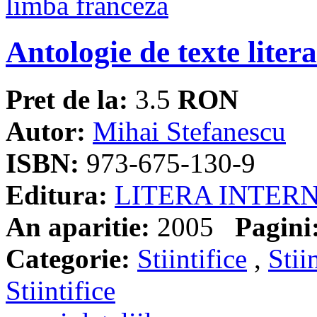
Antologie de texte liter
Pret de la:
3.5
RON
Autor:
Mihai Stefanescu
ISBN:
973-675-130-9
Editura:
LITERA INTER
An aparitie:
2005
Pagini
Categorie:
Stiintifice
,
Stii
Stiintifice