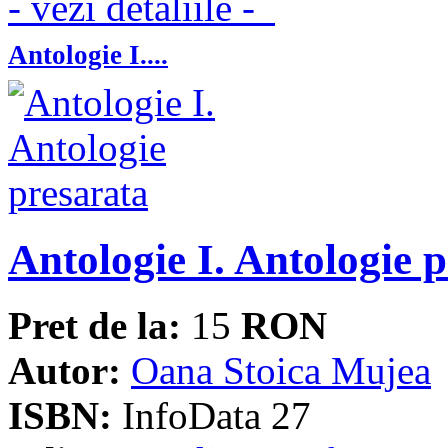
- vezi detaliile -
Antologie I....
Antologie I. Antologie 
Pret de la:
15
RON
Autor:
Oana Stoica Mujea
ISBN:
InfoData 27