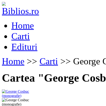
Home
Carti
Edituri
Home
>>
Carti
>> George C
Cartea "George Cosb