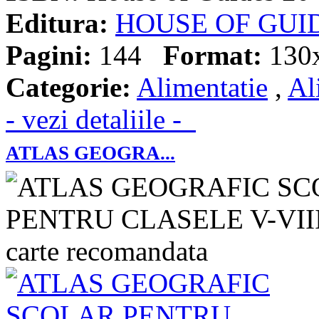
Editura:
HOUSE OF GUI
Pagini:
144
Format:
130
Categorie:
Alimentatie
,
Al
- vezi detaliile -
ATLAS GEOGRA...