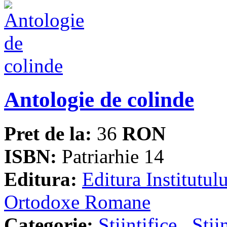
Antologie de colinde
Pret de la:
36
RON
ISBN:
Patriarhie 14
Editura:
Editura Institutulu
Ortodoxe Romane
Categorie:
Stiintifice
,
Stii