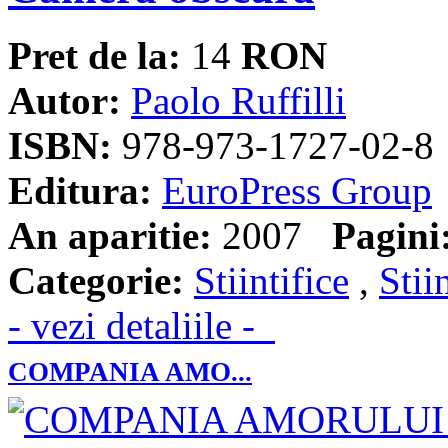
Pret de la:
14
RON
Autor:
Paolo Ruffilli
ISBN:
978-973-1727-02-8
Editura:
EuroPress Group
An aparitie:
2007
Pagini
Categorie:
Stiintifice
,
Stii
- vezi detaliile -
COMPANIA AMO...