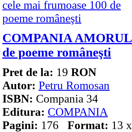
COMPANIA AMORULUI î
de poeme româneşti
Pret de la:
19
RON
Autor:
Petru Romosan
ISBN:
Compania 34
Editura:
COMPANIA
Pagini:
176
Format:
13 x