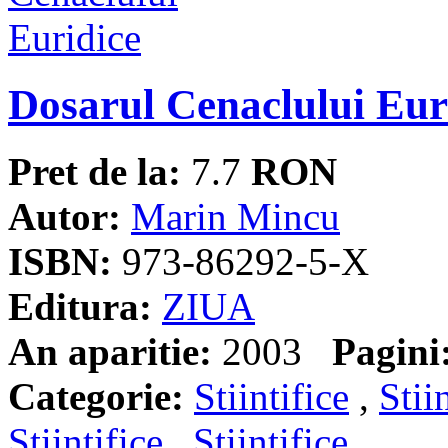
Dosarul Cenaclului Eur
Pret de la:
7.7
RON
Autor:
Marin Mincu
ISBN:
973-86292-5-X
Editura:
ZIUA
An aparitie:
2003
Pagini
Categorie:
Stiintifice
,
Stii
Stiintifice
,
Stiintifice