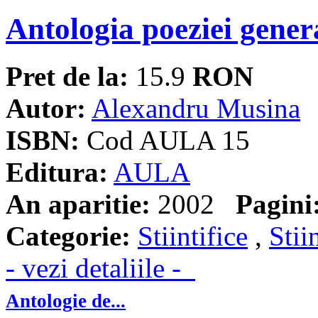
Antologia poeziei genera
Pret de la:
15.9
RON
Autor:
Alexandru Musina
ISBN:
Cod AULA 15
Editura:
AULA
An aparitie:
2002
Pagini
Categorie:
Stiintifice
,
Stii
- vezi detaliile -
Antologie de...