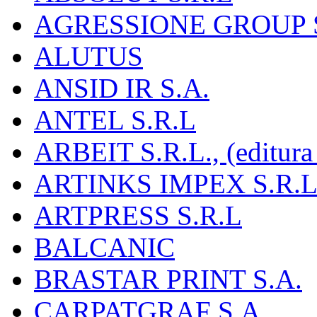
AGRESSIONE GROUP S
ALUTUS
ANSID IR S.A.
ANTEL S.R.L
ARBEIT S.R.L., (editura
ARTINKS IMPEX S.R.L
ARTPRESS S.R.L
BALCANIC
BRASTAR PRINT S.A.
CARPATGRAF S.A.