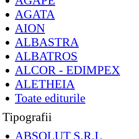
AGAPE
AGATA
AION
ALBASTRA
ALBATROS
ALCOR - EDIMPEX
ALETHEIA
Toate editurile
Tipografii
ABSOLUT S.R.L