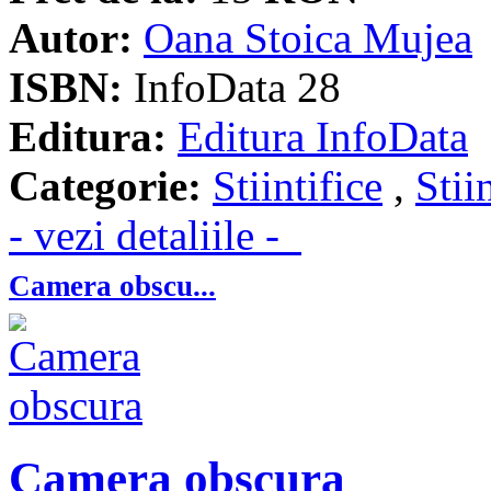
Autor:
Oana Stoica Mujea
ISBN:
InfoData 28
Editura:
Editura InfoData
Categorie:
Stiintifice
,
Stii
- vezi detaliile -
Camera obscu...
Camera obscura