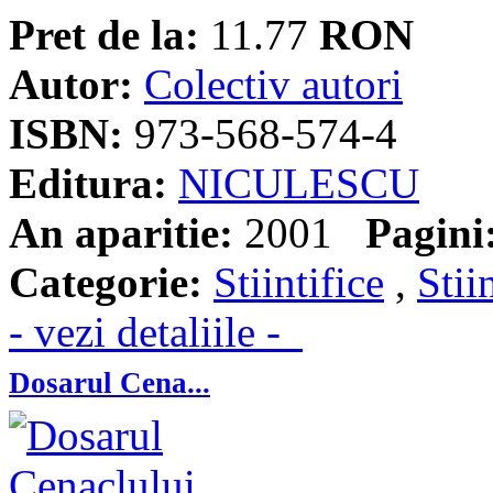
Pret de la:
11.77
RON
Autor:
Colectiv autori
ISBN:
973-568-574-4
Editura:
NICULESCU
An aparitie:
2001
Pagini
Categorie:
Stiintifice
,
Stii
- vezi detaliile -
Dosarul Cena...