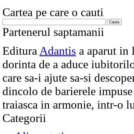
Cartea pe care o cauti
Partenerul saptamanii
Editura
Adantis
a aparut in 
dorinta de a aduce iubitorilo
care sa-i ajute sa-si descope
dincolo de barierele impuse 
traiasca in armonie, intr-o 
Categorii