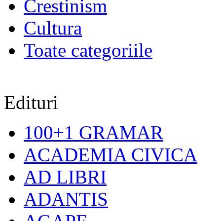
Crestinism
Cultura
Toate categoriile
Edituri
100+1 GRAMAR
ACADEMIA CIVICA
AD LIBRI
ADANTIS