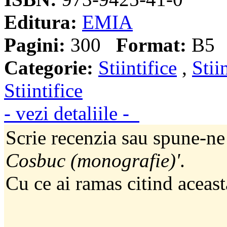
Editura:
EMIA
Pagini:
300
Format:
B5
Categorie:
Stiintifice
,
Stii
Stiintifice
- vezi detaliile -
Scrie recenzia sau spune-ne
Cosbuc (monografie)'
.
Cu ce ai ramas citind aceast