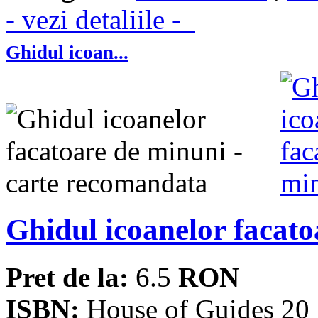
- vezi detaliile -
Ghidul icoan...
Ghidul icoanelor facat
Pret de la:
6.5
RON
ISBN:
House of Guides 20