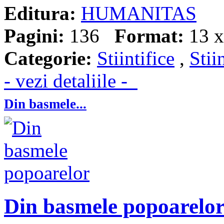
Editura:
HUMANITAS
Pagini:
136
Format:
13 x
Categorie:
Stiintifice
,
Stii
- vezi detaliile -
Din basmele...
Din basmele popoarelo