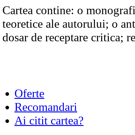
Cartea contine: o monografie
teoretice ale autorului; o an
dosar de receptare critica; r
Oferte
Recomandari
Ai citit cartea?