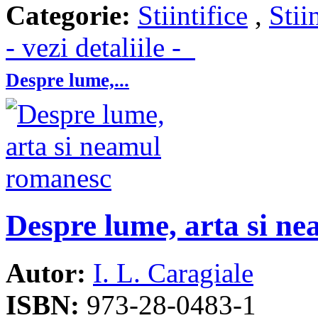
Categorie:
Stiintifice
,
Stii
- vezi detaliile -
Despre lume,...
Despre lume, arta si n
Autor:
I. L. Caragiale
ISBN:
973-28-0483-1