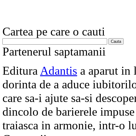
Cartea pe care o cauti
Partenerul saptamanii
Editura
Adantis
a aparut in 
dorinta de a aduce iubitorilo
care sa-i ajute sa-si descope
dincolo de barierele impuse 
traiasca in armonie, intr-o 