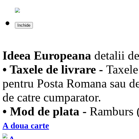
Inchide
Ideea Europeana
detalii de
• Taxele de livrare -
Taxele 
pentru Posta Romana sau de 
de catre cumparator.
• Mod de plata -
Ramburs (l
A doua carte