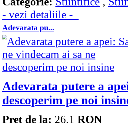
Categorie:
Stiintifice
,
Stii
- vezi detaliile -
Adevarata pu...
Adevarata putere a apei
descoperim pe noi insin
Pret de la:
26.1
RON