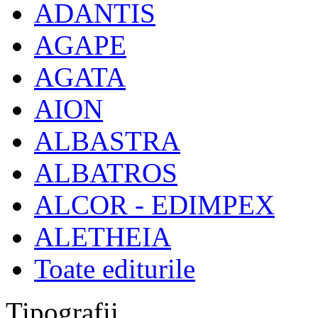
ADANTIS
AGAPE
AGATA
AION
ALBASTRA
ALBATROS
ALCOR - EDIMPEX
ALETHEIA
Toate editurile
Tipografii