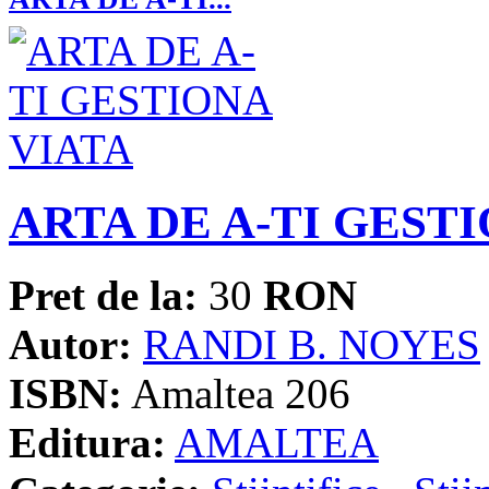
ARTA DE A-TI GEST
Pret de la:
30
RON
Autor:
RANDI B. NOYES
ISBN:
Amaltea 206
Editura:
AMALTEA