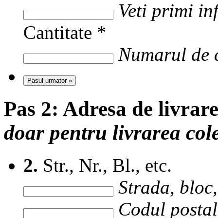
Veti primi i
Cantitate
*
Numarul de c
Pasul urmator »
Pas 2:
Adresa de livrar
doar pentru livrarea col
2.
Str., Nr., Bl., etc.
Strada, bloc, 
Codul postal 