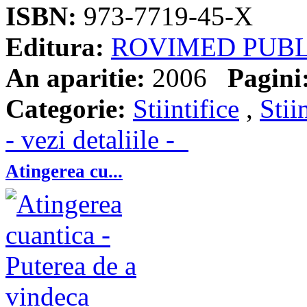
ISBN:
973-7719-45-X
Editura:
ROVIMED PUBL
An aparitie:
2006
Pagini
Categorie:
Stiintifice
,
Stii
- vezi detaliile -
Atingerea cu...