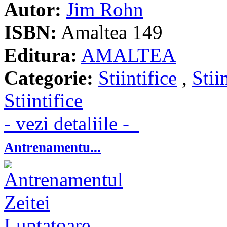
Autor:
Jim Rohn
ISBN:
Amaltea 149
Editura:
AMALTEA
Categorie:
Stiintifice
,
Stii
Stiintifice
- vezi detaliile -
Antrenamentu...