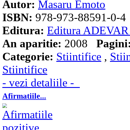
Autor:
Masaru Emoto
ISBN:
978-973-88591-0-4
Editura:
Editura ADEVAR
An aparitie:
2008
Pagini
Categorie:
Stiintifice
,
Stii
Stiintifice
- vezi detaliile -
Afirmatiile...