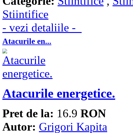
Categorie:
Stiintifice
,
Stii
Stiintifice
- vezi detaliile -
Atacurile en...
Atacurile energetice.
Pret de la:
16.9
RON
Autor:
Grigori Kapita