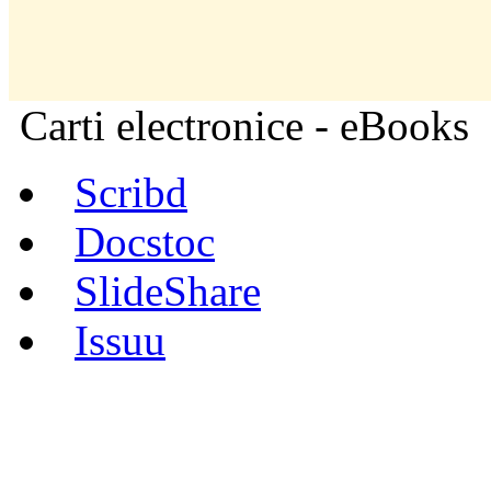
Carti electronice - eBooks
Scribd
Docstoc
SlideShare
Issuu