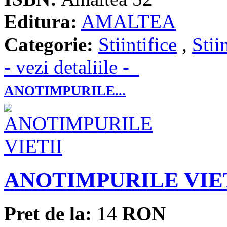
Editura:
AMALTEA
Categorie:
Stiintifice
,
Stii
- vezi detaliile -
ANOTIMPURILE...
ANOTIMPURILE VIE
Pret de la:
14
RON