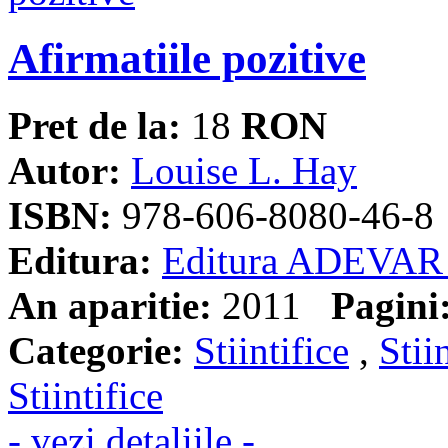
Afirmatiile pozitive
Pret de la:
18
RON
Autor:
Louise L. Hay
ISBN:
978-606-8080-46-8
Editura:
Editura ADEVAR
An aparitie:
2011
Pagini
Categorie:
Stiintifice
,
Stii
Stiintifice
- vezi detaliile -