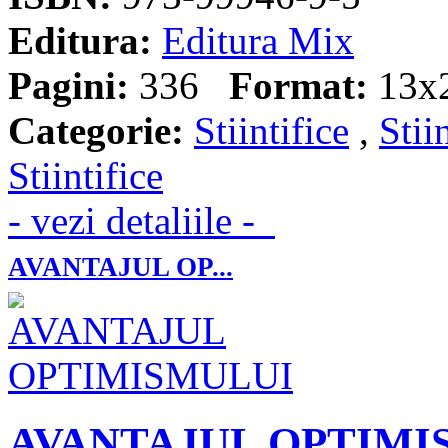
Editura:
Editura Mix
Pagini:
336
Format:
13x
Categorie:
Stiintifice
,
Stii
Stiintifice
- vezi detaliile -
AVANTAJUL OP...
AVANTAJUL OPTIMI