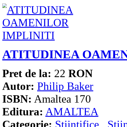
ATITUDINEA OAMEN
Pret de la:
22
RON
Autor:
Philip Baker
ISBN:
Amaltea 170
Editura:
AMALTEA
Categorie:
Stiintifice
,
Stii