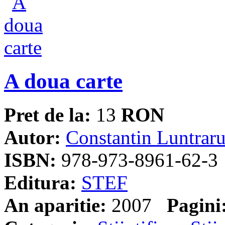
A doua carte
Pret de la:
13
RON
Autor:
Constantin Luntrar
ISBN:
978-973-8961-62-3
Editura:
STEF
An aparitie:
2007
Pagini