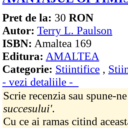
Pret de la:
30
RON
Autor:
Terry L. Paulson
ISBN:
Amaltea 169
Editura:
AMALTEA
Categorie:
Stiintifice
,
Stii
- vezi detaliile -
Scrie recenzia sau spune-ne
succesului'
.
Cu ce ai ramas citind aceast