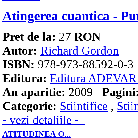
Atingerea cuantica - Pu
Pret de la:
27
RON
Autor:
Richard Gordon
ISBN:
978-973-88592-0-3
Editura:
Editura ADEVAR
An aparitie:
2009
Pagini
Categorie:
Stiintifice
,
Stii
- vezi detaliile -
ATITUDINEA O...