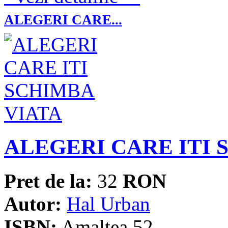
ALEGERI CARE...
ALEGERI CARE ITI 
Pret de la:
32
RON
Autor:
Hal Urban
ISBN:
Amaltea 52