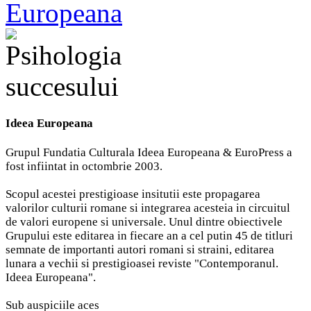
reusita. Un manual al inving
Ideea Europeana
Grupul Fundatia Culturala Ideea Europeana & EuroPress a
fost infiintat in octombrie 2003.
Scopul acestei prestigioase insitutii este propagarea
valorilor culturii romane si integrarea acesteia in circuitul
de valori europene si universale. Unul dintre obiectivele
Grupului este editarea in fiecare an a cel putin 45 de titluri
semnate de importanti autori romani si straini, editarea
lunara a vechii si prestigioasei reviste "Contemporanul.
Ideea Europeana".
Sub auspiciile aces