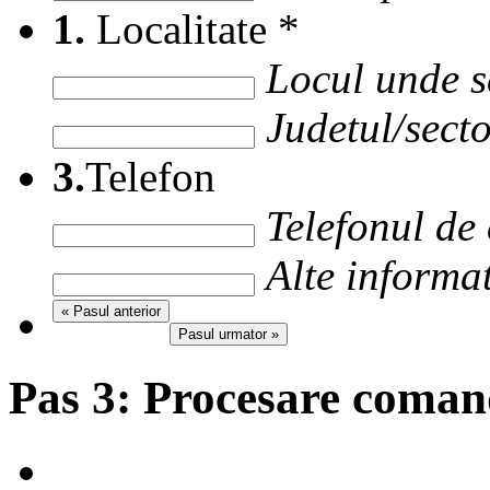
1.
Localitate
*
Locul unde s
Judetul/secto
3.
Telefon
Telefonul de
Alte informat
« Pasul anterior
Pasul urmator »
Pas 3:
Procesare coma