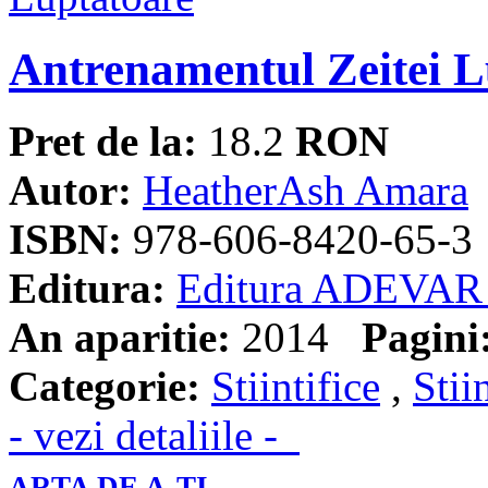
Antrenamentul Zeitei L
Pret de la:
18.2
RON
Autor:
HeatherAsh Amara
ISBN:
978-606-8420-65-3
Editura:
Editura ADEVAR
An aparitie:
2014
Pagini
Categorie:
Stiintifice
,
Stii
- vezi detaliile -
ARTA DE A-TI...