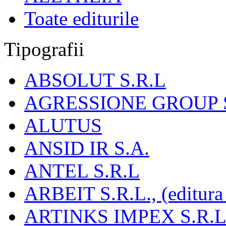
Toate editurile
Tipografii
ABSOLUT S.R.L
AGRESSIONE GROUP S
ALUTUS
ANSID IR S.A.
ANTEL S.R.L
ARBEIT S.R.L., (editura
ARTINKS IMPEX S.R.L