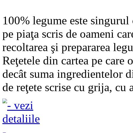
100% legume este singurul 
pe piaţa scris de oameni car
recoltarea şi prepararea leg
Reţetele din cartea pe care 
decât suma ingredientelor di
de reţete scrise cu grija, cu a