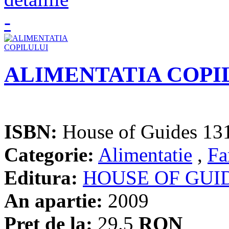
ALIMENTATIA COPI
ISBN:
House of Guides 13
Categorie:
Alimentatie
,
Fa
Editura:
HOUSE OF GUI
An apartie:
2009
Pret de la:
29.5
RON