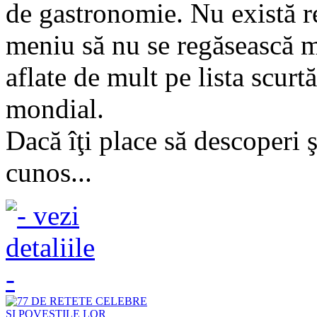
de gastronomie. Nu există re
meniu să nu se regăsească m
aflate de mult pe lista scur
mondial.
Dacă îţi place să descoperi 
cunos...