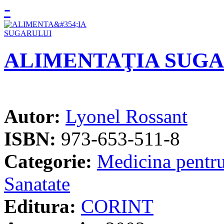
ALIMENTAŢIA SUG
Autor:
Lyonel Rossant
ISBN:
973-653-511-8
Categorie:
Medicina pentru
Sanatate
Editura:
CORINT