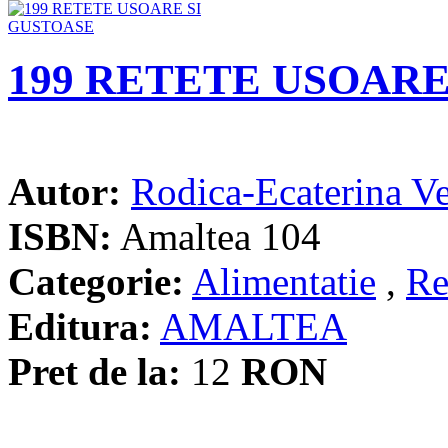
199 RETETE USOARE
Autor:
Rodica-Ecaterina V
ISBN:
Amaltea 104
Categorie:
Alimentatie
,
Re
Editura:
AMALTEA
Pret de la:
12
RON