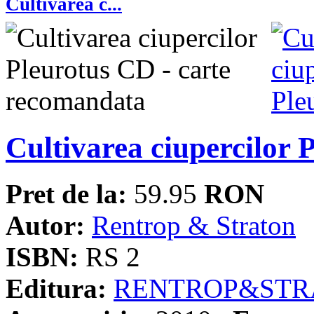
Cultivarea c...
Cultivarea ciupercilor 
Pret de la:
59.95
RON
Autor:
Rentrop & Straton
ISBN:
RS 2
Editura:
RENTROP&STR