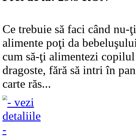
Ce trebuie să faci când nu-ţ
alimente poţi da bebeluşului
cum să-ţi alimentezi copilul
dragoste, fără să intri în pa
carte răs...