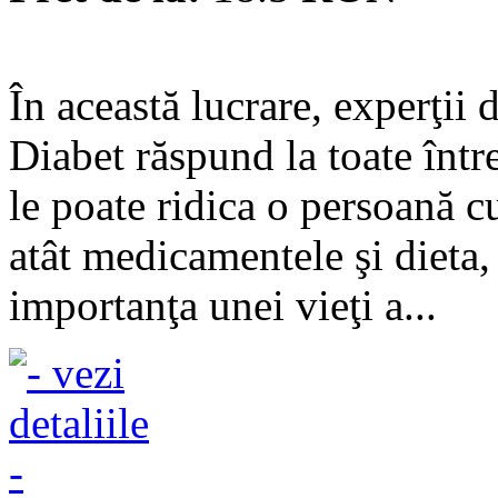
În această lucrare, experţii
Diabet răspund la toate între
le poate ridica o persoană c
atât medicamentele şi dieta, 
importanţa unei vieţi a...