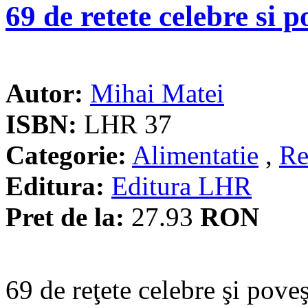
69 de retete celebre si p
Autor:
Mihai Matei
ISBN:
LHR 37
Categorie:
Alimentatie
,
Re
Editura:
Editura LHR
Pret de la:
27.93
RON
69 de reţete celebre şi poveş