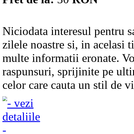
Niciodata interesul pentru s
zilele noastre si, in acelasi
multe informatii eronate. V
raspunsuri, sprijinite pe ulti
celor care cauta un stil de v