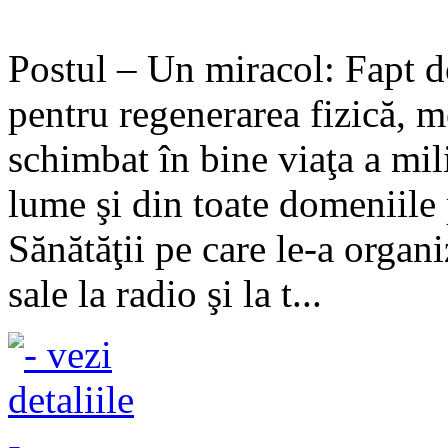
Postul – Un miracol: Fapt d
pentru regenerarea fizică, me
schimbat în bine viaţa a mi
lume şi din toate domeniile
Sănătăţii pe care le-a organiz
sale la radio şi la t...