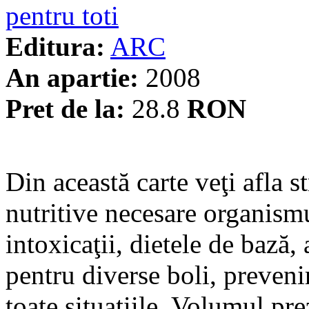
pentru toti
Editura:
ARC
An apartie:
2008
Pret de la:
28.8
RON
Din această carte veţi afla s
nutritive necesare organism
intoxicaţii, dietele de bază,
pentru diverse boli, preveni
toate situaţiile. Volumul pre