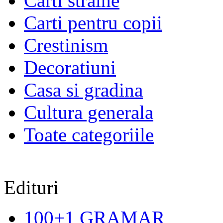
Carti straine
Carti pentru copii
Crestinism
Decoratiuni
Casa si gradina
Cultura generala
Toate categoriile
Edituri
100+1 GRAMAR