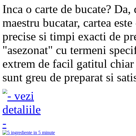
Inca o carte de bucate? Da, 
maestru bucatar, cartea este 
precise si timpi exacti de pr
"asezonat" cu termeni specif
extrem de facil gatitul chia
sunt greu de preparat si satis