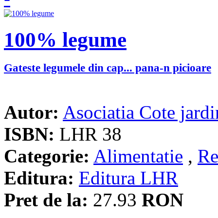
100% legume
Gateste legumele din cap... pana-n picioare
Autor:
Asociatia Cote jardi
ISBN:
LHR 38
Categorie:
Alimentatie
,
Re
Editura:
Editura LHR
Pret de la:
27.93
RON