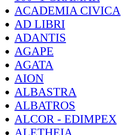
ACADEMIA CIVICA
AD LIBRI
ADANTIS
AGAPE
AGATA
AION
ALBASTRA
ALBATROS
ALCOR - EDIMPEX
ALETHEIA