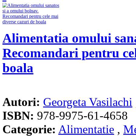
Alimentatia omului sana
Recomandari pentru cel
boala
Autori:
Georgeta Vasilachi
ISBN:
978-9975-61-4658
Categorie:
Alimentatie
,
Me