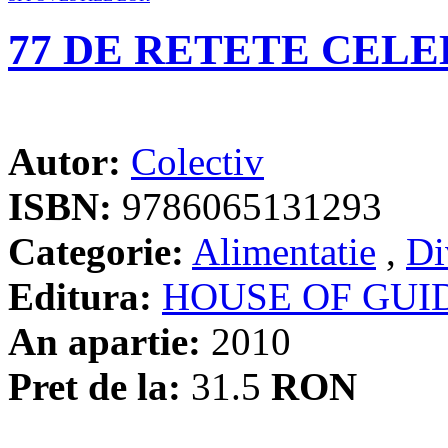
77 DE RETETE CELE
Autor:
Colectiv
ISBN:
9786065131293
Categorie:
Alimentatie
,
Di
Editura:
HOUSE OF GUI
An apartie:
2010
Pret de la:
31.5
RON