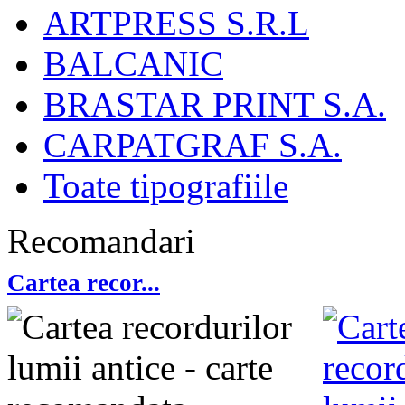
ARTPRESS S.R.L
BALCANIC
BRASTAR PRINT S.A.
CARPATGRAF S.A.
Toate tipografiile
Recomandari
Cartea recor...