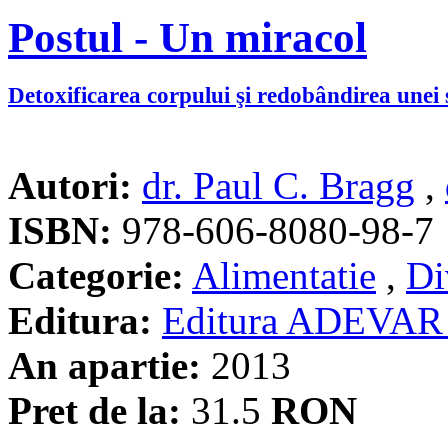
Postul - Un miracol
Detoxificarea corpului şi redobândirea unei 
Autori:
dr. Paul C. Bragg
,
ISBN:
978-606-8080-98-7
Categorie:
Alimentatie
,
Di
Editura:
Editura ADEVAR
An apartie:
2013
Pret de la:
31.5
RON