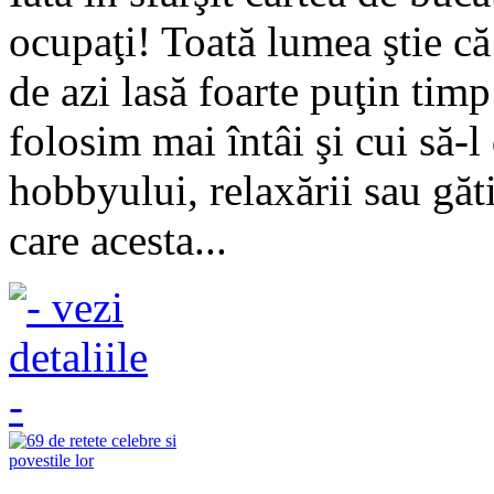
ocupaţi! Toată lumea ştie că 
de azi lasă foarte puţin timp
folosim mai întâi şi cui să-l
hobbyului, relaxării sau găti
care acesta...