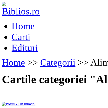
Home
Carti
Edituri
Home
>>
Categorii
>> Alim
Cartile categoriei "A