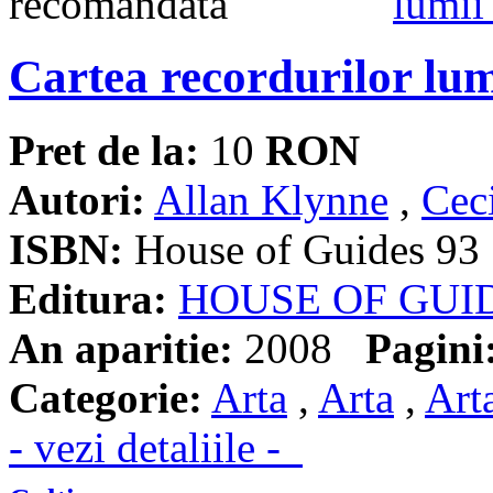
Cartea recordurilor lum
Pret de la:
10
RON
Autori:
Allan Klynne
,
Cec
ISBN:
House of Guides 93
Editura:
HOUSE OF GUI
An aparitie:
2008
Pagini
Categorie:
Arta
,
Arta
,
Art
- vezi detaliile -