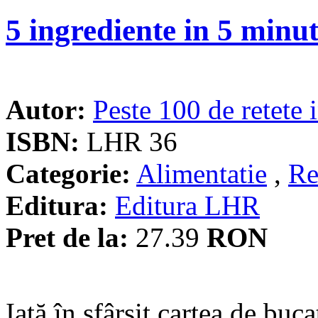
5 ingrediente in 5 minu
Autor:
Peste 100 de retete 
ISBN:
LHR 36
Categorie:
Alimentatie
,
Re
Editura:
Editura LHR
Pret de la:
27.39
RON
Iată în sfârşit cartea de buc