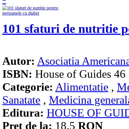
101 sfaturi de nutritie 
Autor:
Asociatia Americana
ISBN:
House of Guides 46
Categorie:
Alimentatie
,
Me
Sanatate
,
Medicina general
Editura:
HOUSE OF GUI
Pret de la:
18.5
RON