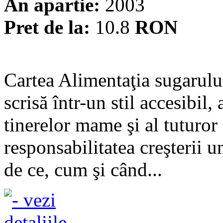
An apartie:
2003
Pret de la:
10.8
RON
Cartea Alimentaţia sugarului
scrisă într-un stil accesibil,
tinerelor mame şi al tuturor
responsabilitatea creşterii u
de ce, cum şi când...