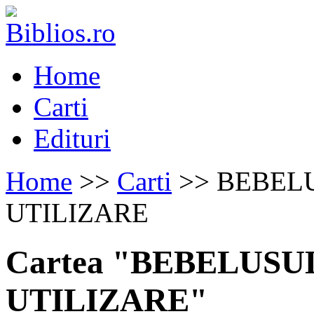
Home
Carti
Edituri
Home
>>
Carti
>> BEBEL
UTILIZARE
Cartea "BEBELUSU
UTILIZARE"