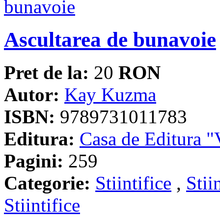
Ascultarea de bunavoie
Pret de la:
20
RON
Autor:
Kay Kuzma
ISBN:
9789731011783
Editura:
Casa de Editura
Pagini:
259
Categorie:
Stiintifice
,
Stii
Stiintifice