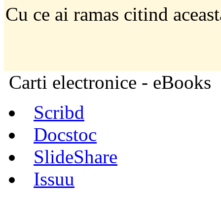
Cu ce ai ramas citind aceast
Carti electronice - eBooks
Scribd
Docstoc
SlideShare
Issuu