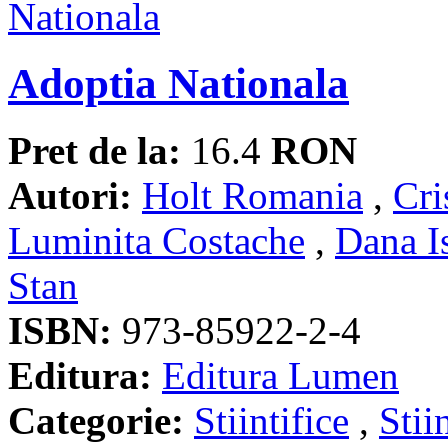
Adoptia Nationala
Pret de la:
16.4
RON
Autori:
Holt Romania
,
Cri
Luminita Costache
,
Dana I
Stan
ISBN:
973-85922-2-4
Editura:
Editura Lumen
Categorie:
Stiintifice
,
Stii