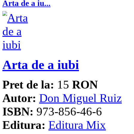
Arta de a iu...
Arta de a iubi
Pret de la:
15
RON
Autor:
Don Miguel Ruiz
ISBN:
973-856-46-6
Editura:
Editura Mix