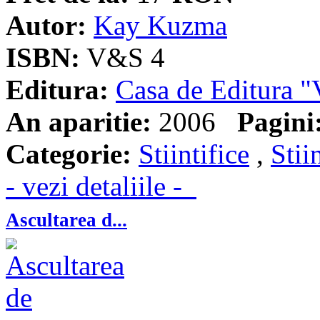
Autor:
Kay Kuzma
ISBN:
V&S 4
Editura:
Casa de Editura
An aparitie:
2006
Pagini
Categorie:
Stiintifice
,
Stii
- vezi detaliile -
Ascultarea d...