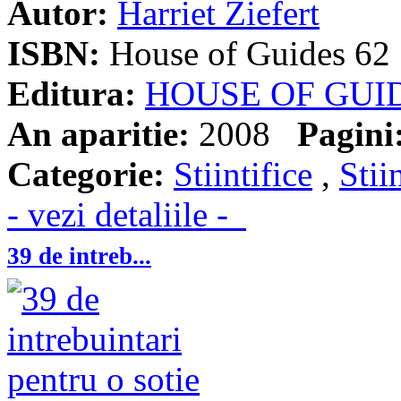
Autor:
Harriet Ziefert
ISBN:
House of Guides 62
Editura:
HOUSE OF GUI
An aparitie:
2008
Pagini
Categorie:
Stiintifice
,
Stii
- vezi detaliile -
39 de intreb...