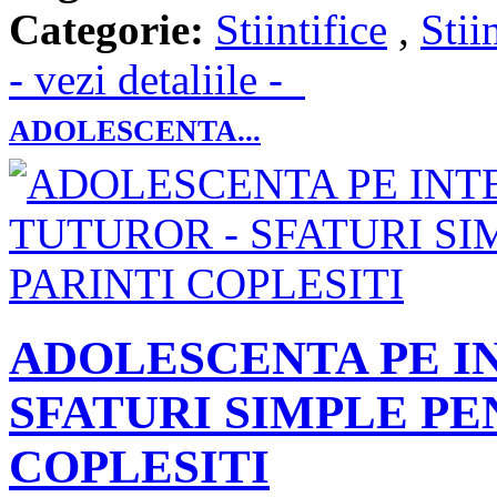
Categorie:
Stiintifice
,
Stii
- vezi detaliile -
ADOLESCENTA...
ADOLESCENTA PE I
SFATURI SIMPLE PE
COPLESITI