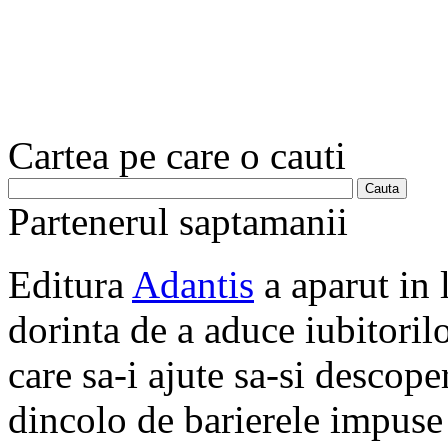
Cartea pe care o cauti
Partenerul saptamanii
Editura
Adantis
a aparut in 
dorinta de a aduce iubitorilo
care sa-i ajute sa-si descope
dincolo de barierele impuse 