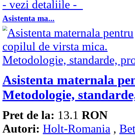
- vezi detaliile -
Asistenta ma...
Asistenta maternala pen
Metodologie, standarde
Pret de la:
13.1
RON
Autori:
Holt-Romania
,
Be