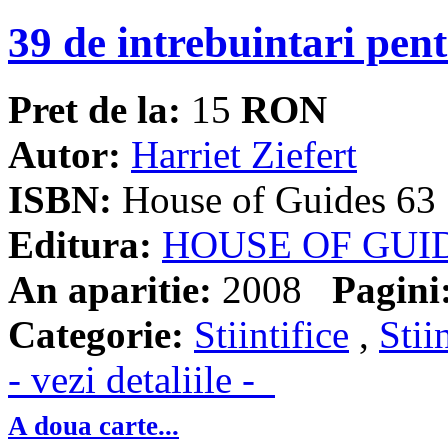
39 de intrebuintari pent
Pret de la:
15
RON
Autor:
Harriet Ziefert
ISBN:
House of Guides 63
Editura:
HOUSE OF GUI
An aparitie:
2008
Pagini
Categorie:
Stiintifice
,
Stii
- vezi detaliile -
A doua carte...