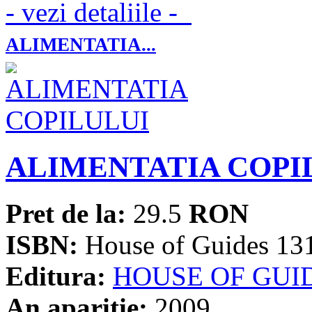
- vezi detaliile -
ALIMENTATIA...
ALIMENTATIA COPI
Pret de la:
29.5
RON
ISBN:
House of Guides 13
Editura:
HOUSE OF GUI
An aparitie:
2009