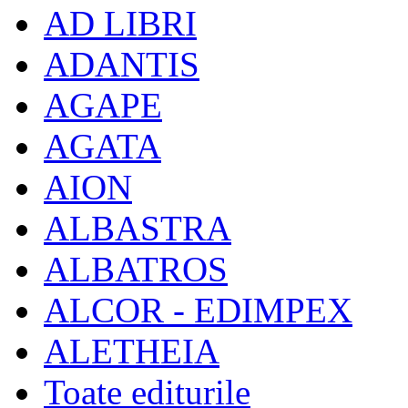
AD LIBRI
ADANTIS
AGAPE
AGATA
AION
ALBASTRA
ALBATROS
ALCOR - EDIMPEX
ALETHEIA
Toate editurile