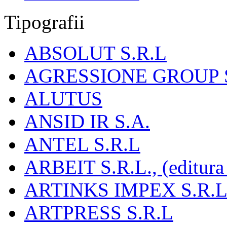
Tipografii
ABSOLUT S.R.L
AGRESSIONE GROUP S
ALUTUS
ANSID IR S.A.
ANTEL S.R.L
ARBEIT S.R.L., (editura
ARTINKS IMPEX S.R.L
ARTPRESS S.R.L