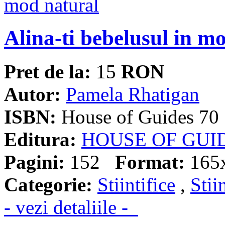
Alina-ti bebelusul in m
Pret de la:
15
RON
Autor:
Pamela Rhatigan
ISBN:
House of Guides 70
Editura:
HOUSE OF GUI
Pagini:
152
Format:
165
Categorie:
Stiintifice
,
Stii
- vezi detaliile -