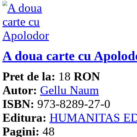
A doua carte cu Apolod
Pret de la:
18
RON
Autor:
Gellu Naum
ISBN:
973-8289-27-0
Editura:
HUMANITAS E
Pagini:
48