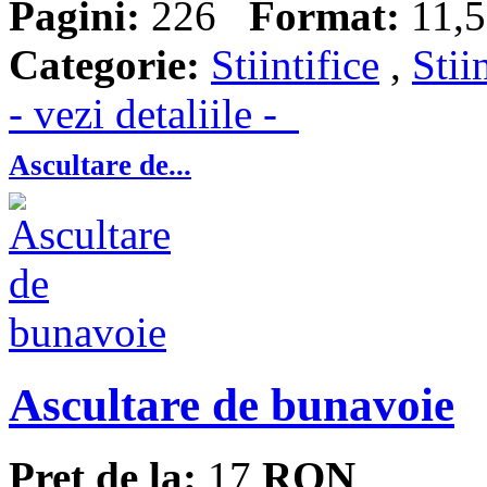
Pagini:
226
Format:
11,5
Categorie:
Stiintifice
,
Stii
- vezi detaliile -
Ascultare de...
Ascultare de bunavoie
Pret de la:
17
RON