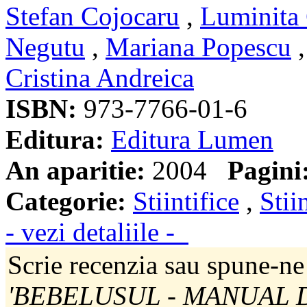
Stefan Cojocaru
,
Luminita
Negutu
,
Mariana Popescu
Cristina Andreica
ISBN:
973-7766-01-6
Editura:
Editura Lumen
An aparitie:
2004
Pagini
Categorie:
Stiintifice
,
Stii
- vezi detaliile -
Scrie recenzia sau spune-ne 
'BEBELUSUL - MANUAL D