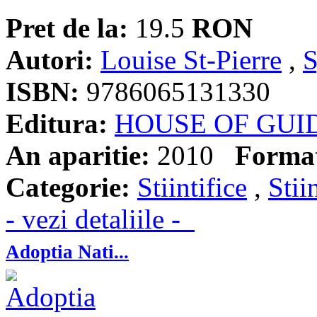
Pret de la:
19.5
RON
Autori:
Louise St-Pierre
,
S
ISBN:
9786065131330
Editura:
HOUSE OF GUI
An aparitie:
2010
Forma
Categorie:
Stiintifice
,
Stii
- vezi detaliile -
Adoptia Nati...