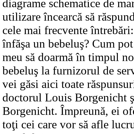
diagrame schematice de mar
utilizare încearcă să răspu
cele mai frecvente întrebări
înfăşa un bebeluş? Cum pot f
meu să doarmă în timpul nop
bebeluş la furnizorul de servi
vei găsi aici toate răspunsuri
doctorul Louis Borgenicht şi
Borgenicht. Împreună, ei ofe
toţi cei care vor să afle lucr