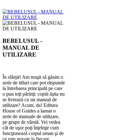
BEBELUSUL -
MANUAL DE
UTILIZARE
În sfârşit! Am reuşit să găsim o
serie de titluri care pot răspunde
la întrebarea principală pe care
o pun toţi părinţi: copiii ăştia nu
se livrează cu un manual de
utilizare? Acum, da! Editura
House of Guides a lansat o
serie de manuale de utilizare,
pe grupe de vârstă. Vei vedea
cât de uşor poţi înţelege cum
funcţionează corpul uman şi de
ce este nevoie la fiecare