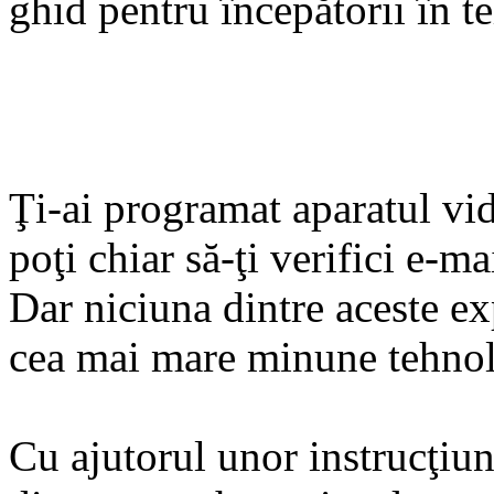
ghid pentru începătorii în t
Ţi-ai programat aparatul vid
poţi chiar să-ţi verifici e-m
Dar niciuna dintre aceste ex
cea mai mare minune tehnol
Cu ajutorul unor instrucţiun