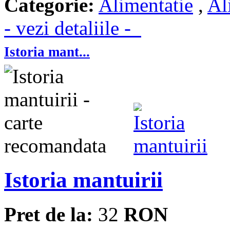
Categorie:
Alimentatie
,
Al
- vezi detaliile -
Istoria mant...
Istoria mantuirii
Pret de la:
32
RON