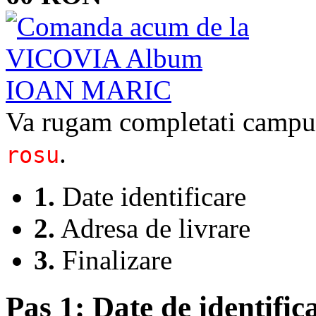
Dan Verona
Va rugam completati campur
.
rosu
1.
Date identificare
2.
Adresa de livrare
3.
Finalizare
Pas 1:
Date de identifica