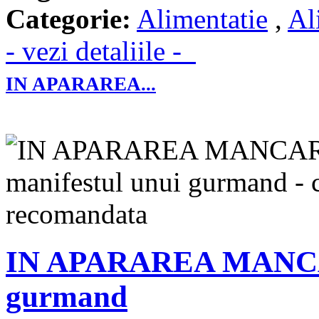
Categorie:
Alimentatie
,
Al
- vezi detaliile -
IN APARAREA...
IN APARAREA MANCARI
gurmand