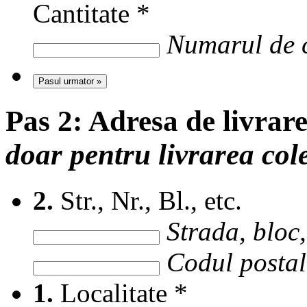
Cantitate
*
Numarul de c
Pasul urmator »
Pas 2:
Adresa de livrar
doar pentru livrarea col
2.
Str., Nr., Bl., etc.
Strada, bloc, 
Codul postal 
1.
Localitate
*