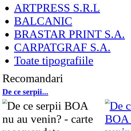
ARTPRESS S.R.L
BALCANIC
BRASTAR PRINT S.A.
CARPATGRAF S.A.
Toate tipografiile
Recomandari
De ce serpii...