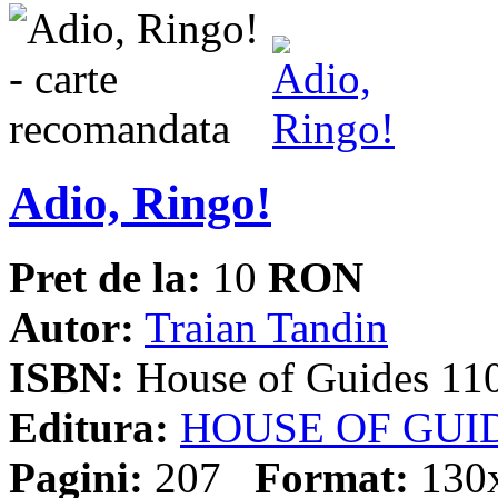
Adio, Ringo!
Pret de la:
10
RON
Autor:
Traian Tandin
ISBN:
House of Guides 11
Editura:
HOUSE OF GUI
Pagini:
207
Format:
130