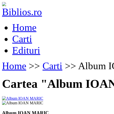
Home
Carti
Edituri
Home
>>
Carti
>> Album 
Cartea "Album IO
Album IOAN MARIC