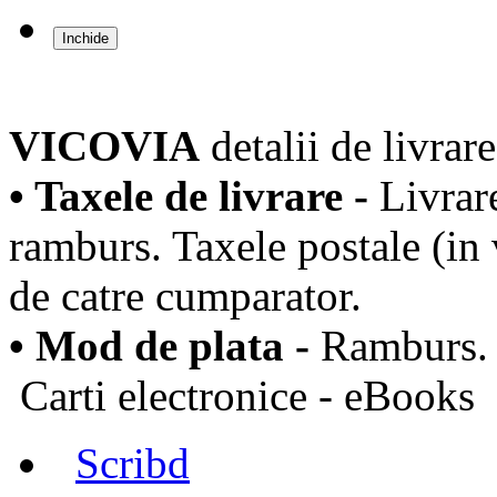
Inchide
VICOVIA
detalii de livrare
• Taxele de livrare -
Livrar
ramburs. Taxele postale (in 
de catre cumparator.
• Mod de plata -
Ramburs.
Carti electronice - eBooks
Scribd