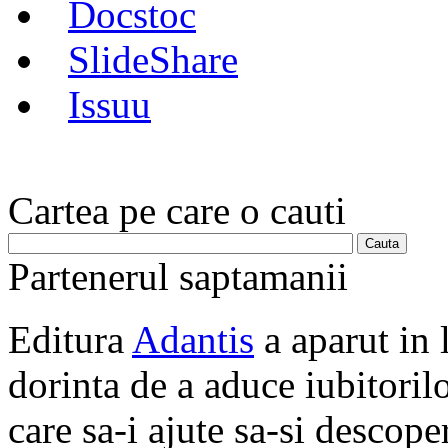
Docstoc
SlideShare
Issuu
Cartea pe care o cauti
Partenerul saptamanii
Editura
Adantis
a aparut in 
dorinta de a aduce iubitorilo
care sa-i ajute sa-si descope