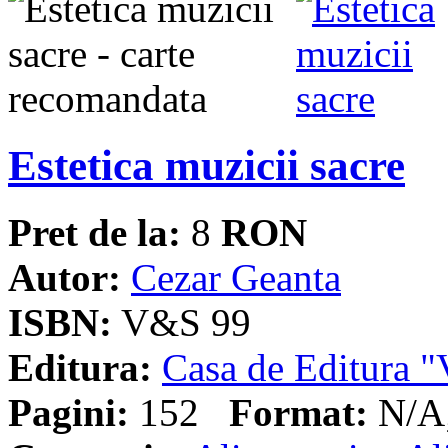
Estetica muzicii sacre
Pret de la:
8
RON
Autor:
Cezar Geanta
ISBN:
V&S 99
Editura:
Casa de Editura
Pagini:
152
Format:
N/A;