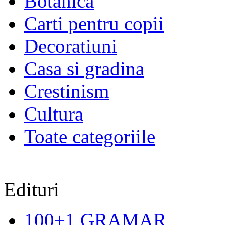
Botanica
Carti pentru copii
Decoratiuni
Casa si gradina
Crestinism
Cultura
Toate categoriile
Edituri
100+1 GRAMAR