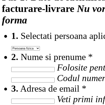
facturare-livrare
Nu vor
forma
1.
Selectati persoana apli
2.
Nume si prenume
*
Folosite pent
Codul numer
3.
Adresa de email
*
Veti primi i