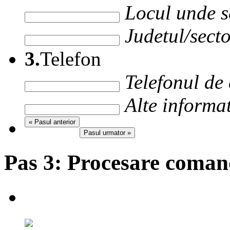
Locul unde s
Judetul/secto
3.
Telefon
Telefonul de
Alte informat
« Pasul anterior
Pasul urmator »
Pas 3:
Procesare coma