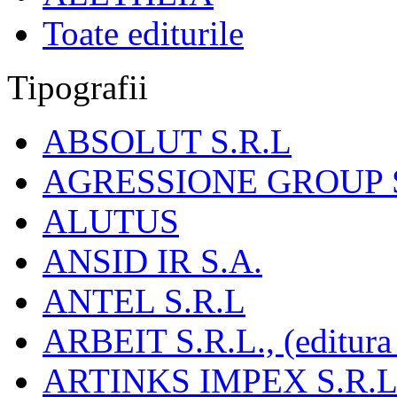
Toate editurile
Tipografii
ABSOLUT S.R.L
AGRESSIONE GROUP S
ALUTUS
ANSID IR S.A.
ANTEL S.R.L
ARBEIT S.R.L., (editura
ARTINKS IMPEX S.R.L