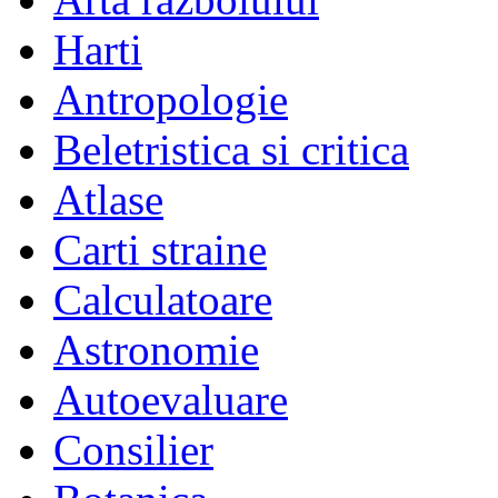
Harti
Antropologie
Beletristica si critica
Atlase
Carti straine
Calculatoare
Astronomie
Autoevaluare
Consilier