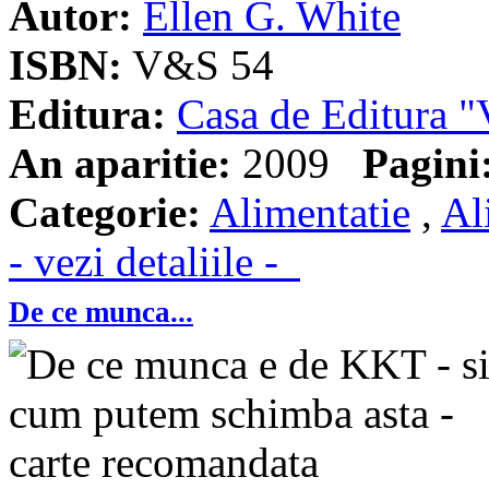
Autor:
Ellen G. White
ISBN:
V&S 54
Editura:
Casa de Editura
An aparitie:
2009
Pagini
Categorie:
Alimentatie
,
Al
- vezi detaliile -
De ce munca...