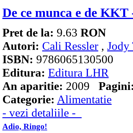
De ce munca e de KKT -
Pret de la:
9.63
RON
Autori:
Cali Ressler
,
Jody
ISBN:
9786065130500
Editura:
Editura LHR
An aparitie:
2009
Pagini
Categorie:
Alimentatie
- vezi detaliile -
Adio, Ringo!