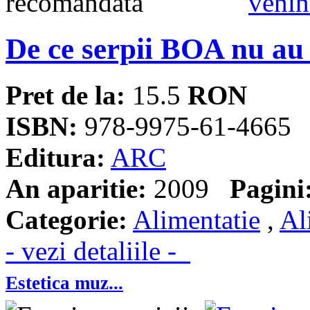
De ce serpii BOA nu au
Pret de la:
15.5
RON
ISBN:
978-9975-61-4665
Editura:
ARC
An aparitie:
2009
Pagini
Categorie:
Alimentatie
,
Al
- vezi detaliile -
Estetica muz...