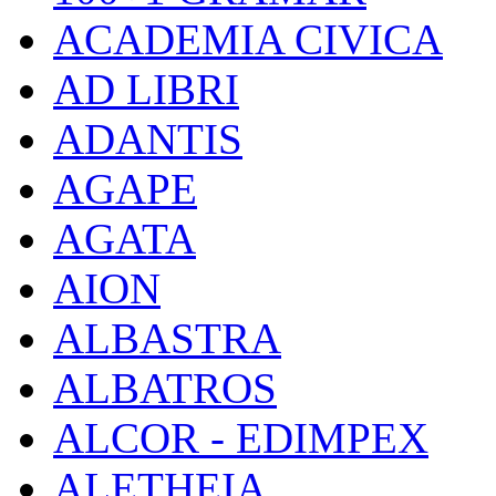
ACADEMIA CIVICA
AD LIBRI
ADANTIS
AGAPE
AGATA
AION
ALBASTRA
ALBATROS
ALCOR - EDIMPEX
ALETHEIA