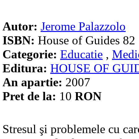
Autor:
Jerome Palazzolo
ISBN:
House of Guides 82
Categorie:
Educatie
,
Medic
Editura:
HOUSE OF GUI
An apartie:
2007
Pret de la:
10
RON
Stresul şi problemele cu ca