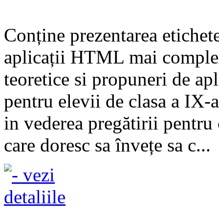
Conține prezentarea etiche
aplicații HTML mai complexe
teoretice si propuneri de apl
pentru elevii de clasa a IX-a
in vederea pregătirii pentru 
care doresc sa învețe sa c...