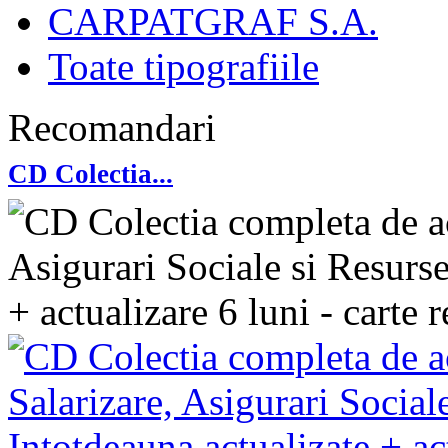
CARPATGRAF S.A.
Toate tipografiile
Recomandari
CD Colectia...