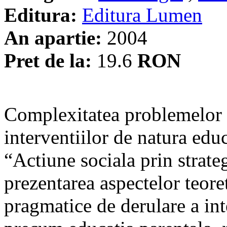
Editura:
Editura Lumen
An apartie:
2004
Pret de la:
19.6
RON
Complexitatea problemelor s
interventiilor de natura edu
“Actiune sociala prin strate
prezentarea aspectelor teore
pragmatice de derulare a int