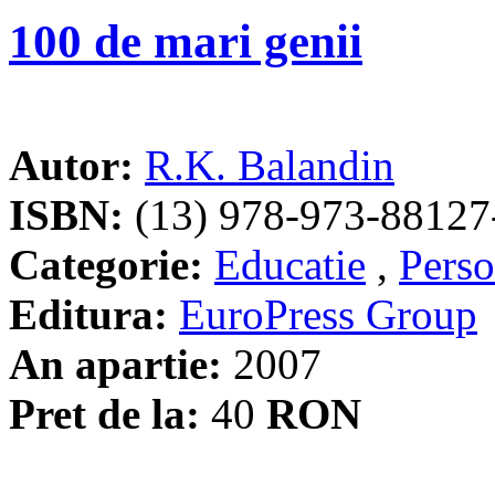
100 de mari genii
Autor:
R.K. Balandin
ISBN:
(13) 978-973-88127
Categorie:
Educatie
,
Perso
Editura:
EuroPress Group
An apartie:
2007
Pret de la:
40
RON