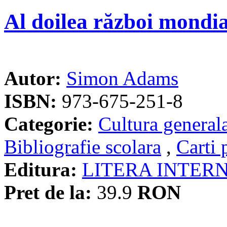
Al doilea război mondia
Autor:
Simon Adams
ISBN:
973-675-251-8
Categorie:
Cultura general
Bibliografie scolara
,
Carti 
Editura:
LITERA INTER
Pret de la:
39.9
RON