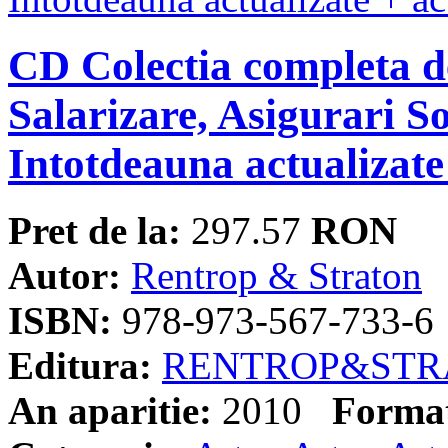
CD Colectia completa d
Salarizare, Asigurari S
Intotdeauna actualizate 
Pret de la:
297.57
RON
Autor:
Rentrop & Straton
ISBN:
978-973-567-733-6
Editura:
RENTROP&STR
An aparitie:
2010
Forma