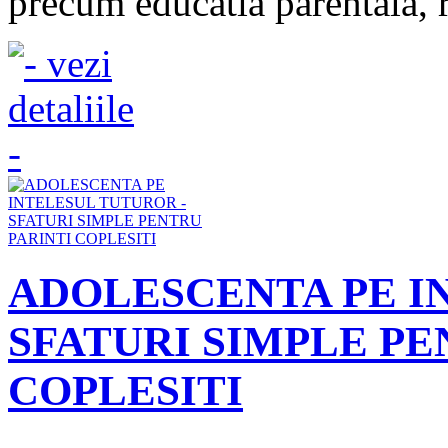
precum educatia parentala, r
ADOLESCENTA PE I
SFATURI SIMPLE PE
COPLESITI