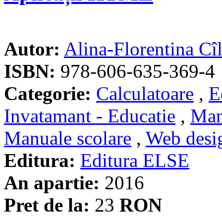
Autor:
Alina-Florentina Cî
ISBN:
978-606-635-369-4
Categorie:
Calculatoare
,
E
Invatamant - Educatie
,
Man
Manuale scolare
,
Web desi
Editura:
Editura ELSE
An apartie:
2016
Pret de la:
23
RON