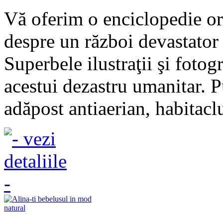
Vă oferim o enciclopedie or
despre un război devastator 
Superbele ilustraţii şi fotog
acestui dezastru umanitar. P
adăpost antiaerian, habitacl