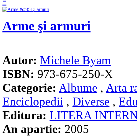
Arme şi armuri
Autor:
Michele Byam
ISBN:
973-675-250-X
Categorie:
Albume
,
Arta r
Enciclopedii
,
Diverse
,
Edu
Editura:
LITERA INTER
An apartie:
2005