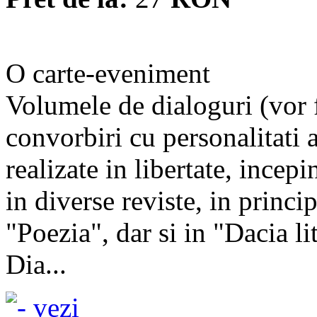
O carte-eveniment
Volumele de dialoguri (vor fi
convorbiri cu personalitati al
realizate in libertate, incep
in diverse reviste, in princi
"Poezia", dar si in "Dacia li
Dia...