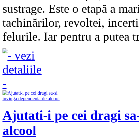
sustrage. Este o etapă a mari
tachinărilor, revoltei, incert
felurile. Iar pentru a putea t
Ajutati-i pe cei dragi s
alcool