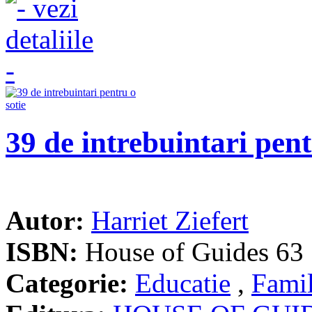
39 de intrebuintari pent
Autor:
Harriet Ziefert
ISBN:
House of Guides 63
Categorie:
Educatie
,
Famil