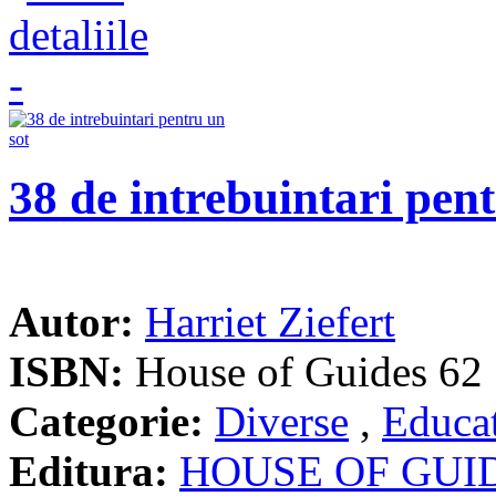
38 de intrebuintari pent
Autor:
Harriet Ziefert
ISBN:
House of Guides 62
Categorie:
Diverse
,
Educat
Editura:
HOUSE OF GUI