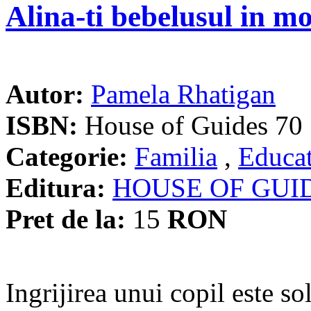
Alina-ti bebelusul in m
Autor:
Pamela Rhatigan
ISBN:
House of Guides 70
Categorie:
Familia
,
Educat
Editura:
HOUSE OF GUI
Pret de la:
15
RON
Ingrijirea unui copil este sol