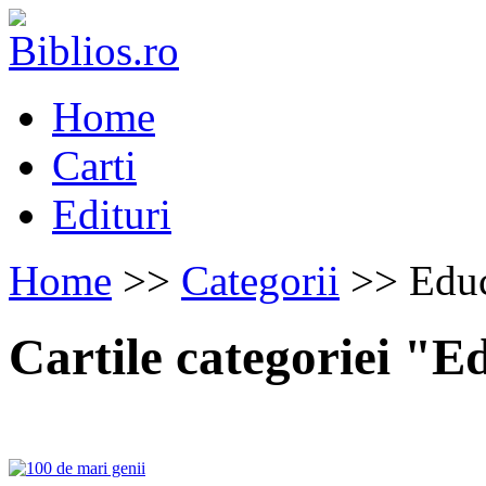
Home
Carti
Edituri
Home
>>
Categorii
>> Educ
Cartile categoriei "E