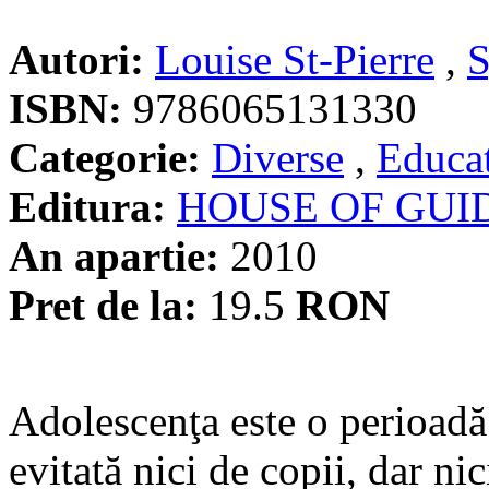
Autori:
Louise St-Pierre
,
S
ISBN:
9786065131330
Categorie:
Diverse
,
Educat
Editura:
HOUSE OF GUI
An apartie:
2010
Pret de la:
19.5
RON
Adolescenţa este o perioadă 
evitată nici de copii, dar ni