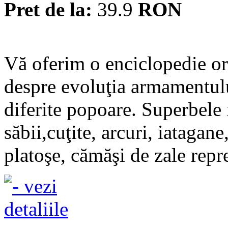
Pret de la:
39.9
RON
Vă oferim o enciclopedie or
despre evoluţia armamentului
diferite popoare. Superbele i
săbii,cuţite, arcuri, iatagane
platoşe, cămăşi de zale repre