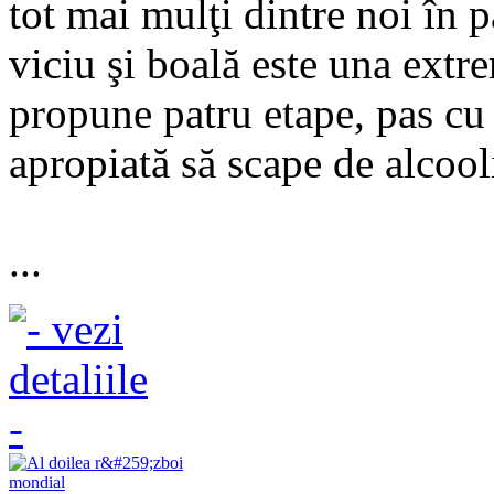
tot mai mulţi dintre noi în 
viciu şi boală este una extre
propune patru etape, pas cu 
apropiată să scape de alcoo
...