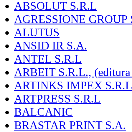
ABSOLUT S.R.L
AGRESSIONE GROUP S
ALUTUS
ANSID IR S.A.
ANTEL S.R.L
ARBEIT S.R.L., (editura
ARTINKS IMPEX S.R.L
ARTPRESS S.R.L
BALCANIC
BRASTAR PRINT S.A.