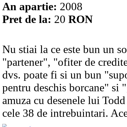
An apartie:
2008
Pret de la:
20
RON
Nu stiai la ce este bun un so
"partener", "ofiter de credit
dvs. poate fi si un bun "sup
pentru deschis borcane" si "
amuza cu desenele lui Todd 
cele 38 de intrebuintari. Ace