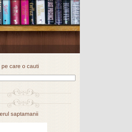
 pe care o cauti
erul saptamanii