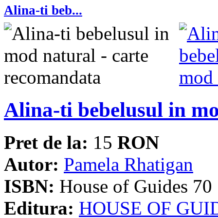
Alina-ti beb...
Alina-ti bebelusul in m
Pret de la:
15
RON
Autor:
Pamela Rhatigan
ISBN:
House of Guides 70
Editura:
HOUSE OF GUI