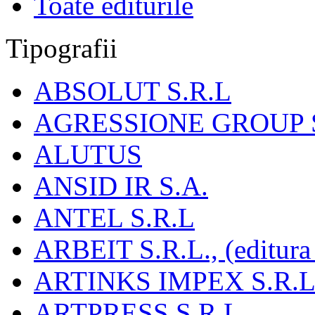
Toate editurile
Tipografii
ABSOLUT S.R.L
AGRESSIONE GROUP S
ALUTUS
ANSID IR S.A.
ANTEL S.R.L
ARBEIT S.R.L., (editura
ARTINKS IMPEX S.R.L
ARTPRESS S.R.L