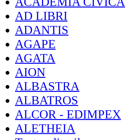
ACADEMIA CIVICA
AD LIBRI
ADANTIS
AGAPE
AGATA
AION
ALBASTRA
ALBATROS
ALCOR - EDIMPEX
ALETHEIA