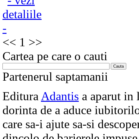
<<
1
>>
Cartea pe care o cauti
Partenerul saptamanii
Editura
Adantis
a aparut in 
dorinta de a aduce iubitorilo
care sa-i ajute sa-si descope
dincolo de barierele impuse 