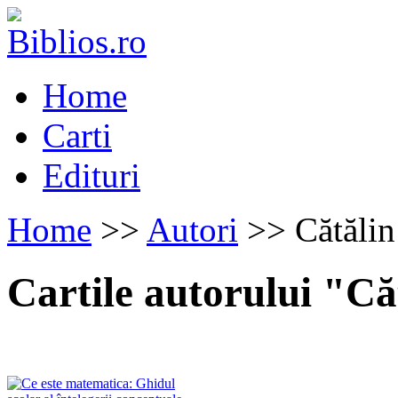
Home
Carti
Edituri
Home
>>
Autori
>> Cătălin
Cartile autorului "C