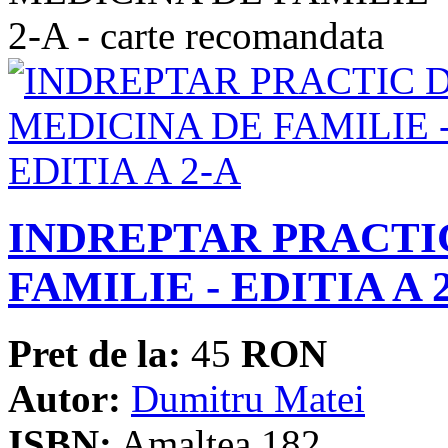
INDREPTAR PRACTI
FAMILIE - EDITIA A 
Pret de la:
45
RON
Autor:
Dumitru Matei
ISBN:
Amaltea 182