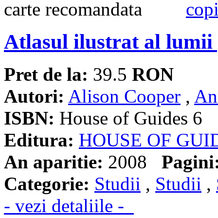
Atlasul ilustrat al lumii
Pret de la:
39.5
RON
Autori:
Alison Cooper
,
An
ISBN:
House of Guides 6
Editura:
HOUSE OF GUI
An aparitie:
2008
Pagini
Categorie:
Studii
,
Studii
,
- vezi detaliile -