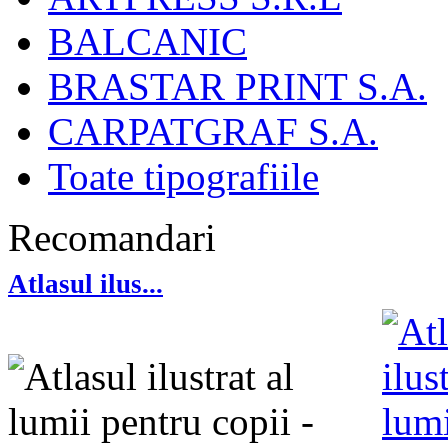
BALCANIC
BRASTAR PRINT S.A.
CARPATGRAF S.A.
Toate tipografiile
Recomandari
Atlasul ilus...