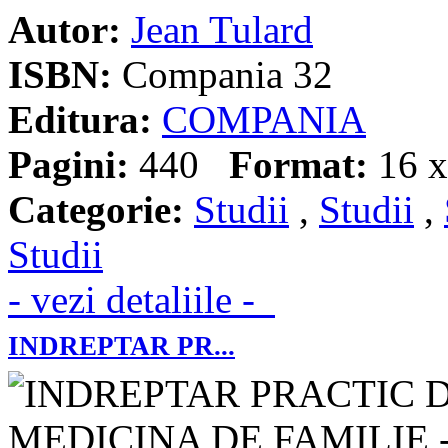
Autor:
Jean Tulard
ISBN:
Compania 32
Editura:
COMPANIA
Pagini:
440
Format:
16 x
Categorie:
Studii
,
Studii
,
Studii
- vezi detaliile -
INDREPTAR PR...