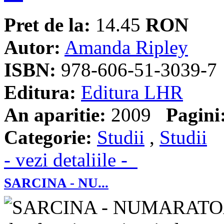
Pret de la:
14.45
RON
Autor:
Amanda Ripley
ISBN:
978-606-51-3039-7
Editura:
Editura LHR
An aparitie:
2009
Pagini
Categorie:
Studii
,
Studii
- vezi detaliile -
SARCINA - NU...