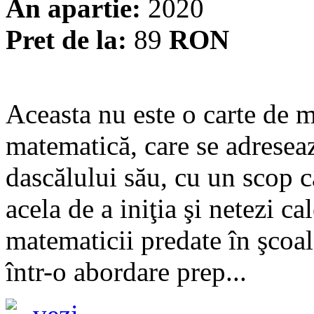
An apartie:
2020
Pret de la:
89
RON
Aceasta nu este o carte de 
matematică, care se adreseaz
dascălului său, cu un scop c
acela de a iniţia şi netezi c
matematicii predate în şcoal
într-o abordare prep...