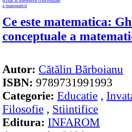
Ce este matematica: Ghid
conceptuale a matemati
Autor:
Cătălin Bărboianu
ISBN:
9789731991993
Categorie:
Educatie
,
Invat
Filosofie
,
Stiintifice
Editura:
INFAROM