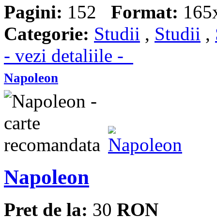
Pagini:
152
Format:
165
Categorie:
Studii
,
Studii
,
- vezi detaliile -
Napoleon
Napoleon
Pret de la:
30
RON