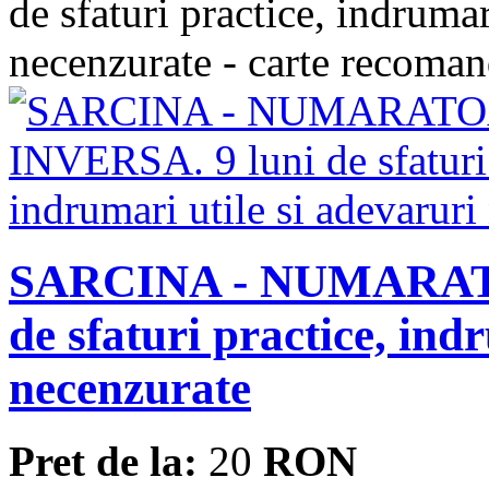
SARCINA - NUMARAT
de sfaturi practice, ind
necenzurate
Pret de la:
20
RON