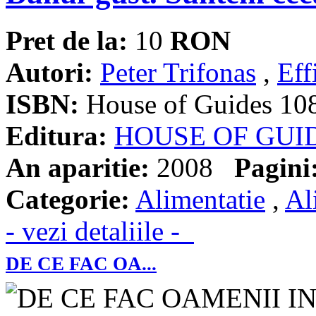
Pret de la:
10
RON
Autori:
Peter Trifonas
,
Eff
ISBN:
House of Guides 10
Editura:
HOUSE OF GUI
An aparitie:
2008
Pagini
Categorie:
Alimentatie
,
Al
- vezi detaliile -
DE CE FAC OA...