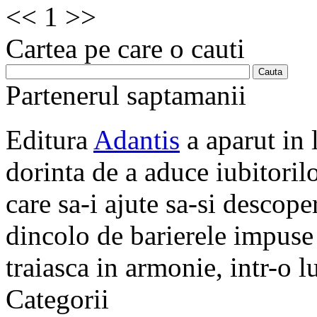
<<
1
>>
Cartea pe care o cauti
Partenerul saptamanii
Editura
Adantis
a aparut in 
dorinta de a aduce iubitorilo
care sa-i ajute sa-si descope
dincolo de barierele impuse 
traiasca in armonie, intr-o 
Categorii