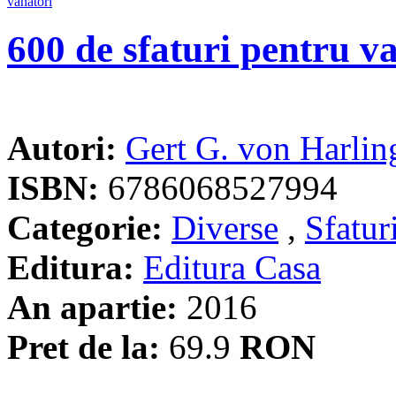
600 de sfaturi pentru v
Autori:
Gert G. von Harlin
ISBN:
6786068527994
Categorie:
Diverse
,
Sfatur
Editura:
Editura Casa
An apartie:
2016
Pret de la:
69.9
RON