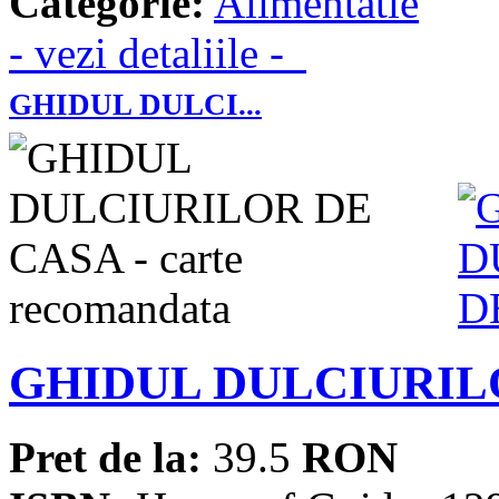
Categorie:
Alimentatie
- vezi detaliile -
GHIDUL DULCI...
GHIDUL DULCIURIL
Pret de la:
39.5
RON