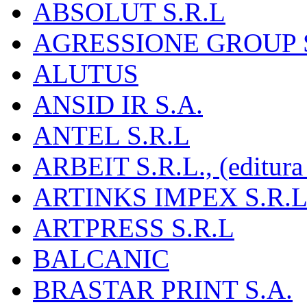
ABSOLUT S.R.L
AGRESSIONE GROUP S
ALUTUS
ANSID IR S.A.
ANTEL S.R.L
ARBEIT S.R.L., (editura
ARTINKS IMPEX S.R.L
ARTPRESS S.R.L
BALCANIC
BRASTAR PRINT S.A.