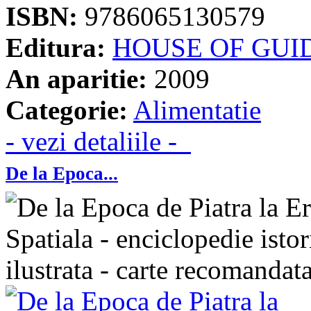
ISBN:
9786065130579
Editura:
HOUSE OF GUI
An aparitie:
2009
Categorie:
Alimentatie
- vezi detaliile -
De la Epoca...