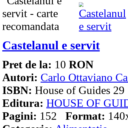
Castelanul e servit
Pret de la:
10
RON
Autori:
Carlo Ottaviano Ca
ISBN:
House of Guides 29
Editura:
HOUSE OF GUI
Pagini:
152
Format:
140