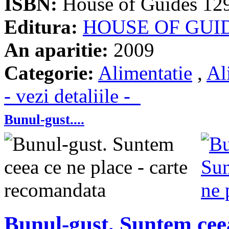
ISBN:
House of Guides 12
Editura:
HOUSE OF GUI
An aparitie:
2009
Categorie:
Alimentatie
,
Al
- vezi detaliile -
Bunul-gust....
Bunul-gust. Suntem ceea