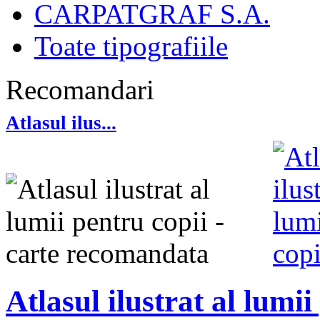
CARPATGRAF S.A.
Toate tipografiile
Recomandari
Atlasul ilus...
Atlasul ilustrat al lumii