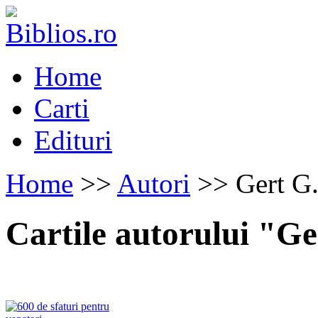
Home
Carti
Edituri
Home
>>
Autori
>> Gert G.
Cartile autorului "G