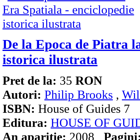
De la Epoca de Piatra la
istorica ilustrata
Pret de la:
35
RON
Autori:
Philip Brooks
,
Wil
ISBN:
House of Guides 7
Editura:
HOUSE OF GUI
An aparitie:
2008
Pagini