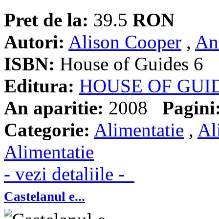
Pret de la:
39.5
RON
Autori:
Alison Cooper
,
An
ISBN:
House of Guides 6
Editura:
HOUSE OF GUI
An aparitie:
2008
Pagini
Categorie:
Alimentatie
,
Al
Alimentatie
- vezi detaliile -
Castelanul e...