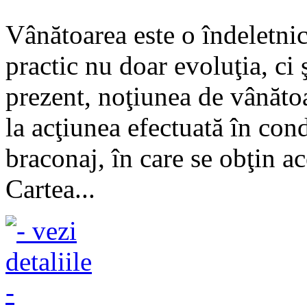
Vânătoarea este o îndeletnici
practic nu doar evoluţia, ci 
prezent, noţiunea de vânătoa
la acţiunea efectuată în cond
braconaj, în care se obţin ac
Cartea...