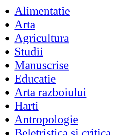
Alimentatie
Arta
Agricultura
Studii
Manuscrise
Educatie
Arta razboiului
Harti
Antropologie
Beletristica si critica