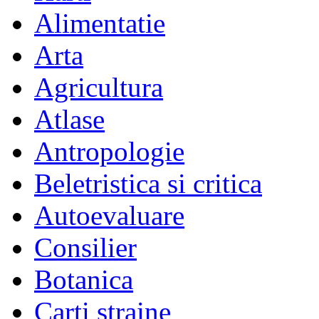
Alimentatie
Arta
Agricultura
Atlase
Antropologie
Beletristica si critica
Autoevaluare
Consilier
Botanica
Carti straine