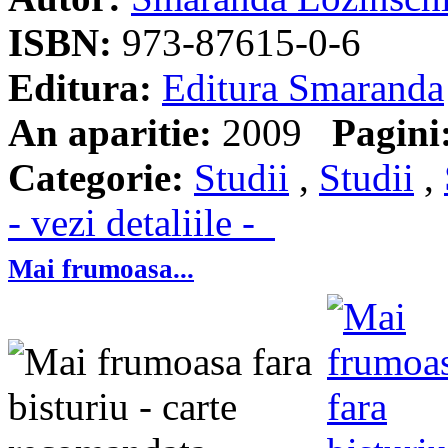
ISBN:
973-87615-0-6
Editura:
Editura Smaranda
An aparitie:
2009
Pagini
Categorie:
Studii
,
Studii
,
- vezi detaliile -
Mai frumoasa...