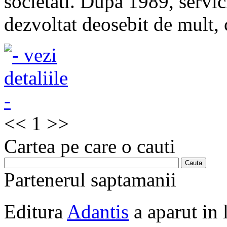
societati. Dupa 1989, servici
dezvoltat deosebit de mult, 
<<
1
>>
Cartea pe care o cauti
Partenerul saptamanii
Editura
Adantis
a aparut in 