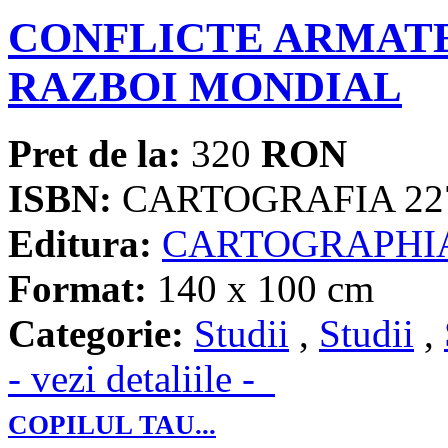
CONFLICTE ARMATE
RAZBOI MONDIAL
Pret de la:
320
RON
ISBN:
CARTOGRAFIA 22
Editura:
CARTOGRAPHI
Format:
140 x 100 cm
Categorie:
Studii
,
Studii
,
- vezi detaliile -
COPILUL TAU...