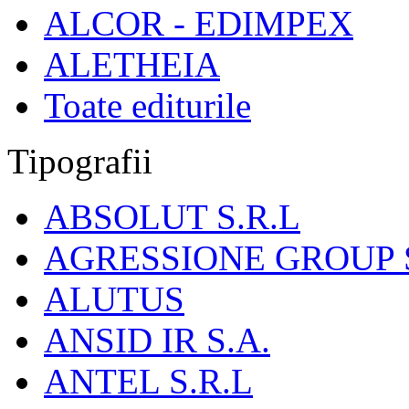
ALCOR - EDIMPEX
ALETHEIA
Toate editurile
Tipografii
ABSOLUT S.R.L
AGRESSIONE GROUP S
ALUTUS
ANSID IR S.A.
ANTEL S.R.L