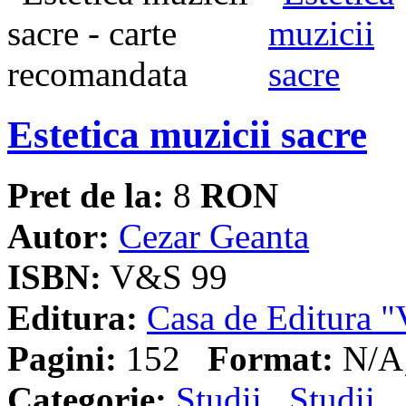
Estetica muzicii sacre
Pret de la:
8
RON
Autor:
Cezar Geanta
ISBN:
V&S 99
Editura:
Casa de Editura
Pagini:
152
Format:
N/A;
Categorie:
Studii
,
Studii