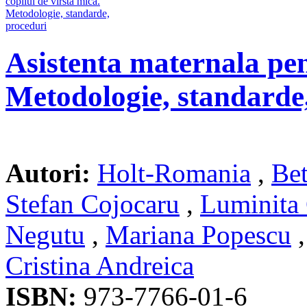
Asistenta maternala pen
Metodologie, standarde
Autori:
Holt-Romania
,
Be
Stefan Cojocaru
,
Luminita
Negutu
,
Mariana Popescu
Cristina Andreica
ISBN:
973-7766-01-6