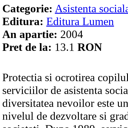
Categorie:
Asistenta social
Editura:
Editura Lumen
An apartie:
2004
Pret de la:
13.1
RON
Protectia si ocrotirea copilu
serviciilor de asistenta soci
diversitatea nevoilor este u
nivelul de dezvoltare si gra