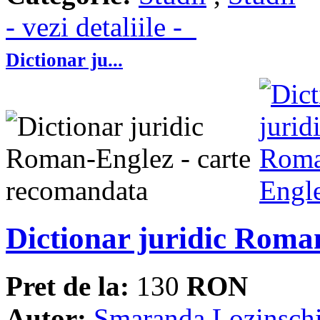
- vezi detaliile -
Dictionar ju...
Dictionar juridic Roma
Pret de la:
130
RON
Autor:
Smaranda Lozinsch