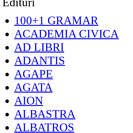
Edituri
100+1 GRAMAR
ACADEMIA CIVICA
AD LIBRI
ADANTIS
AGAPE
AGATA
AION
ALBASTRA
ALBATROS