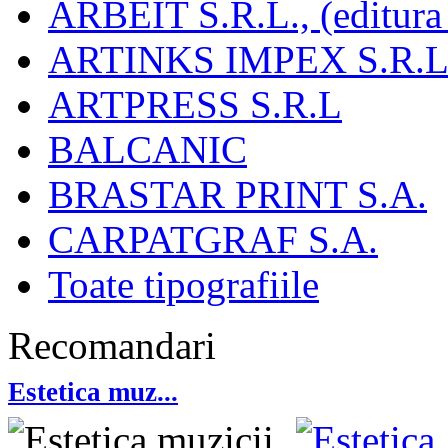
ARBEIT S.R.L., (editura
ARTINKS IMPEX S.R.L
ARTPRESS S.R.L
BALCANIC
BRASTAR PRINT S.A.
CARPATGRAF S.A.
Toate tipografiile
Recomandari
Estetica muz...