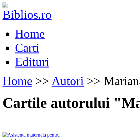
Home
Carti
Edituri
Home
>>
Autori
>> Marian
Cartile autorului "M