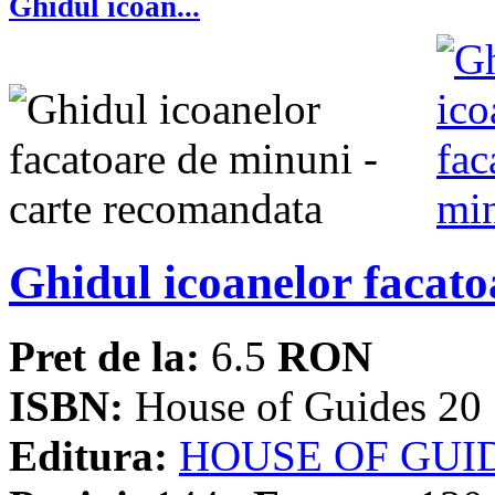
Ghidul icoan...
Ghidul icoanelor facat
Pret de la:
6.5
RON
ISBN:
House of Guides 20
Editura:
HOUSE OF GUI