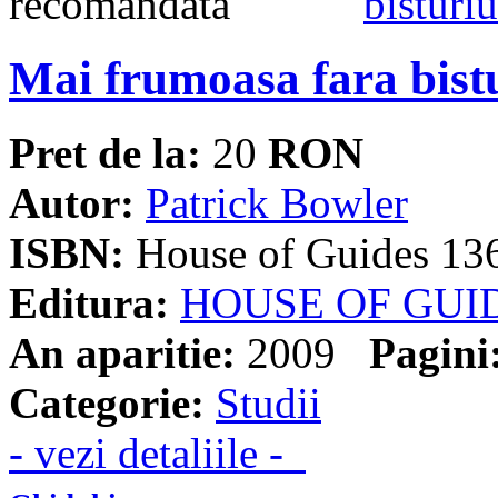
Mai frumoasa fara bist
Pret de la:
20
RON
Autor:
Patrick Bowler
ISBN:
House of Guides 13
Editura:
HOUSE OF GUI
An aparitie:
2009
Pagini
Categorie:
Studii
- vezi detaliile -