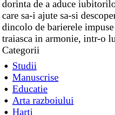
dorinta de a aduce iubitorilo
care sa-i ajute sa-si descope
dincolo de barierele impuse 
traiasca in armonie, intr-o 
Categorii
Studii
Manuscrise
Educatie
Arta razboiului
Harti