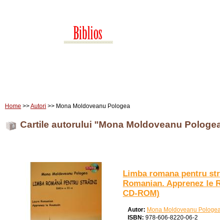
Home
Carti
Edituri
Home
>>
Autori
>> Mona Moldoveanu Pologea
Cartile autorului "Mona Moldoveanu Pologe
Limba romana pentru str
Romanian. Apprenez le R
CD-ROM)
Autor:
Mona Moldoveanu Pologe
ISBN:
978-606-8220-06-2