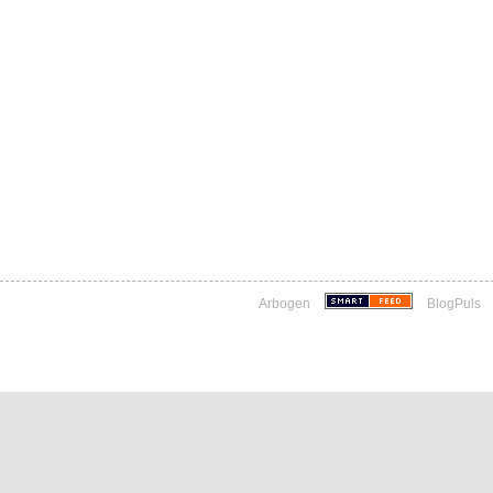
Arbogen
BlogPuls