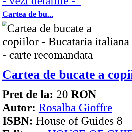
- vezi detaliile -
Cartea de bu...
Cartea de bucate a copii
Pret de la:
20
RON
Autor:
Rosalba Gioffre
ISBN:
House of Guides 8