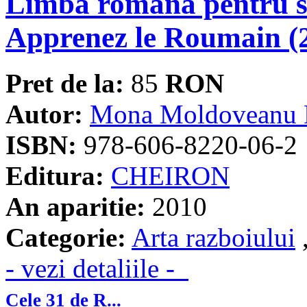
Limba romana pentru s
Apprenez le Roumain (
Pret de la:
85
RON
Autor:
Mona Moldoveanu 
ISBN:
978-606-8220-06-2
Editura:
CHEIRON
An aparitie:
2010
Categorie:
Arta razboiului
- vezi detaliile -
Cele 31 de R...