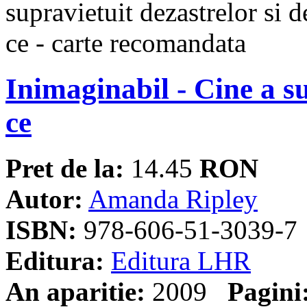
Inimaginabil - Cine a su
ce
Pret de la:
14.45
RON
Autor:
Amanda Ripley
ISBN:
978-606-51-3039-7
Editura:
Editura LHR
An aparitie:
2009
Pagini