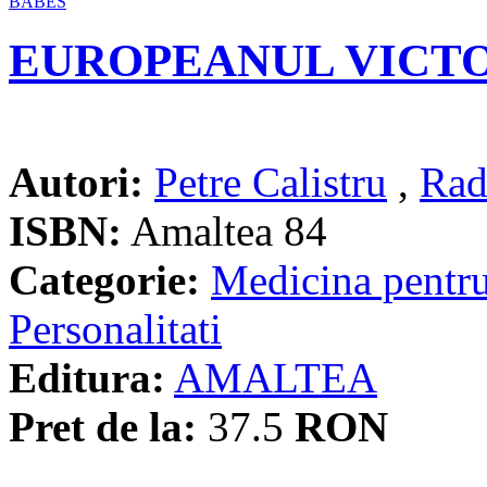
EUROPEANUL VICT
Autori:
Petre Calistru
,
Rad
ISBN:
Amaltea 84
Categorie:
Medicina pentru
Personalitati
Editura:
AMALTEA
Pret de la:
37.5
RON