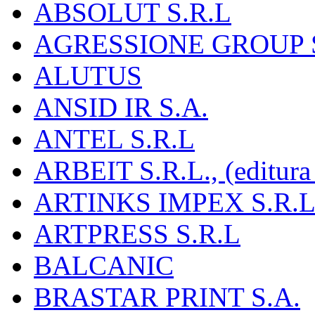
ABSOLUT S.R.L
AGRESSIONE GROUP S
ALUTUS
ANSID IR S.A.
ANTEL S.R.L
ARBEIT S.R.L., (editura
ARTINKS IMPEX S.R.L
ARTPRESS S.R.L
BALCANIC
BRASTAR PRINT S.A.