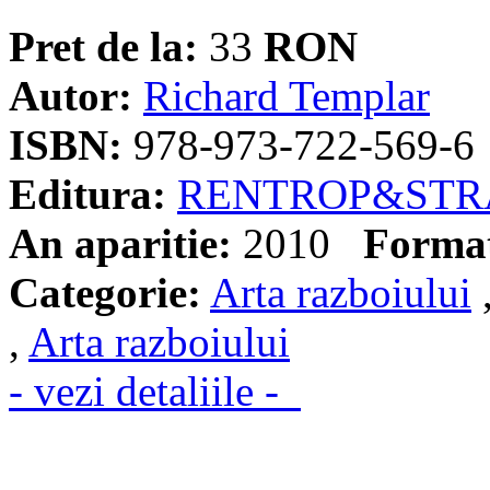
Pret de la:
33
RON
Autor:
Richard Templar
ISBN:
978-973-722-569-6
Editura:
RENTROP&STR
An aparitie:
2010
Forma
Categorie:
Arta razboiului
,
Arta razboiului
- vezi detaliile -