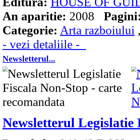
Editura:
HOUSE OF GUI
An aparitie:
2008
Pagini
Categorie:
Arta razboiului
- vezi detaliile -
Newsletterul...
Newsletterul Legislatie