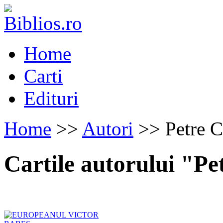
Home
Carti
Edituri
Home
>>
Autori
>> Petre Ca
Cartile autorului "Pe