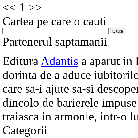
<<
1
>>
Cartea pe care o cauti
Partenerul saptamanii
Editura
Adantis
a aparut in 
dorinta de a aduce iubitorilo
care sa-i ajute sa-si descope
dincolo de barierele impuse 
traiasca in armonie, intr-o 
Categorii