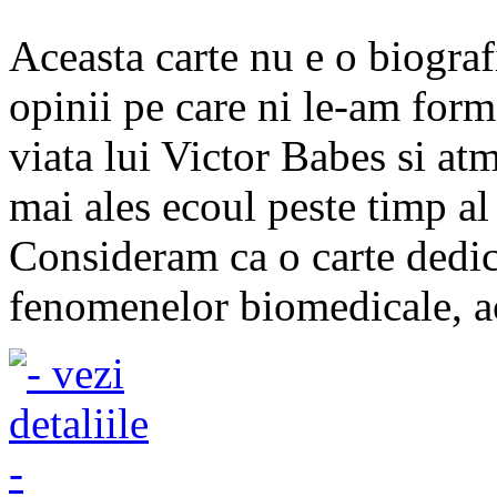
Aceasta carte nu e o biogra
opinii pe care ni le-am for
viata lui Victor Babes si atmo
mai ales ecoul peste timp al i
Consideram ca o carte dedic
fenomenelor biomedicale, ac