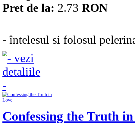
Pret de la:
2.73
RON
- întelesul si folosul pelerin
Confessing the Truth i