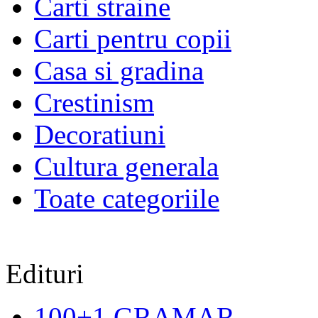
Carti straine
Carti pentru copii
Casa si gradina
Crestinism
Decoratiuni
Cultura generala
Toate categoriile
Edituri
100+1 GRAMAR