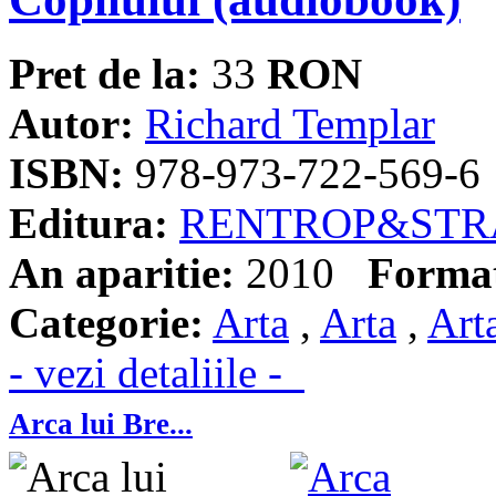
Pret de la:
33
RON
Autor:
Richard Templar
ISBN:
978-973-722-569-6
Editura:
RENTROP&STR
An aparitie:
2010
Forma
Categorie:
Arta
,
Arta
,
Art
- vezi detaliile -
Arca lui Bre...