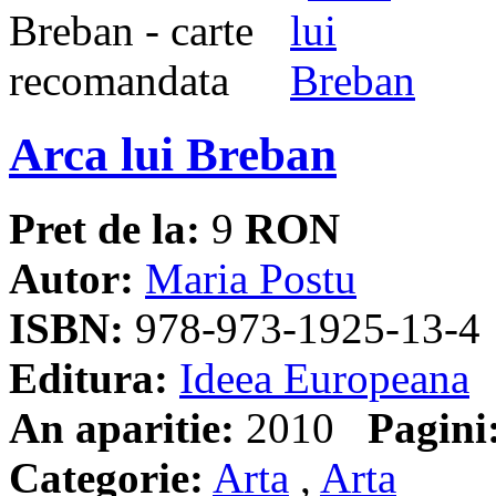
Arca lui Breban
Pret de la:
9
RON
Autor:
Maria Postu
ISBN:
978-973-1925-13-4
Editura:
Ideea Europeana
An aparitie:
2010
Pagini
Categorie:
Arta
,
Arta