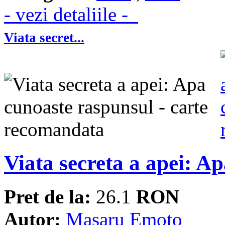
- vezi detaliile -
Viata secret...
Viata secreta a apei: A
Pret de la:
26.1
RON
Autor:
Masaru Emoto