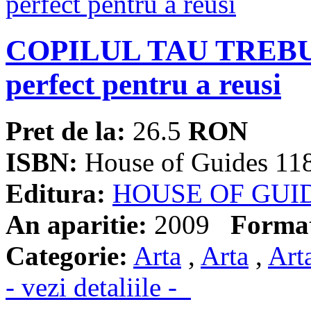
COPILUL TAU TREBUI
perfect pentru a reusi
Pret de la:
26.5
RON
ISBN:
House of Guides 11
Editura:
HOUSE OF GUI
An aparitie:
2009
Forma
Categorie:
Arta
,
Arta
,
Art
- vezi detaliile -