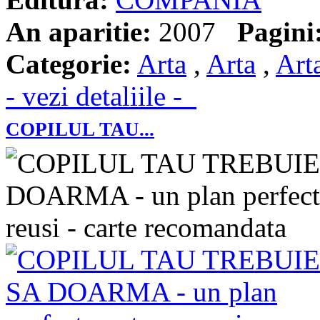
An aparitie:
2007
Pagini
Categorie:
Arta
,
Arta
,
Art
- vezi detaliile -
COPILUL TAU...