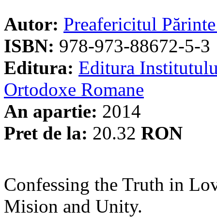
Autor:
Preafericitul Părint
ISBN:
978-973-88672-5-3
Editura:
Editura Institutulu
Ortodoxe Romane
An apartie:
2014
Pret de la:
20.32
RON
Confessing the Truth in Lo
Mision and Unity.