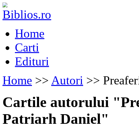
Home
Carti
Edituri
Home
>>
Autori
>> Preaferi
Cartile autorului "Pre
Patriarh Daniel"