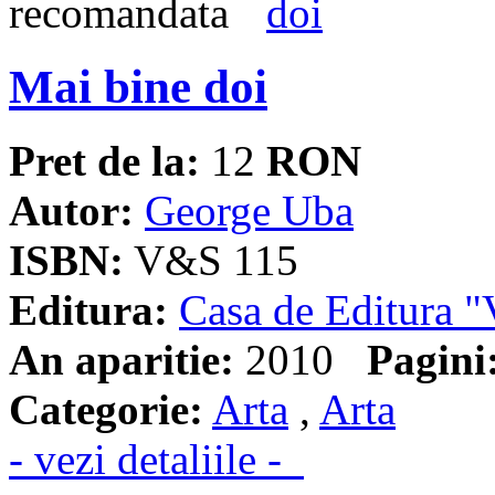
Mai bine doi
Pret de la:
12
RON
Autor:
George Uba
ISBN:
V&S 115
Editura:
Casa de Editura
An aparitie:
2010
Pagini
Categorie:
Arta
,
Arta
- vezi detaliile -