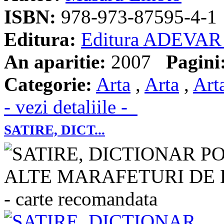
ISBN:
978-973-87595-4-1
Editura:
Editura ADEVAR
An aparitie:
2007
Pagini
Categorie:
Arta
,
Arta
,
Art
- vezi detaliile -
SATIRE, DICT...