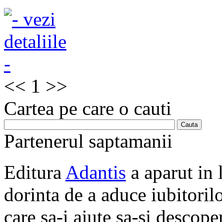
<<
1
>>
Cartea pe care o cauti
Partenerul saptamanii
Editura
Adantis
a aparut in 
dorinta de a aduce iubitorilo
care sa-i ajute sa-si descope