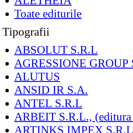
ALETHEIA
Toate editurile
Tipografii
ABSOLUT S.R.L
AGRESSIONE GROUP S
ALUTUS
ANSID IR S.A.
ANTEL S.R.L
ARBEIT S.R.L., (editura
ARTINKS IMPEX S.R.L