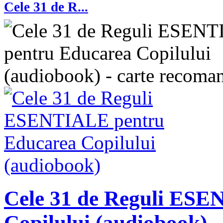
Cele 31 de R...
Cele 31 de Reguli ES
Copilului (audiobook)