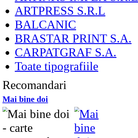
ARTPRESS S.R.L
BALCANIC
BRASTAR PRINT S.A.
CARPATGRAF S.A.
Toate tipografiile
Recomandari
Mai bine doi