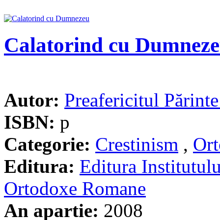
Calatorind cu Dumnez
Autor:
Preafericitul Părint
ISBN:
p
Categorie:
Crestinism
,
Ort
Editura:
Editura Institutulu
Ortodoxe Romane
An apartie:
2008