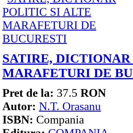
SATIRE, DICTIONAR 
MARAFETURI DE BU
Pret de la:
37.5
RON
Autor:
N.T. Orasanu
ISBN:
Compania
Editura:
COMPANIA