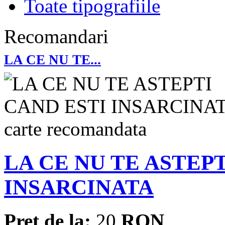
Toate tipografiile
Recomandari
LA CE NU TE...
LA CE NU TE ASTEP
INSARCINATA
Pret de la:
20
RON