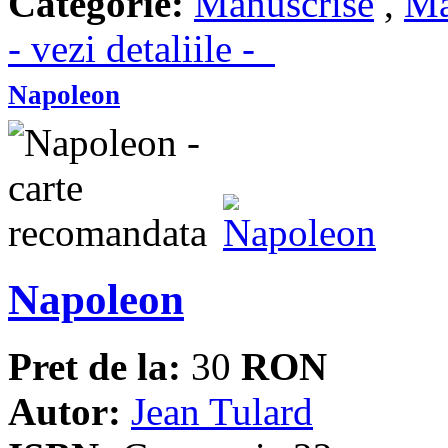
Categorie:
Manuscrise
,
Ma
- vezi detaliile -
Napoleon
Napoleon
Pret de la:
30
RON
Autor:
Jean Tulard