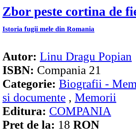
Zbor peste cortina de fi
Istoria fugii mele din Romania
Autor:
Linu Dragu Popian
ISBN:
Compania 21
Categorie:
Biografii - Memo
si documente
,
Memorii
Editura:
COMPANIA
Pret de la:
18
RON