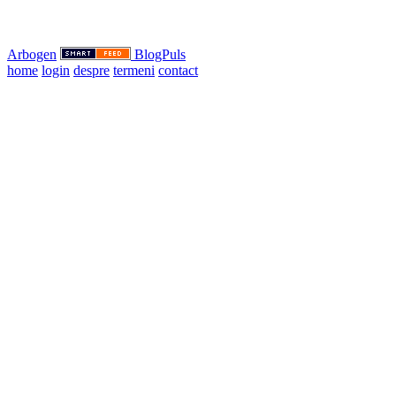
Arbogen
BlogPuls
home
login
despre
termeni
contact