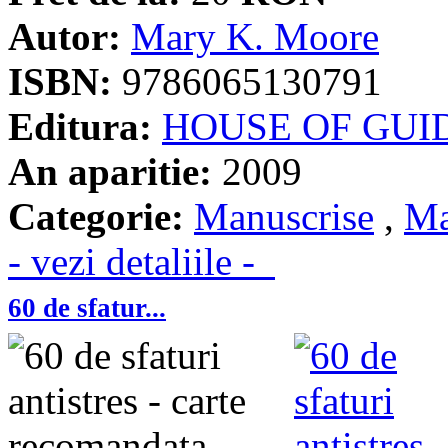
Autor:
Mary K. Moore
ISBN:
9786065130791
Editura:
HOUSE OF GUI
An aparitie:
2009
Categorie:
Manuscrise
,
Ma
- vezi detaliile -
60 de sfatur...