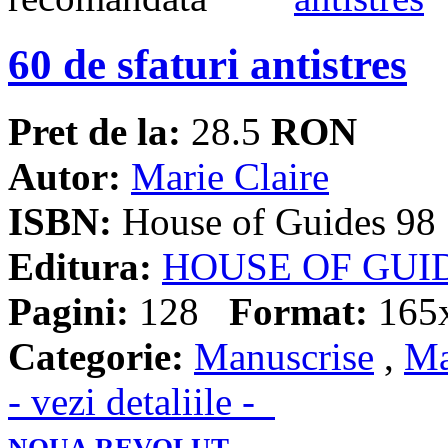
60 de sfaturi antistres
Pret de la:
28.5
RON
Autor:
Marie Claire
ISBN:
House of Guides 98
Editura:
HOUSE OF GUI
Pagini:
128
Format:
165
Categorie:
Manuscrise
,
Ma
- vezi detaliile -
NOUA REVOLUT...