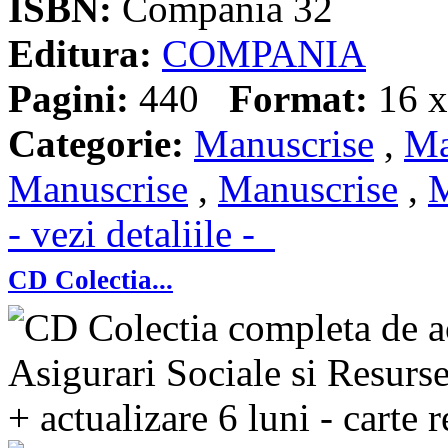
ISBN:
Compania 32
Editura:
COMPANIA
Pagini:
440
Format:
16 x
Categorie:
Manuscrise
,
Ma
Manuscrise
,
Manuscrise
,
M
- vezi detaliile -
CD Colectia...