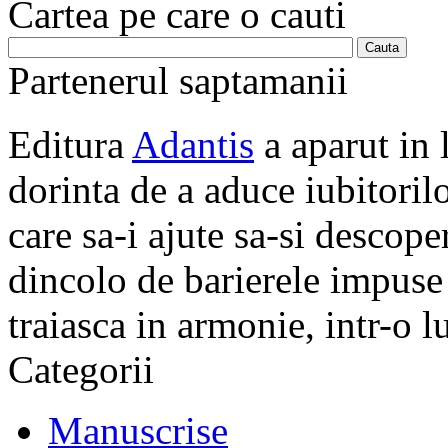
Cartea pe care o cauti
Partenerul saptamanii
Editura
Adantis
a aparut in 
dorinta de a aduce iubitorilo
care sa-i ajute sa-si descope
dincolo de barierele impuse 
traiasca in armonie, intr-o 
Categorii
Manuscrise