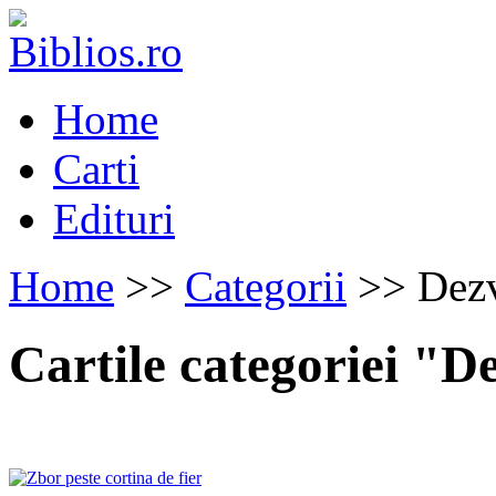
Home
Carti
Edituri
Home
>>
Categorii
>> Dezv
Cartile categoriei "D