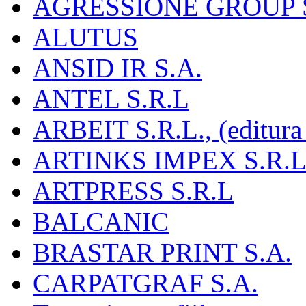
AGRESSIONE GROUP S
ALUTUS
ANSID IR S.A.
ANTEL S.R.L
ARBEIT S.R.L., (editura
ARTINKS IMPEX S.R.L
ARTPRESS S.R.L
BALCANIC
BRASTAR PRINT S.A.
CARPATGRAF S.A.