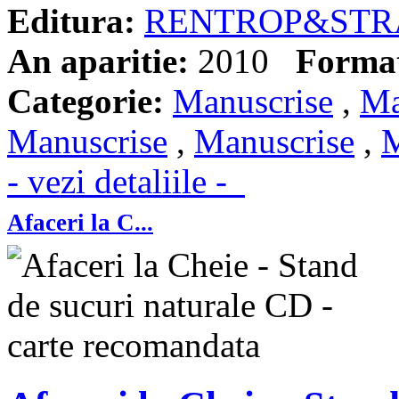
Editura:
RENTROP&STR
An aparitie:
2010
Forma
Categorie:
Manuscrise
,
Ma
Manuscrise
,
Manuscrise
,
M
- vezi detaliile -
Afaceri la C...