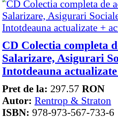
CD Colectia completa d
Salarizare, Asigurari S
Intotdeauna actualizate 
Pret de la:
297.57
RON
Autor:
Rentrop & Straton
ISBN:
978-973-567-733-6