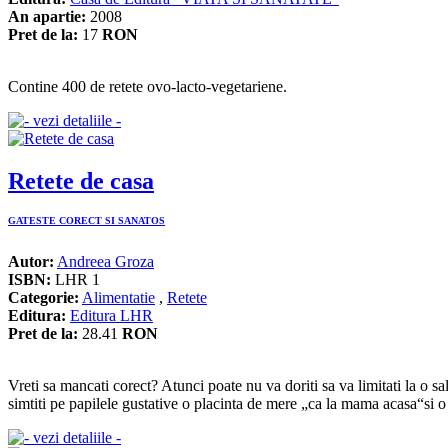
An apartie:
2008
Pret de la:
17
RON
Contine 400 de retete ovo-lacto-vegetariene.
Retete de casa
GATESTE CORECT SI SANATOS
Autor:
Andreea Groza
ISBN:
LHR 1
Categorie:
Alimentatie
,
Retete
Editura:
Editura LHR
Pret de la:
28.41
RON
Vreti sa mancati corect? Atunci poate nu va doriti sa va limitati la o sa
simtiti pe papilele gustative o placinta de mere „ca la mama acasa“si o