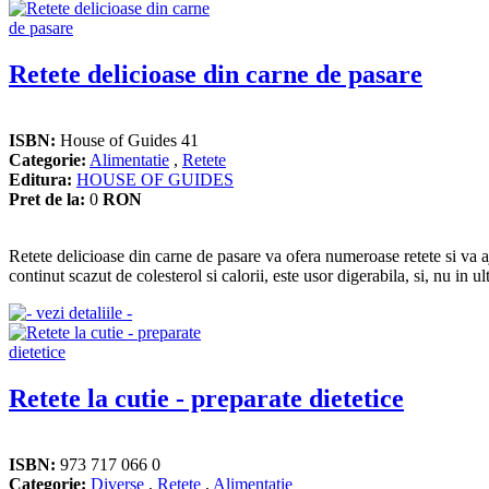
Retete delicioase din carne de pasare
ISBN:
House of Guides 41
Categorie:
Alimentatie
,
Retete
Editura:
HOUSE OF GUIDES
Pret de la:
0
RON
Retete delicioase din carne de pasare va ofera numeroase retete si va 
continut scazut de colesterol si calorii, este usor digerabila, si, nu in u
Retete la cutie - preparate dietetice
ISBN:
973 717 066 0
Categorie:
Diverse
,
Retete
,
Alimentatie