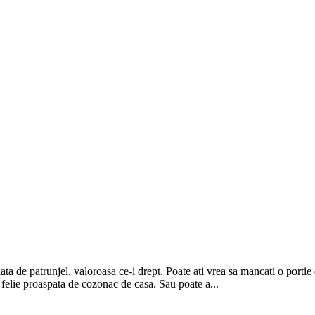
lata de patrunjel, valoroasa ce-i drept. Poate ati vrea sa mancati o porti
 felie proaspata de cozonac de casa. Sau poate a...