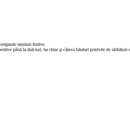
originale meniuri festive.
peritive până la dulciuri, ba chiar şi câteva băuturi potrivite de sărbători 