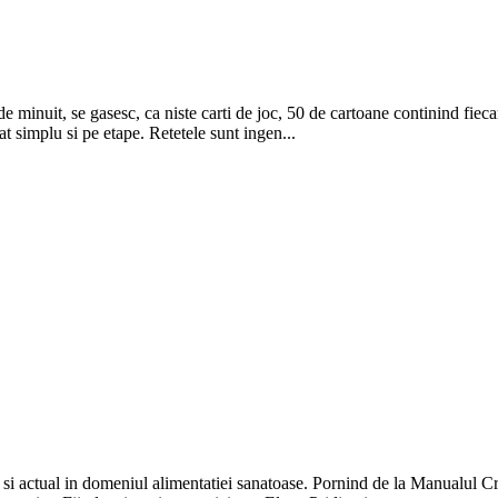
 minuit, se gasesc, ca niste carti de joc, 50 de cartoane continind fiecare
at simplu si pe etape. Retetele sunt ingen...
il si actual in domeniul alimentatiei sanatoase. Pornind de la Manualul Cr