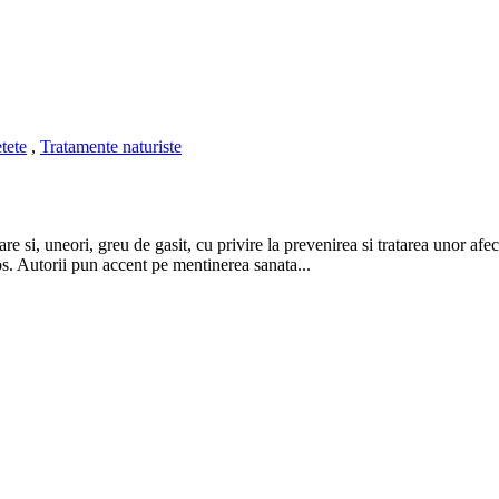
tete
,
Tratamente naturiste
 si, uneori, greu de gasit, cu privire la prevenirea si tratarea unor afecti
os. Autorii pun accent pe mentinerea sanata...