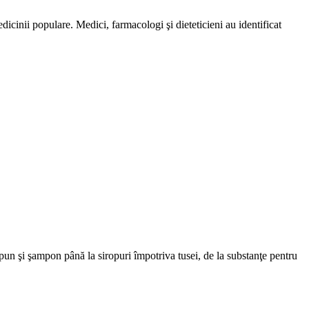
dicinii populare. Medici, farmacologi şi dieteticieni au identificat
ăpun şi şampon până la siropuri împotriva tusei, de la substanţe pentru