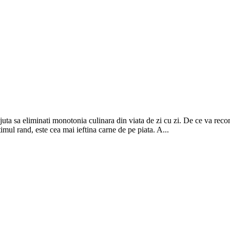
ajuta sa eliminati monotonia culinara din viata de zi cu zi. De ce va rec
ltimul rand, este cea mai ieftina carne de pe piata. A...