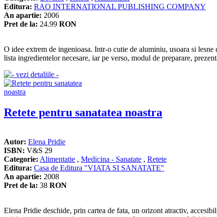
Editura:
RAO INTERNATIONAL PUBLISHING COMPANY
An apartie:
2006
Pret de la:
24.99
RON
O idee extrem de ingenioasa. Intr-o cutie de aluminiu, usoara si lesne de
lista ingredientelor necesare, iar pe verso, modul de preparare, prezent
Retete pentru sanatatea noastra
Autor:
Elena Pridie
ISBN:
V&S 29
Categorie:
Alimentatie
,
Medicina - Sanatate
,
Retete
Editura:
Casa de Editura "VIATA SI SANATATE"
An apartie:
2008
Pret de la:
38
RON
Elena Pridie deschide, prin cartea de fata, un orizont atractiv, accesib