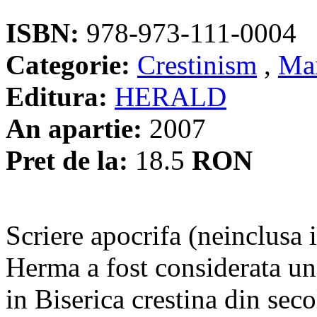
ISBN:
978-973-111-0004
Categorie:
Crestinism
,
Man
Editura:
HERALD
An apartie:
2007
Pret de la:
18.5
RON
Scriere apocrifa (neinclusa i
Herma a fost considerata una
in Biserica crestina din secole