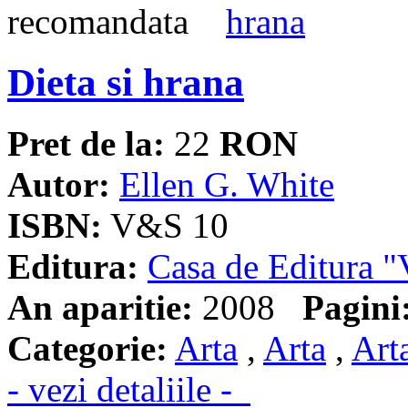
Dieta si hrana
Pret de la:
22
RON
Autor:
Ellen G. White
ISBN:
V&S 10
Editura:
Casa de Editura
An aparitie:
2008
Pagini
Categorie:
Arta
,
Arta
,
Art
- vezi detaliile -