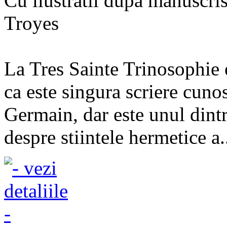
Cu ilustratii dupa manuscrisu
Troyes
La Tres Sainte Trinosophie 
ca este singura scriere cuno
Germain, dar este unul dint
despre stiintele hermetice a.