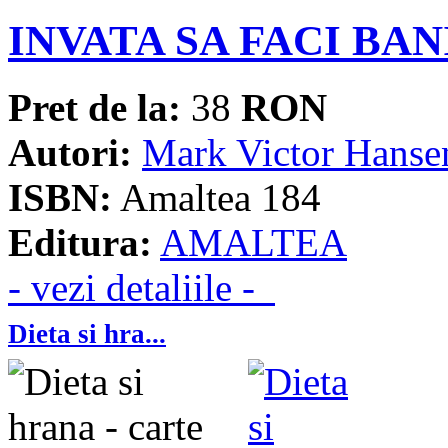
INVATA SA FACI BAN
Pret de la:
38
RON
Autori:
Mark Victor Hanse
ISBN:
Amaltea 184
Editura:
AMALTEA
- vezi detaliile -
Dieta si hra...