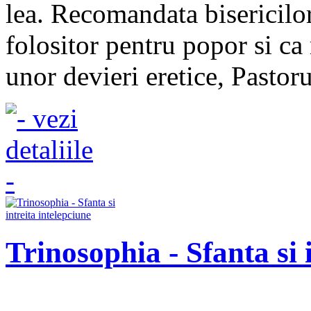
lea. Recomandata bisericilor
folositor pentru popor si c
unor devieri eretice, Pastorul
Trinosophia - Sfanta si 