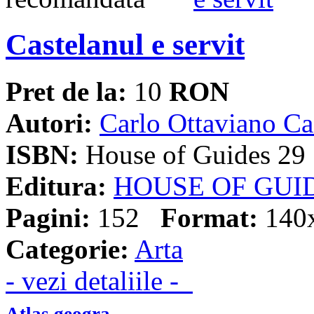
Castelanul e servit
Pret de la:
10
RON
Autori:
Carlo Ottaviano Ca
ISBN:
House of Guides 29
Editura:
HOUSE OF GUI
Pagini:
152
Format:
140
Categorie:
Arta
- vezi detaliile -
Atlas geogra...