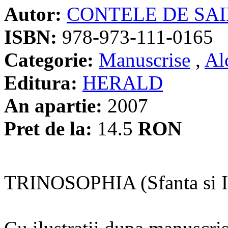
Autor:
CONTELE DE SA
ISBN:
978-973-111-0165
Categorie:
Manuscrise
,
Al
Editura:
HERALD
An apartie:
2007
Pret de la:
14.5
RON
TRINOSOPHIA (Sfanta si Int