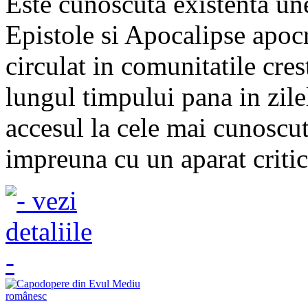
Este cunoscuta existenta une
Epistole si Apocalipse apoc
circulat in comunitatile cres
lungul timpului pana in zile
accesul la cele mai cunoscut
impreuna cu un aparat critic 