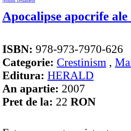
Apocalipse apocrife ale
ISBN:
978-973-7970-626
Categorie:
Crestinism
,
Man
Editura:
HERALD
An apartie:
2007
Pret de la:
22
RON