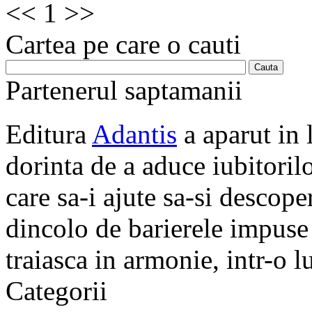
<<
1
>>
Cartea pe care o cauti
Partenerul saptamanii
Editura
Adantis
a aparut in 
dorinta de a aduce iubitorilo
care sa-i ajute sa-si descope
dincolo de barierele impuse 
traiasca in armonie, intr-o 
Categorii