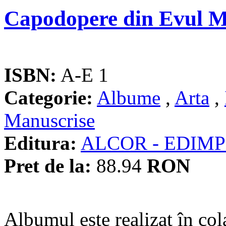
Capodopere din Evul 
ISBN:
A-E 1
Categorie:
Albume
,
Arta
,
Manuscrise
Editura:
ALCOR - EDIM
Pret de la:
88.94
RON
Albumul este realizat în co