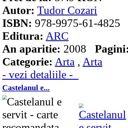
Autor:
Tudor Cozari
ISBN:
978-9975-61-4825
Editura:
ARC
An aparitie:
2008
Pagini
Categorie:
Arta
,
Arta
- vezi detaliile -
Castelanul e...