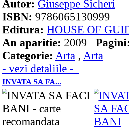
Autor:
Giuseppe Sicheri
ISBN:
9786065130999
Editura:
HOUSE OF GUI
An aparitie:
2009
Pagini
Categorie:
Arta
,
Arta
- vezi detaliile -
INVATA SA FA...