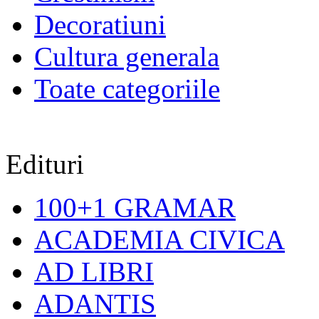
Decoratiuni
Cultura generala
Toate categoriile
Edituri
100+1 GRAMAR
ACADEMIA CIVICA
AD LIBRI
ADANTIS