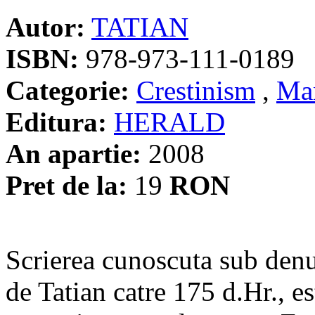
Autor:
TATIAN
ISBN:
978-973-111-0189
Categorie:
Crestinism
,
Man
Editura:
HERALD
An apartie:
2008
Pret de la:
19
RON
Scrierea cunoscuta sub denu
de Tatian catre 175 d.Hr., e