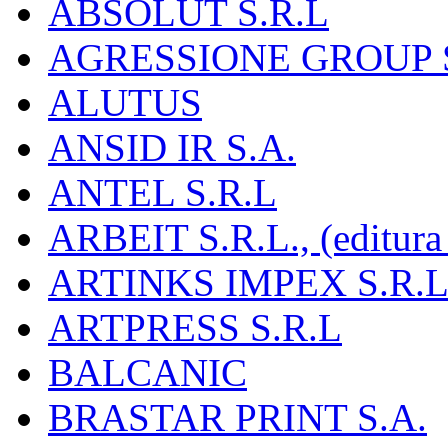
ABSOLUT S.R.L
AGRESSIONE GROUP S
ALUTUS
ANSID IR S.A.
ANTEL S.R.L
ARBEIT S.R.L., (editura
ARTINKS IMPEX S.R.L
ARTPRESS S.R.L
BALCANIC
BRASTAR PRINT S.A.