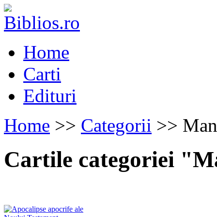
Home
Carti
Edituri
Home
>>
Categorii
>> Manu
Cartile categoriei "M