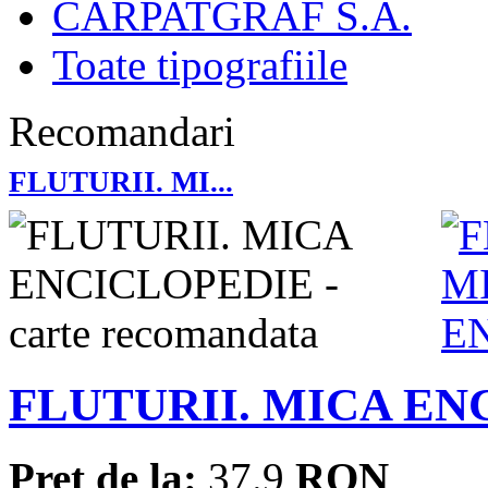
CARPATGRAF S.A.
Toate tipografiile
Recomandari
FLUTURII. MI...
FLUTURII. MICA EN
Pret de la:
37.9
RON