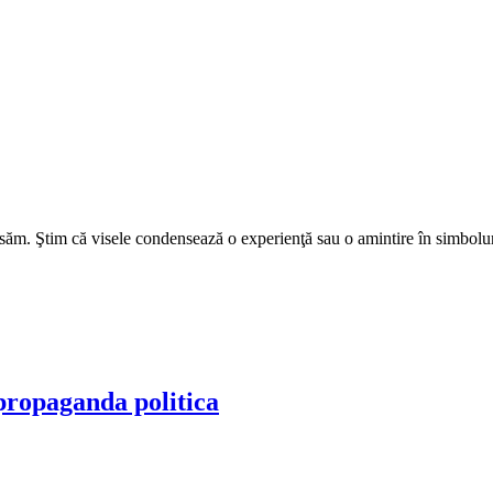
visăm. Ştim că visele condensează o experienţă sau o amintire în simbolu
propaganda politica