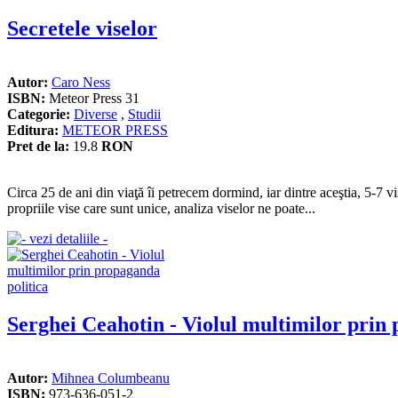
Secretele viselor
Autor:
Caro Ness
ISBN:
Meteor Press 31
Categorie:
Diverse
,
Studii
Editura:
METEOR PRESS
Pret de la:
19.8
RON
Circa 25 de ani din viaţă îi petrecem dormind, iar dintre aceştia, 5-7 
propriile vise care sunt unice, analiza viselor ne poate...
Serghei Ceahotin - Violul multimilor prin 
Autor:
Mihnea Columbeanu
ISBN:
973-636-051-2