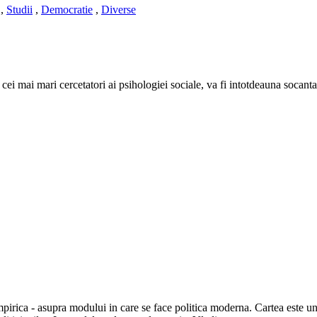
,
Studii
,
Democratie
,
Diverse
 cei mai mari cercetatori ai psihologiei sociale, va fi intotdeauna socant
pirica - asupra modului in care se face politica moderna. Cartea este un