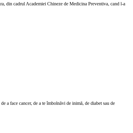
ntara, din cadrul Academiei Chineze de Medicina Preventiva, cand l-a
ul de a face cancer, de a te îmbolnăvi de inimă, de diabet sau de