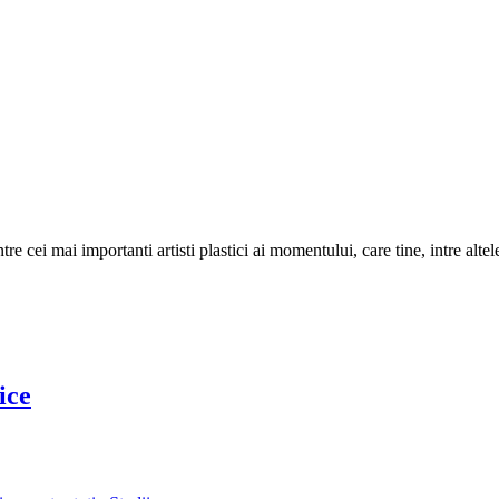
tre cei mai importanti artisti plastici ai momentului, care tine, intre al
ice