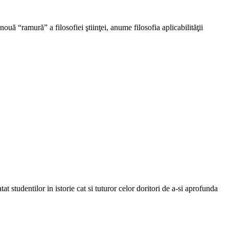
nouă “ramură” a filosofiei ştiinţei, anume filosofia aplicabilităţii
t studentilor in istorie cat si tuturor celor doritori de a-si aprofunda