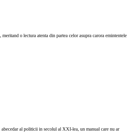
a, meritand o lectura atenta din partea celor asupra carora emintentele
 abecedar al politicii in secolul al XXI-lea, un manual care nu ar