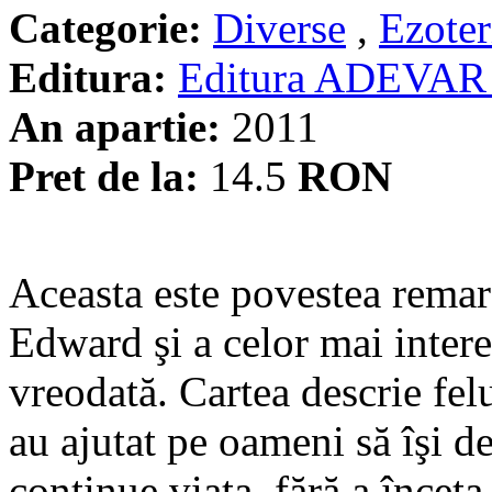
Categorie:
Diverse
,
Ezoter
Editura:
Editura ADEVAR
An apartie:
2011
Pret de la:
14.5
RON
Aceasta este povestea remar
Edward şi a celor mai interes
vreodată. Cartea descrie felu
au ajutat pe oameni să îşi de
continue viaţa, fără a înceta