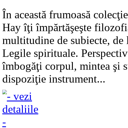
În această frumoasă colecţie
Hay îţi împărtăşeşte filozof
multitudine de subiecte, de
Legile spirituale. Perspectiv
îmbogăţi corpul, mintea şi su
dispoziţie instrument...