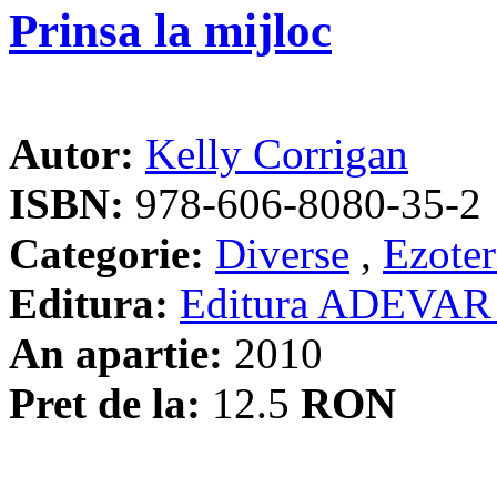
Prinsa la mijloc
Autor:
Kelly Corrigan
ISBN:
978-606-8080-35-2
Categorie:
Diverse
,
Ezoter
Editura:
Editura ADEVAR
An apartie:
2010
Pret de la:
12.5
RON