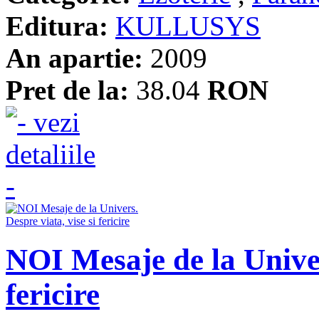
Editura:
KULLUSYS
An apartie:
2009
Pret de la:
38.04
RON
NOI Mesaje de la Univer
fericire