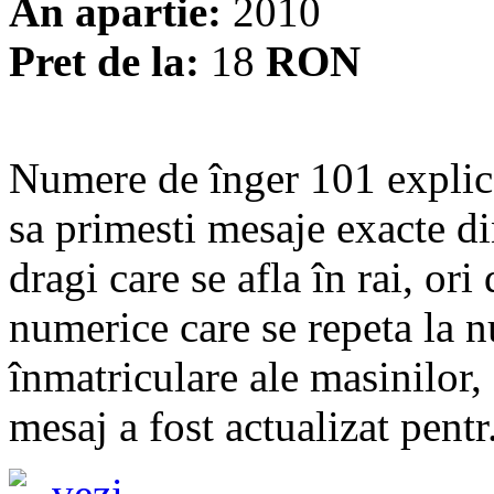
An apartie:
2010
Pret de la:
18
RON
Numere de înger 101 explica
sa primesti mesaje exacte din
dragi care se afla în rai, ori
numerice care se repeta la 
înmatriculare ale masinilor, 
mesaj a fost actualizat pentr.