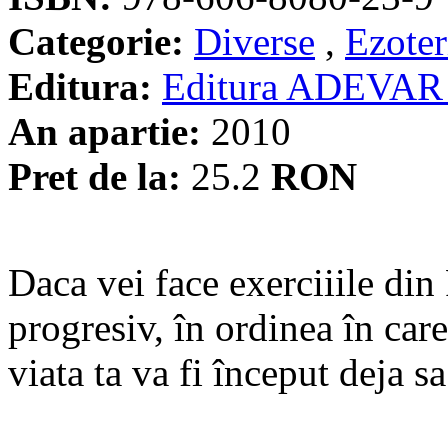
Categorie:
Diverse
,
Ezoter
Editura:
Editura ADEVAR
An apartie:
2010
Pret de la:
25.2
RON
Daca vei face exerciiile din 
progresiv, în ordinea în car
viata ta va fi început deja s