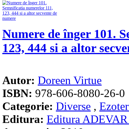
Numere de înger 101. S
123, 444 si a altor secv
Autor:
Doreen Virtue
ISBN:
978-606-8080-26-0
Categorie:
Diverse
,
Ezoter
Editura:
Editura ADEVAR