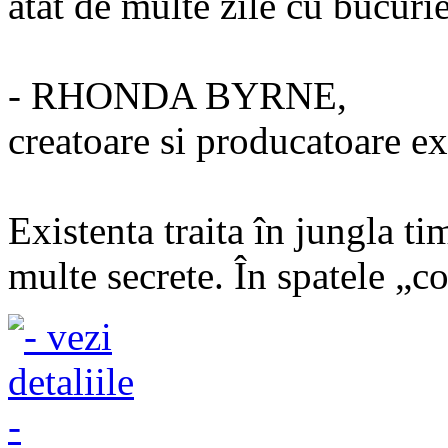
atât de multe zile cu bucuri
- RHONDA BYRNE,
creatoare si producatoare 
Existenta traita în jungla ti
multe secrete. În spatele „cor