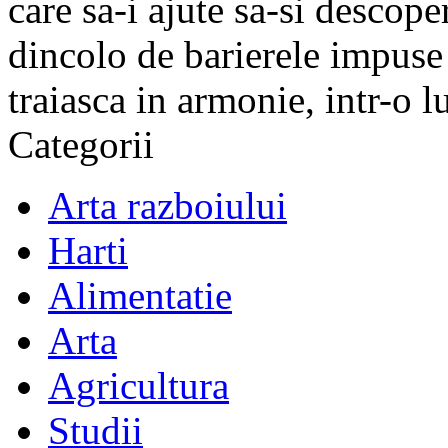
care sa-i ajute sa-si descope
dincolo de barierele impuse 
traiasca in armonie, intr-o 
Categorii
Arta razboiului
Harti
Alimentatie
Arta
Agricultura
Studii