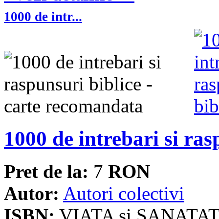
1000 de intr...
1000 de intrebari si ras
Pret de la:
7
RON
Autor:
Autori colectivi
ISBN:
VIATA si SANATAT