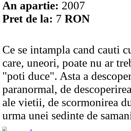
An apartie:
2007
Pret de la:
7
RON
Ce se intampla cand cauti cu
care, uneori, poate nu ar tr
"poti duce". Asta a descoper
paranormal, de descoperirea 
ale vietii, de scormonirea 
urma unei sedinte de samani