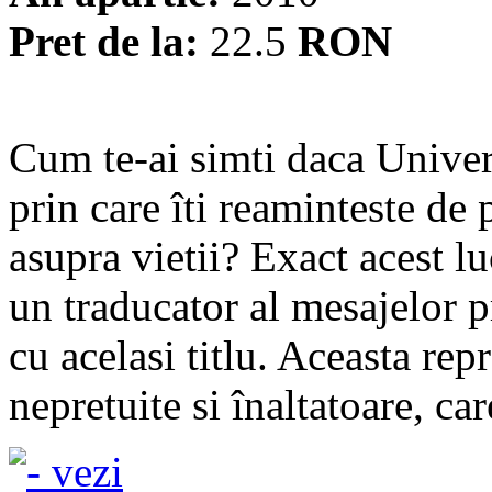
Pret de la:
22.5
RON
Cum te-ai simti daca Univers
prin care îti reaminteste de 
asupra vietii? Exact acest l
un traducator al mesajelor p
cu acelasi titlu. Aceasta rep
nepretuite si înaltatoare, care