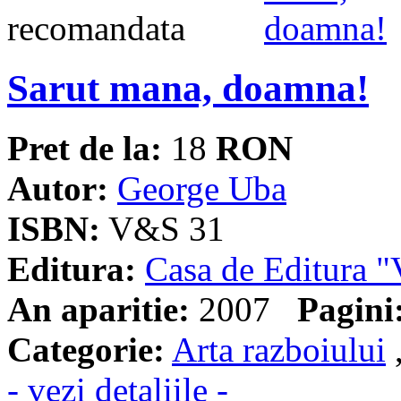
Sarut mana, doamna!
Pret de la:
18
RON
Autor:
George Uba
ISBN:
V&S 31
Editura:
Casa de Editura
An aparitie:
2007
Pagini
Categorie:
Arta razboiului
- vezi detaliile -