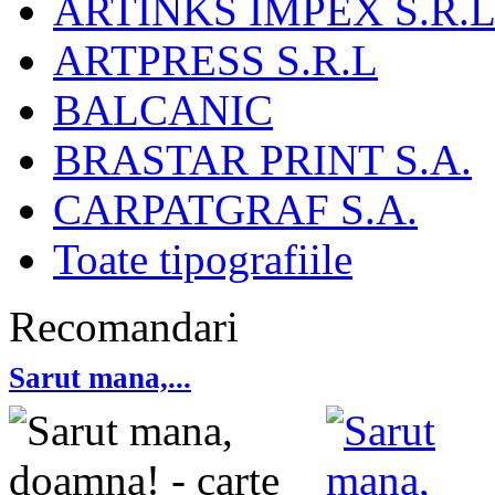
ARTINKS IMPEX S.R.L
ARTPRESS S.R.L
BALCANIC
BRASTAR PRINT S.A.
CARPATGRAF S.A.
Toate tipografiile
Recomandari
Sarut mana,...