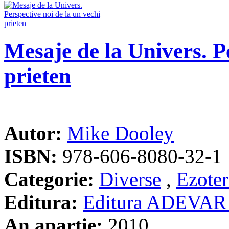
Mesaje de la Univers. Pe
prieten
Autor:
Mike Dooley
ISBN:
978-606-8080-32-1
Categorie:
Diverse
,
Ezoter
Editura:
Editura ADEVAR
An apartie:
2010