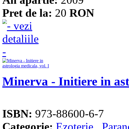
Pret de la:
20
RON
Minerva - Initiere in as
ISBN:
973-88600-6-7
Categorie:
Ezoterie
,
Paran