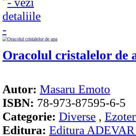
Oracolul cristalelor de 
Autor:
Masaru Emoto
ISBN:
78-973-87595-6-5
Categorie:
Diverse
,
Ezoter
Editura:
Editura ADEVAR