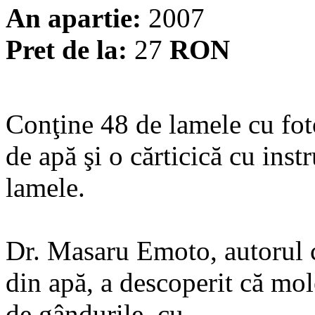
An apartie:
2007
Pret de la:
27
RON
Conţine 48 de lamele cu foto
de apă şi o cărticică cu inst
lamele.
Dr. Masaru Emoto, autorul c
din apă, a descoperit că mol
de gândurile, cu...