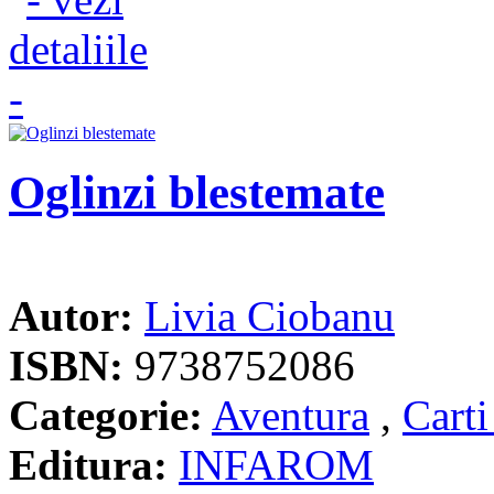
Oglinzi blestemate
Autor:
Livia Ciobanu
ISBN:
9738752086
Categorie:
Aventura
,
Carti
Editura:
INFAROM