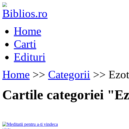
Home
Carti
Edituri
Home
>>
Categorii
>> Ezot
Cartile categoriei "E