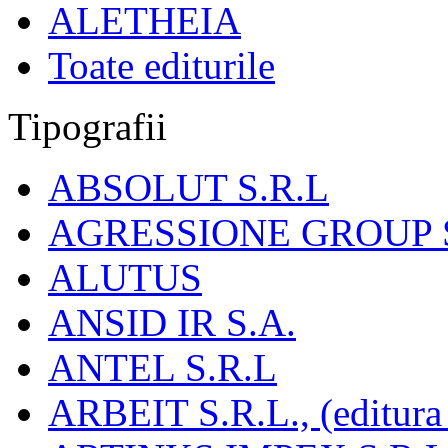
ALETHEIA
Toate editurile
Tipografii
ABSOLUT S.R.L
AGRESSIONE GROUP S
ALUTUS
ANSID IR S.A.
ANTEL S.R.L
ARBEIT S.R.L., (editura