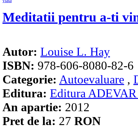
Meditatii pentru a-ti vi
Autor:
Louise L. Hay
ISBN:
978-606-8080-82-6
Categorie:
Autoevaluare
,
Editura:
Editura ADEVAR
An apartie:
2012
Pret de la:
27
RON