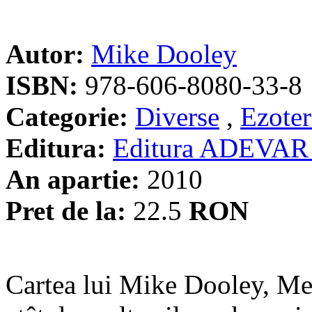
Autor:
Mike Dooley
ISBN:
978-606-8080-33-8
Categorie:
Diverse
,
Ezoter
Editura:
Editura ADEVAR
An apartie:
2010
Pret de la:
22.5
RON
Cartea lui Mike Dooley, Me