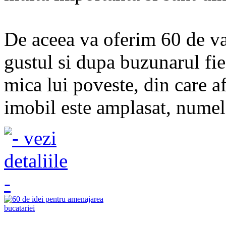
De aceea va oferim 60 de var
gustul si dupa buzunarul fie
mica lui poveste, din care af
imobil este amplasat, numel