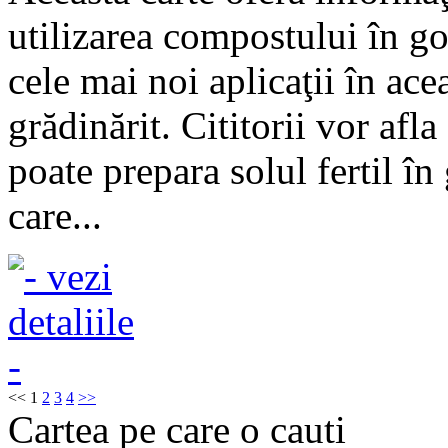
utilizarea compostului în g
cele mai noi aplicaţii în ace
grădinărit. Cititorii vor afla
poate prepara solul fertil în 
care...
<<
1
2
3
4
>>
Cartea pe care o cauti