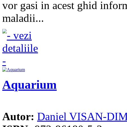
vor gasi in acest ghid infor
maladii...
Aquarium
Autor:
Daniel VISAN-DI