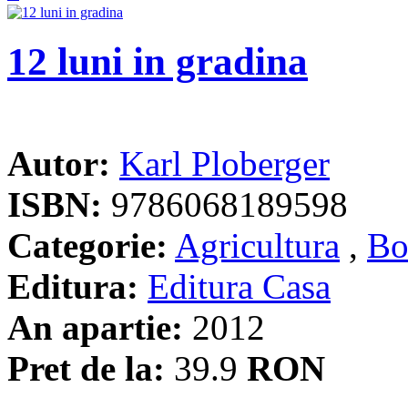
12 luni in gradina
Autor:
Karl Ploberger
ISBN:
9786068189598
Categorie:
Agricultura
,
Bo
Editura:
Editura Casa
An apartie:
2012
Pret de la:
39.9
RON