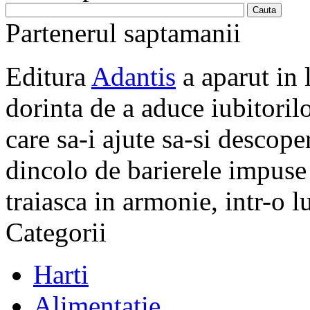
Partenerul saptamanii
Editura
Adantis
a aparut in 
dorinta de a aduce iubitorilo
care sa-i ajute sa-si descope
dincolo de barierele impuse 
traiasca in armonie, intr-o 
Categorii
Harti
Alimentatie