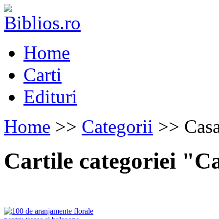
Home
Carti
Edituri
Home
>>
Categorii
>> Casa 
Cartile categoriei "C