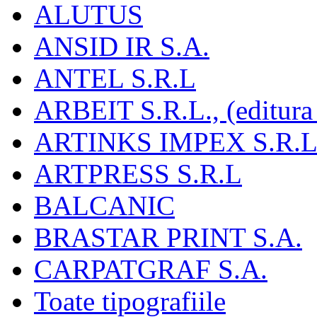
ALUTUS
ANSID IR S.A.
ANTEL S.R.L
ARBEIT S.R.L., (editura
ARTINKS IMPEX S.R.L
ARTPRESS S.R.L
BALCANIC
BRASTAR PRINT S.A.
CARPATGRAF S.A.
Toate tipografiile