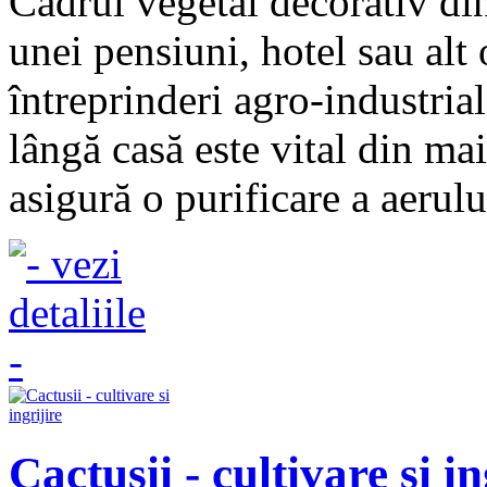
Cadrul vegetal decorativ di
unei pensiuni, hotel sau alt 
întreprinderi agro-industria
lângă casă este vital din ma
asigură o purificare a aerului
Cactusii - cultivare si in