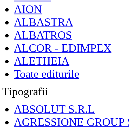
AION
ALBASTRA
ALBATROS
ALCOR - EDIMPEX
ALETHEIA
Toate editurile
Tipografii
ABSOLUT S.R.L
AGRESSIONE GROUP S