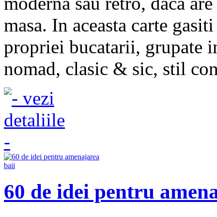
moderna sau retro, daca are 
masa. In aceasta carte gasit
propriei bucatarii, grupate in
nomad, clasic & sic, stil co
60 de idei pentru amena