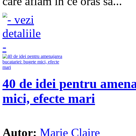
care aflam in ce oras sa...
40 de idei pentru amena
mici, efecte mari
Autor:
Marie Claire