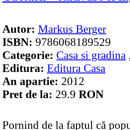
Autor:
Markus Berger
ISBN:
9786068189529
Categorie:
Casa si gradina
Editura:
Editura Casa
An apartie:
2012
Pret de la:
29.9
RON
Pornind de la faptul că popul