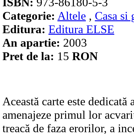
ISBN:
973-86180-5-3
Categorie:
Altele
,
Casa si 
Editura:
Editura ELSE
An apartie:
2003
Pret de la:
15
RON
Această carte este dedicată a
amenajeze primul lor acvariu,
treacă de faza erorilor, a inc