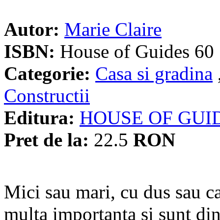
Autor:
Marie Claire
ISBN:
House of Guides 60
Categorie:
Casa si gradina
Constructii
Editura:
HOUSE OF GUI
Pret de la:
22.5
RON
Mici sau mari, cu dus sau ca
multa importanta si sunt din 