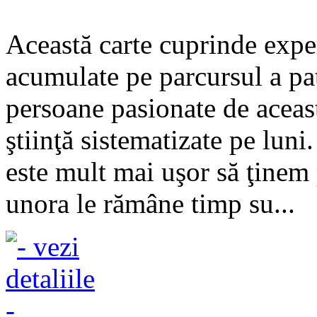
Această carte cuprinde exper
acumulate pe parcursul a pat
persoane pasionate de aceast
ştiinţă sistematizate pe lun
este mult mai uşor să ţinem 
unora le rămâne timp su...