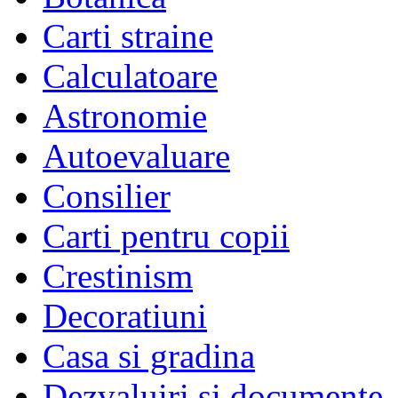
Carti straine
Calculatoare
Astronomie
Autoevaluare
Consilier
Carti pentru copii
Crestinism
Decoratiuni
Casa si gradina
Dezvaluiri si documente