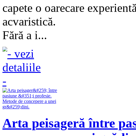
capete o oarecare experientă
acvaristică.
Fără a i...
Arta peisageră între pas