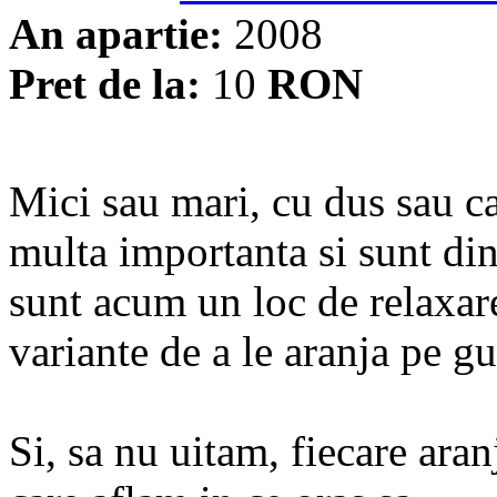
An apartie:
2008
Pret de la:
10
RON
Mici sau mari, cu dus sau ca
multa importanta si sunt din 
sunt acum un loc de relaxar
variante de a le aranja pe g
Si, sa nu uitam, fiecare ara