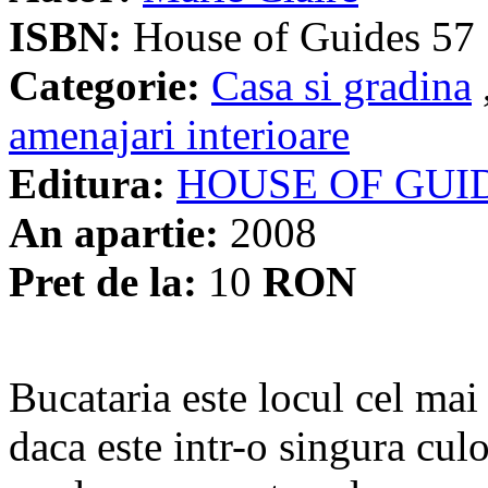
ISBN:
House of Guides 57
Categorie:
Casa si gradina
amenajari interioare
Editura:
HOUSE OF GUI
An apartie:
2008
Pret de la:
10
RON
Bucataria este locul cel mai 
daca este intr-o singura cul