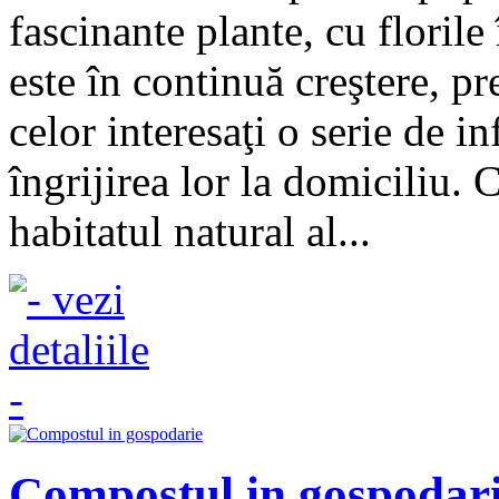
fascinante plante, cu florile 
este în continuă creştere, pr
celor interesaţi o serie de i
îngrijirea lor la domiciliu. C
habitatul natural al...
Compostul in gospodar