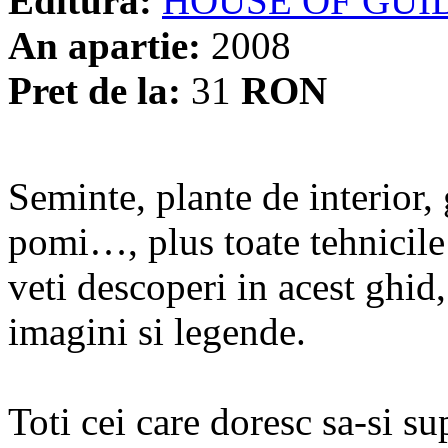
Editura:
HOUSE OF GUI
An apartie:
2008
Pret de la:
31
RON
Seminte, plante de interior, 
pomi…, plus toate tehnicile 
veti descoperi in acest ghid,
imagini si legende.
Toti cei care doresc sa-si s