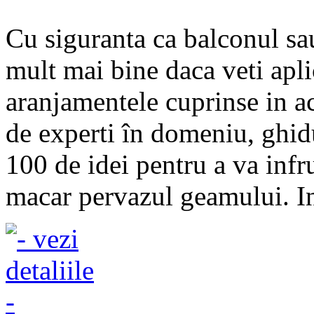
Cu siguranta ca balconul sa
mult mai bine daca veti apl
aranjamentele cuprinse in ac
de experti în domeniu, ghidu
100 de idei pentru a va infr
macar pervazul geamului. In 