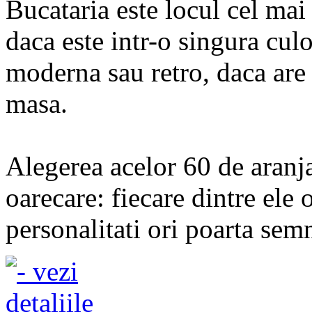
Bucataria este locul cel mai 
daca este intr-o singura cul
moderna sau retro, daca are 
masa.
Alegerea acelor 60 de aran
oarecare: fiecare dintre ele 
personalitati ori poarta semn