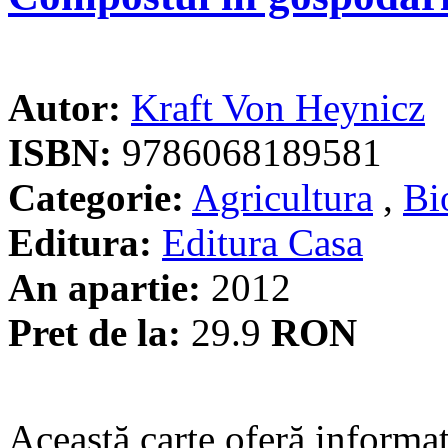
Autor:
Kraft Von Heynicz
ISBN:
9786068189581
Categorie:
Agricultura
,
Bi
Editura:
Editura Casa
An apartie:
2012
Pret de la:
29.9
RON
Această carte oferă informaţ