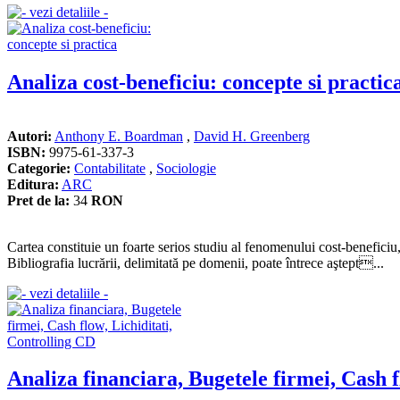
Analiza cost-beneficiu: concepte si practic
Autori:
Anthony E. Boardman
,
David H. Greenberg
ISBN:
9975-61-337-3
Categorie:
Contabilitate
,
Sociologie
Editura:
ARC
Pret de la:
34
RON
Cartea constituie un foarte serios studiu al fenomenului cost-beneficiu
Bibliografia lucrării, delimitată pe domenii, poate întrece aştept...
Analiza financiara, Bugetele firmei, Cash f