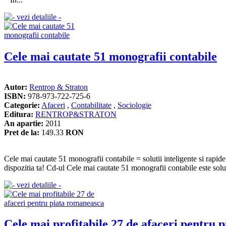
Cele mai cautate 51 monografii contabile
Autor:
Rentrop & Straton
ISBN:
978-973-722-725-6
Categorie:
Afaceri
,
Contabilitate
,
Sociologie
Editura:
RENTROP&STRATON
An apartie:
2011
Pret de la:
149.33
RON
Cele mai cautate 51 monografii contabile = solutii inteligente si rap
dispozitia ta! Cd-ul Cele mai cautate 51 monografii contabile este solut
Cele mai profitabile 27 de afaceri pentru 