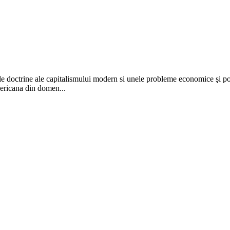
ele doctrine ale capitalismului modern si unele probleme economice şi po
mericana din domen...