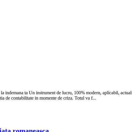
ide la indemana ta Un instrument de lucru, 100% modern, aplicabil, act
ia de contabilitate in momente de criza. Totul va f...
piata romaneasca