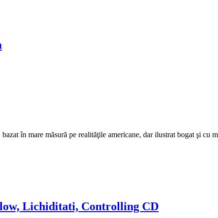
a
, bazat în mare măsură pe realităţile americane, dar ilustrat bogat şi cu
low, Lichiditati, Controlling CD