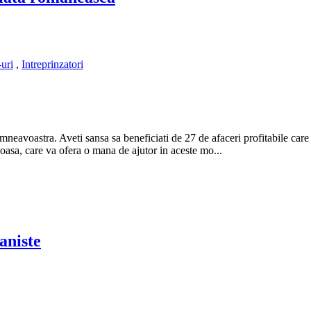
uri
,
Intreprinzatori
dumneavoastra. Aveti sansa sa beneficiati de 27 de afaceri profitabile ca
oasa, care va ofera o mana de ajutor in aceste mo...
maniste