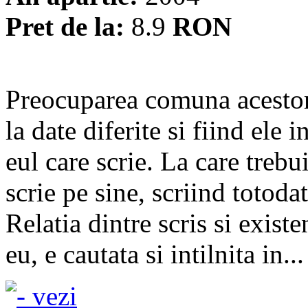
Pret de la:
8.9
RON
Preocuparea comuna acestor 
la date diferite si fiind ele 
eul care scrie. La care trebu
scrie pe sine, scriind totoda
Relatia dintre scris si existe
eu, e cautata si intilnita in...