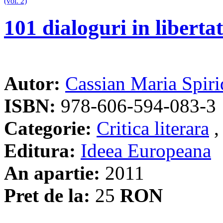
101 dialoguri in libertat
Autor:
Cassian Maria Spir
ISBN:
978-606-594-083-3
Categorie:
Critica literara
Editura:
Ideea Europeana
An apartie:
2011
Pret de la:
25
RON