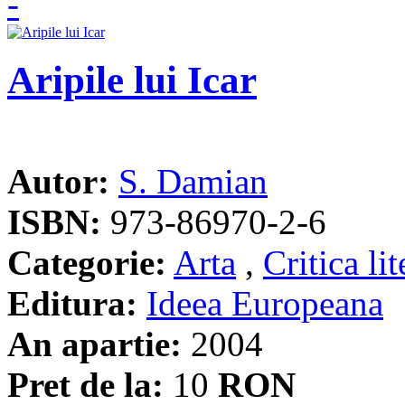
Aripile lui Icar
Autor:
S. Damian
ISBN:
973-86970-2-6
Categorie:
Arta
,
Critica lit
Editura:
Ideea Europeana
An apartie:
2004
Pret de la:
10
RON