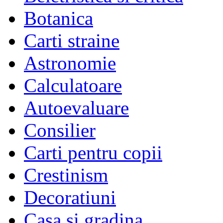
Botanica
Carti straine
Astronomie
Calculatoare
Autoevaluare
Consilier
Carti pentru copii
Crestinism
Decoratiuni
Casa si gradina