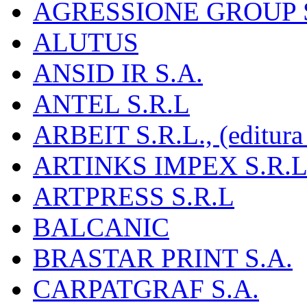
AGRESSIONE GROUP S
ALUTUS
ANSID IR S.A.
ANTEL S.R.L
ARBEIT S.R.L., (editura
ARTINKS IMPEX S.R.L
ARTPRESS S.R.L
BALCANIC
BRASTAR PRINT S.A.
CARPATGRAF S.A.