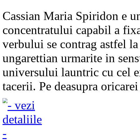
Cassian Maria Spiridon e un 
concentratului capabil a fix
verbului se contrag astfel l
ungarettian urmarite in sens
universului launtric cu cel 
tacerii. Pe deasupra oricarei 