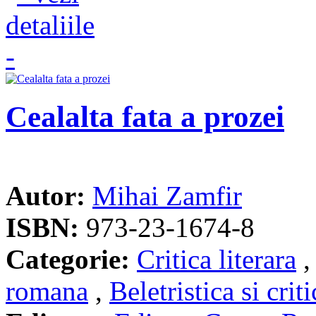
Cealalta fata a prozei
Autor:
Mihai Zamfir
ISBN:
973-23-1674-8
Categorie:
Critica literara
romana
,
Beletristica si criti