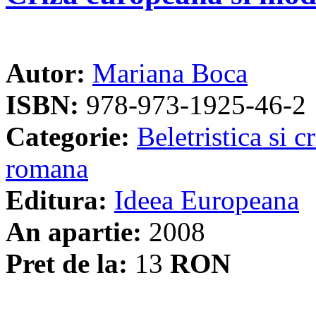
Autor:
Mariana Boca
ISBN:
978-973-1925-46-2
Categorie:
Beletristica si cr
romana
Editura:
Ideea Europeana
An apartie:
2008
Pret de la:
13
RON