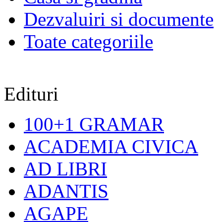
Dezvaluiri si documente
Toate categoriile
Edituri
100+1 GRAMAR
ACADEMIA CIVICA
AD LIBRI
ADANTIS
AGAPE