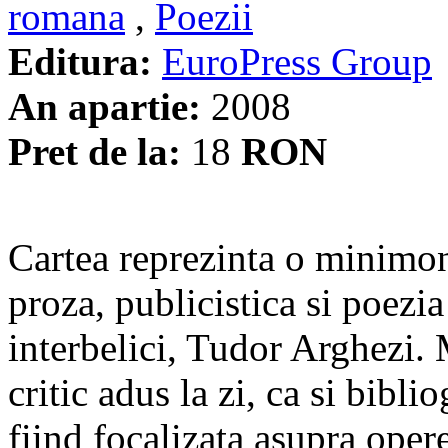
romana
,
Poezii
Editura:
EuroPress Group
An apartie:
2008
Pret de la:
18
RON
Cartea reprezinta o minimon
proza, publicistica si poezi
interbelici, Tudor Arghezi.
critic adus la zi, ca si bibli
fiind focalizata asupra opere