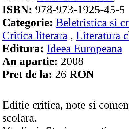
ISBN:
978-973-1925-45-5
Categorie:
Beletristica si cr
Critica literara
,
Literatura c
Editura:
Ideea Europeana
An apartie:
2008
Pret de la:
26
RON
Editie critica, note si comen
scolara.