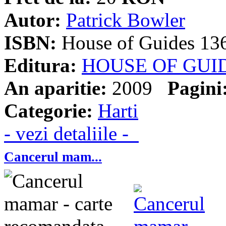
Autor:
Patrick Bowler
ISBN:
House of Guides 13
Editura:
HOUSE OF GUI
An aparitie:
2009
Pagini
Categorie:
Harti
- vezi detaliile -
Cancerul mam...