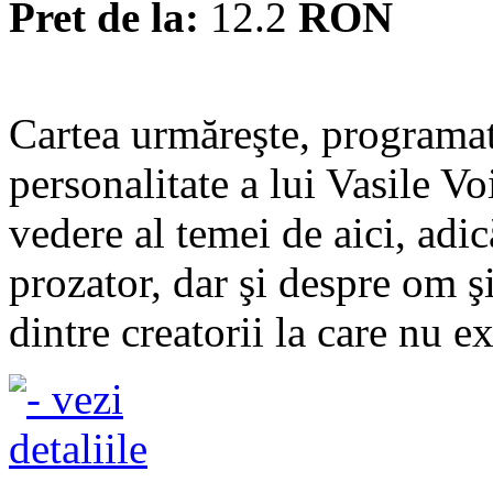
Pret de la:
12.2
RON
Cartea urmăreşte, programat
personalitate a lui Vasile V
vedere al temei de aici, adic
prozator, dar şi despre om şi
dintre creatorii la care nu exi