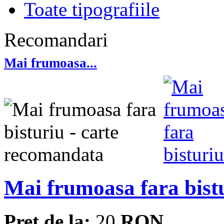
Toate tipografiile
Recomandari
Mai frumoasa...
Mai frumoasa fara bist
Pret de la:
20
RON