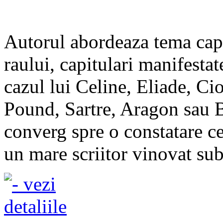
Autorul abordeaza tema capit
raului, capitulari manifestate
cazul lui Celine, Eliade, C
Pound, Sartre, Aragon sau B
converg spre o constatare c
un mare scriitor vinovat sub 