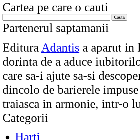
Cartea pe care o cauti
Partenerul saptamanii
Editura
Adantis
a aparut in 
dorinta de a aduce iubitorilo
care sa-i ajute sa-si descope
dincolo de barierele impuse 
traiasca in armonie, intr-o 
Categorii
Harti