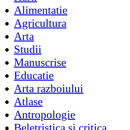
Alimentatie
Agricultura
Arta
Studii
Manuscrise
Educatie
Arta razboiului
Atlase
Antropologie
Beletristica si critica