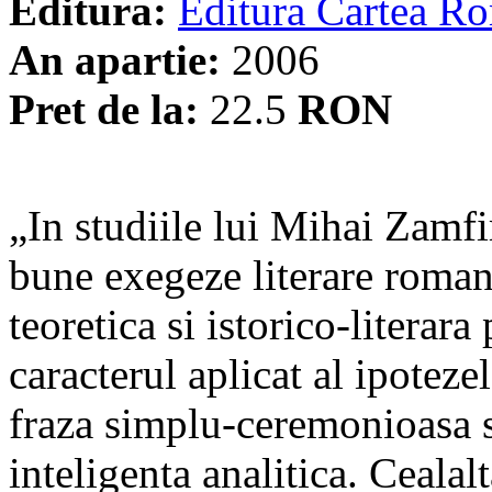
Editura:
Editura Cartea R
An apartie:
2006
Pret de la:
22.5
RON
„In studiile lui Mihai Zamfi
bune exegeze literare roman
teoretica si istorico-literara
caracterul aplicat al ipotezel
fraza simplu-ceremonioasa si
inteligenta analitica. Cealalta