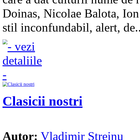
Doinas, Nicolae Balota, Ion 
stil inconfundabil, alert, de..
Clasicii nostri
Autor:
Vladimir Streinu