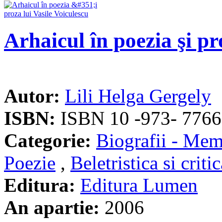
Arhaicul în poezia şi pr
Autor:
Lili Helga Gergely
ISBN:
ISBN 10 -973- 7766
Categorie:
Biografii - Memo
Poezie
,
Beletristica si criti
Editura:
Editura Lumen
An apartie:
2006