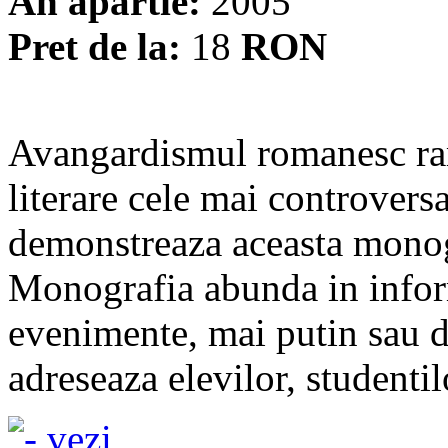
An apartie:
2005
Pret de la:
18
RON
Avangardismul romanesc ram
literare cele mai controversa
demonstreaza aceasta monogr
Monografia abunda in inform
evenimente, mai putin sau d
adreseaza elevilor, studentil