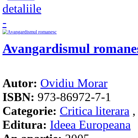
Avangardismul romane
Autor:
Ovidiu Morar
ISBN:
973-86972-7-1
Categorie:
Critica literara
Editura:
Ideea Europeana