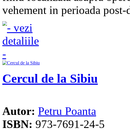
vehement in perioada post-
Cercul de la Sibiu
Autor:
Petru Poanta
ISBN:
973-7691-24-5