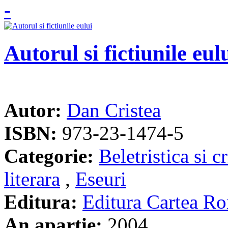
Autorul si fictiunile eul
Autor:
Dan Cristea
ISBN:
973-23-1474-5
Categorie:
Beletristica si cr
literara
,
Eseuri
Editura:
Editura Cartea R
An apartie:
2004