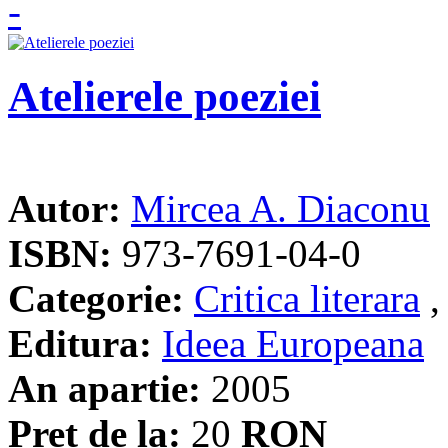
Atelierele poeziei
Autor:
Mircea A. Diaconu
ISBN:
973-7691-04-0
Categorie:
Critica literara
Editura:
Ideea Europeana
An apartie:
2005
Pret de la:
20
RON