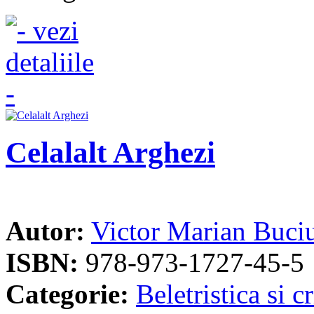
Celalalt Arghezi
Autor:
Victor Marian Buci
ISBN:
978-973-1727-45-5
Categorie:
Beletristica si cr