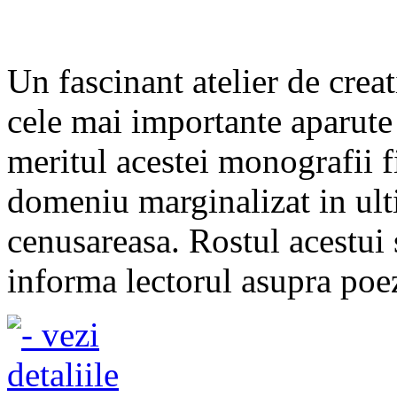
Un fascinant atelier de crea
cele mai importante aparute
meritul acestei monografii f
domeniu marginalizat in ulti
cenusareasa. Rostul acestui 
informa lectorul asupra poez