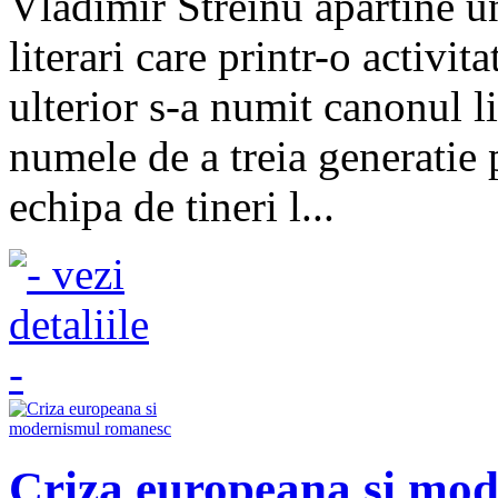
Vladimir Streinu apartine un
literari care printr-o activit
ulterior s-a numit canonul l
numele de a treia generatie 
echipa de tineri l...
Criza europeana si mo