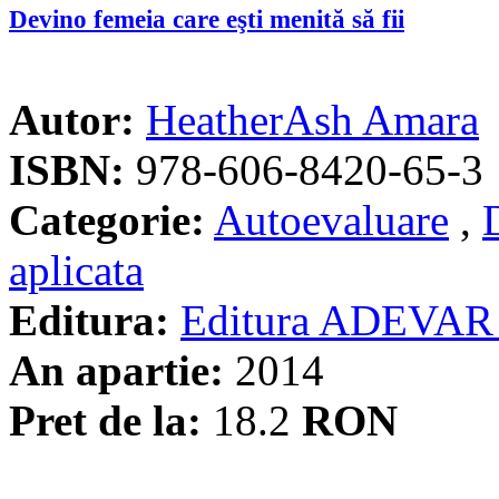
Devino femeia care eşti menită să fii
Autor:
HeatherAsh Amara
ISBN:
978-606-8420-65-3
Categorie:
Autoevaluare
,
aplicata
Editura:
Editura ADEVAR
An apartie:
2014
Pret de la:
18.2
RON