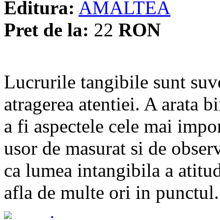
Editura:
AMALTEA
Pret de la:
22
RON
Lucrurile tangibile sunt su
atragerea atentiei. A arata b
a fi aspectele cele mai impor
usor de masurat si de obser
ca lumea intangibila a atitud
afla de multe ori in punctul.