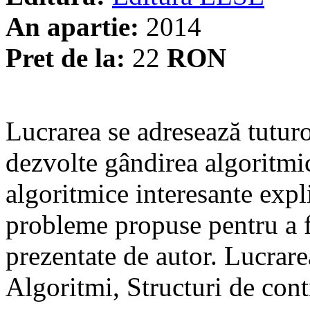
An apartie:
2014
Pret de la:
22
RON
Lucrarea se adresează tuturo
dezvolte gândirea algoritmi
algoritmice interesante expl
probleme propuse pentru a f
prezentate de autor. Lucrarea
Algoritmi, Structuri de contr