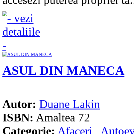
ASUL DIN MANECA
Autor:
Duane Lakin
ISBN:
Amaltea 72
Categorie:
Afaceri
,
Autoev