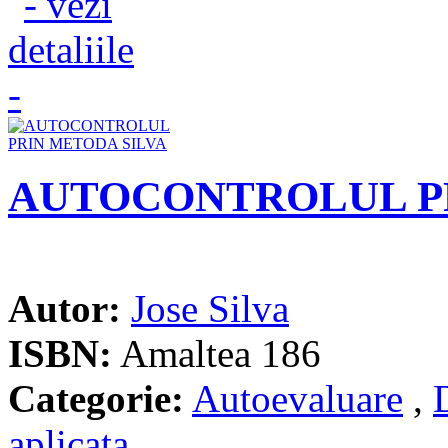
AUTOCONTROLUL PR
Autor:
Jose Silva
ISBN:
Amaltea 186
Categorie:
Autoevaluare
,
aplicata