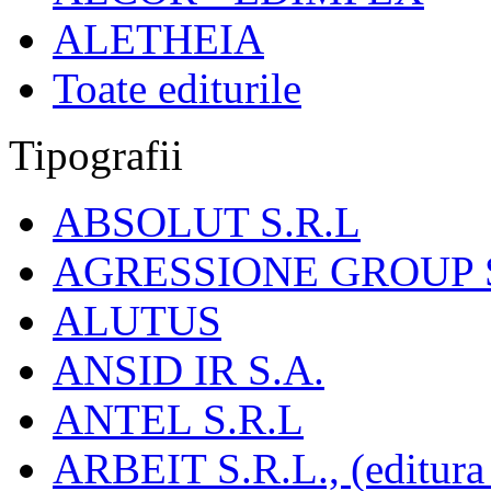
ALETHEIA
Toate editurile
Tipografii
ABSOLUT S.R.L
AGRESSIONE GROUP S
ALUTUS
ANSID IR S.A.
ANTEL S.R.L
ARBEIT S.R.L., (editura