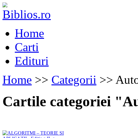
Home
Carti
Edituri
Home
>>
Categorii
>> Auto
Cartile categoriei "A