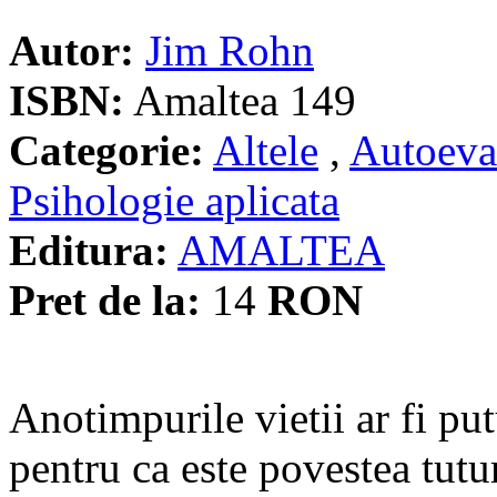
Autor:
Jim Rohn
ISBN:
Amaltea 149
Categorie:
Altele
,
Autoeva
Psihologie aplicata
Editura:
AMALTEA
Pret de la:
14
RON
Anotimpurile vietii ar fi putu
pentru ca este povestea tutu