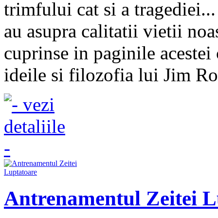
trimfului cat si a tragediei..
au asupra calitatii vietii no
cuprinse in paginile acestei
ideile si filozofia lui Jim Ro
Antrenamentul Zeitei L