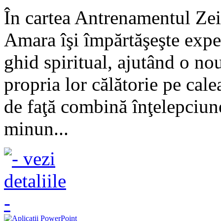
În cartea Antrenamentul Ze
Amara îşi împărtăşeşte exper
ghid spiritual, ajutând o no
propria lor călătorie pe cale
de faţă combină înţelepciune
minun...