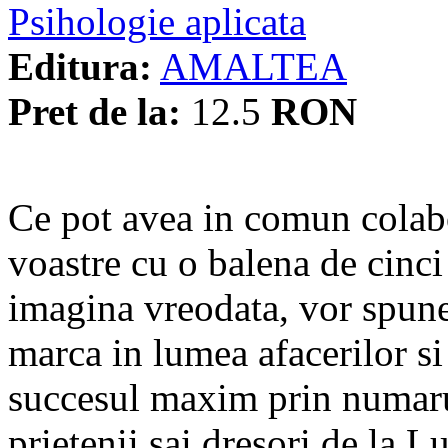
Psihologie aplicata
Editura:
AMALTEA
Pret de la:
12.5
RON
Ce pot avea in comun colabo
voastre cu o balena de cinci
imagina vreodata, vor spun
marca in lumea afacerilor si
succesul maxim prin numarul
prietenii sai dresori de la 