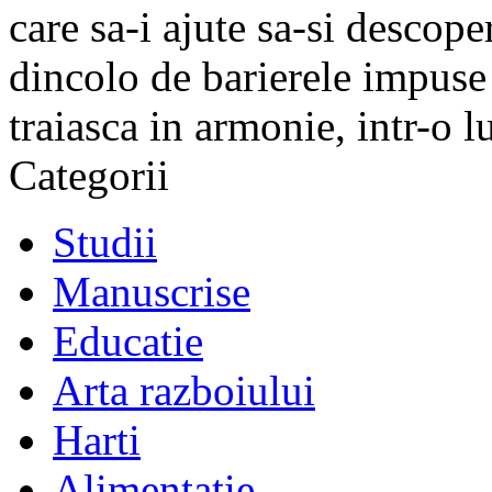
care sa-i ajute sa-si descope
dincolo de barierele impuse 
traiasca in armonie, intr-o 
Categorii
Studii
Manuscrise
Educatie
Arta razboiului
Harti
Alimentatie