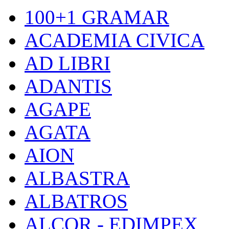
100+1 GRAMAR
ACADEMIA CIVICA
AD LIBRI
ADANTIS
AGAPE
AGATA
AION
ALBASTRA
ALBATROS
ALCOR - EDIMPEX