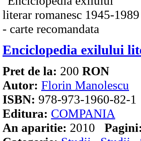
Enciclopedia exilului l
Pret de la:
200
RON
Autor:
Florin Manolescu
ISBN:
978-973-1960-82-1
Editura:
COMPANIA
An aparitie:
2010
Pagini