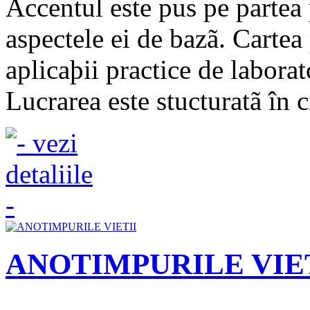
Accentul este pus pe partea p
aspectele ei de bazã. Cartea
aplicaþii practice de laborat
Lucrarea este stucturatã în c
ANOTIMPURILE VIE