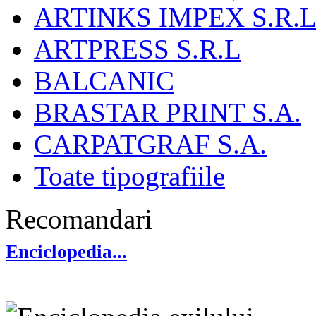
ARTINKS IMPEX S.R.L
ARTPRESS S.R.L
BALCANIC
BRASTAR PRINT S.A.
CARPATGRAF S.A.
Toate tipografiile
Recomandari
Enciclopedia...