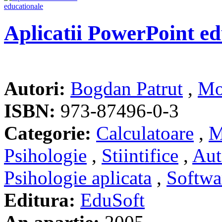
Aplicatii PowerPoint ed
Autori:
Bogdan Patrut
,
Mo
ISBN:
973-87496-0-3
Categorie:
Calculatoare
,
M
Psihologie
,
Stiintifice
,
Aut
Psihologie aplicata
,
Softwa
Editura:
EduSoft