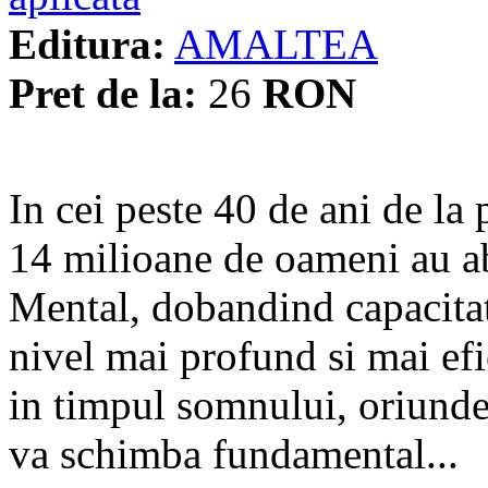
Editura:
AMALTEA
Pret de la:
26
RON
In cei peste 40 de ani de la p
14 milioane de oameni au ab
Mental, dobandind capacitate
nivel mai profund si mai efici
in timpul somnului, oriunde 
va schimba fundamental...