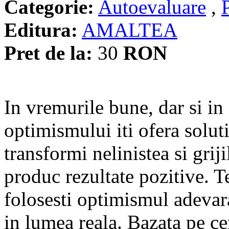
Categorie:
Autoevaluare
,
Editura:
AMALTEA
Pret de la:
30
RON
In vremurile bune, dar si in
optimismului iti ofera soluti
transformi nelinistea si griji
produc rezultate pozitive. T
folosesti optimismul adevara
in lumea reala. Bazata pe cer