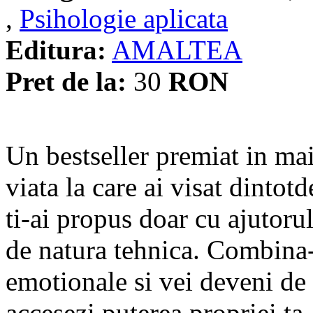
,
Psihologie aplicata
Editura:
AMALTEA
Pret de la:
30
RON
Un bestseller premiat in mai 
viata la care ai visat dinto
ti-ai propus doar cu ajutorul
de natura tehnica. Combina-l
emotionale si vei deveni de 
accesezi puterea propriei ta.