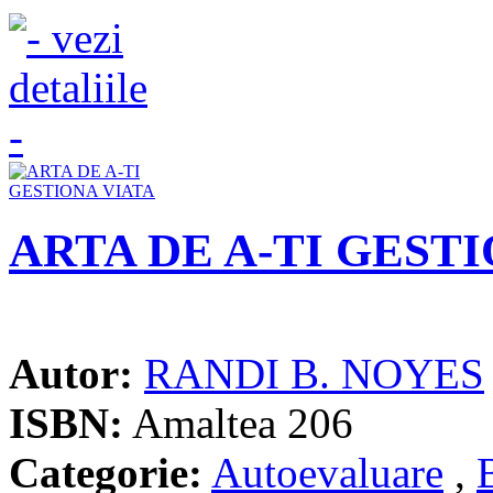
ARTA DE A-TI GEST
Autor:
RANDI B. NOYES
ISBN:
Amaltea 206
Categorie:
Autoevaluare
,