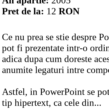
An apartie:
2005
Pret de la:
12
RON
Ce nu prea se stie despre Po
pot fi prezentate intr-o ordi
adica dupa cum doreste acest
anumite legaturi intre compo
Astfel, in PowerPoint se po
tip hipertext, ca cele din...