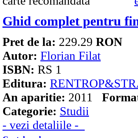
Ghid complet pentru fi
Pret de la:
229.29
RON
Autor:
Florian Filat
ISBN:
RS 1
Editura:
RENTROP&STR
An aparitie:
2011
Forma
Categorie:
Studii
- vezi detaliile -