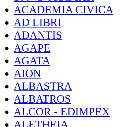
ACADEMIA CIVICA
AD LIBRI
ADANTIS
AGAPE
AGATA
AION
ALBASTRA
ALBATROS
ALCOR - EDIMPEX
ALETHEIA