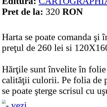
Editura:
CARTOGRAPHI
Pret de la:
320
RON
Harta se poate comanda şi 
preţul de 260 lei si 120X160
Hărţile sunt învelite în fol
calităţii culorii. Pe folia de
se poate şterge scrisul cu uşu