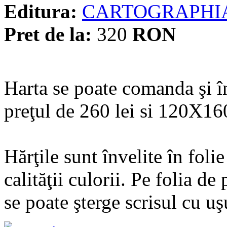
Editura:
CARTOGRAPHI
Pret de la:
320
RON
Harta se poate comanda şi 
preţul de 260 lei si 120X160
Hărţile sunt învelite în fol
calităţii culorii. Pe folia de
se poate şterge scrisul cu uşu