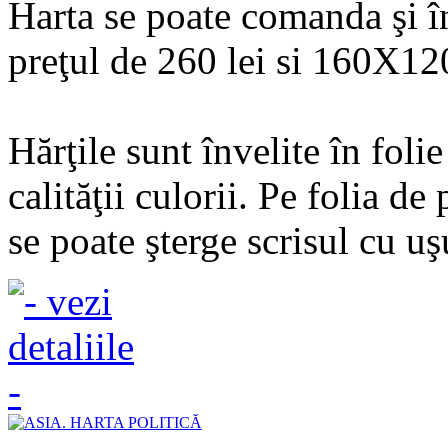
Harta se poate comanda şi 
preţul de 260 lei si 160X120
Hărţile sunt învelite în fol
calităţii culorii. Pe folia de
se poate şterge scrisul cu uşu