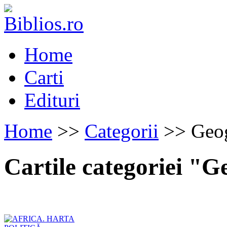
Home
Carti
Edituri
Home
>>
Categorii
>> Geog
Cartile categoriei "G