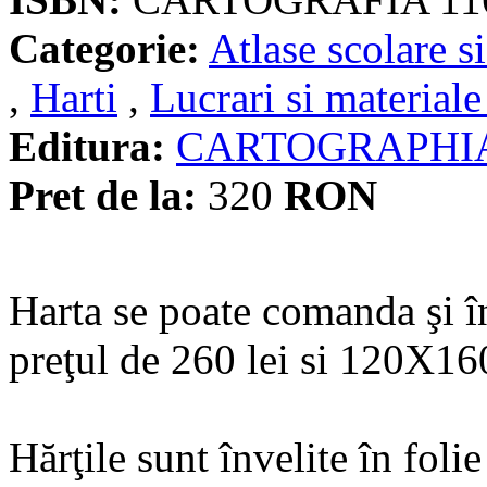
Categorie:
Atlase scolare si
,
Harti
,
Lucrari si materiale
Editura:
CARTOGRAPHI
Pret de la:
320
RON
Harta se poate comanda şi 
preţul de 260 lei si 120X160
Hărţile sunt învelite în fol