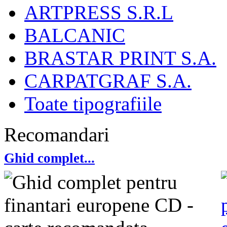
ARTPRESS S.R.L
BALCANIC
BRASTAR PRINT S.A.
CARPATGRAF S.A.
Toate tipografiile
Recomandari
Ghid complet...