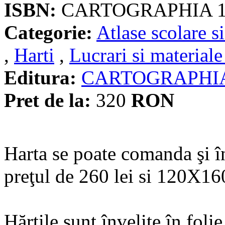
ISBN:
CARTOGRAPHIA 1
Categorie:
Atlase scolare si
,
Harti
,
Lucrari si materiale
Editura:
CARTOGRAPHI
Pret de la:
320
RON
Harta se poate comanda şi 
preţul de 260 lei si 120X160
Hărţile sunt învelite în fol