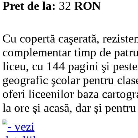
Pret de la:
32
RON
Cu copertă caşerată, rezisten
complementar timp de patru 
liceu, cu 144 pagini şi pest
geografic şcolar pentru clas
oferi liceenilor baza cartog
la ore şi acasă, dar şi pentru