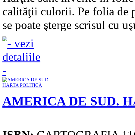
calităţii culorii. Pe folia de
se poate şterge scrisul cu uşu
AMERICA DE SUD. H
ISBN:
CARTOGRAFIA 11