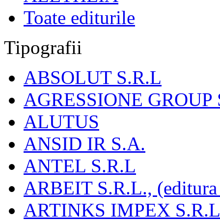
Toate editurile
Tipografii
ABSOLUT S.R.L
AGRESSIONE GROUP S
ALUTUS
ANSID IR S.A.
ANTEL S.R.L
ARBEIT S.R.L., (editura
ARTINKS IMPEX S.R.L