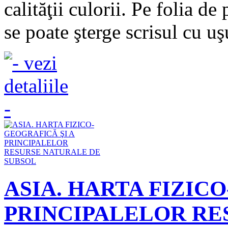
calităţii culorii. Pe folia de
se poate şterge scrisul cu uşu
ASIA. HARTA FIZIC
PRINCIPALELOR RE