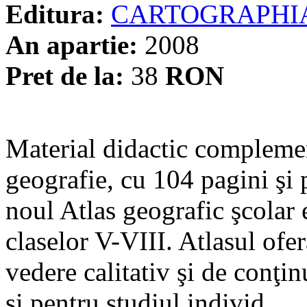
Editura:
CARTOGRAPHI
An apartie:
2008
Pret de la:
38
RON
Material didactic complemen
geografie, cu 104 pagini şi 
noul Atlas geografic şcolar e
claselor V-VIII. Atlasul ofe
vedere calitativ şi de conţinu
şi pentru studiul individ...