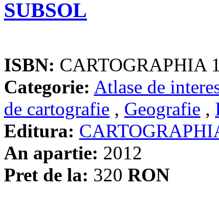
SUBSOL
ISBN:
CARTOGRAPHIA 1
Categorie:
Atlase de intere
de cartografie
,
Geografie
,
Editura:
CARTOGRAPHI
An apartie:
2012
Pret de la:
320
RON