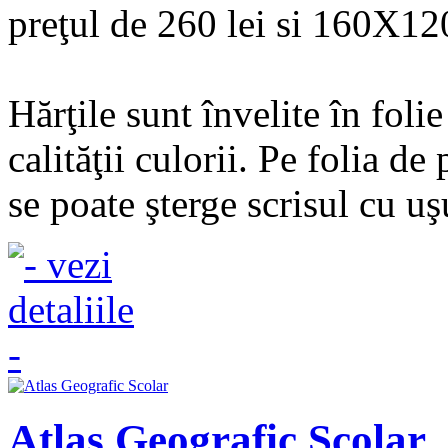
preţul de 260 lei si 160X120
Hărţile sunt învelite în fol
calităţii culorii. Pe folia de
se poate şterge scrisul cu uş
Atlas Geografic Scolar