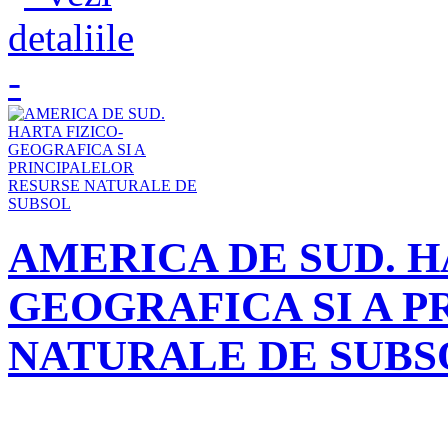
AMERICA DE SUD. H
GEOGRAFICA SI A 
NATURALE DE SUBS