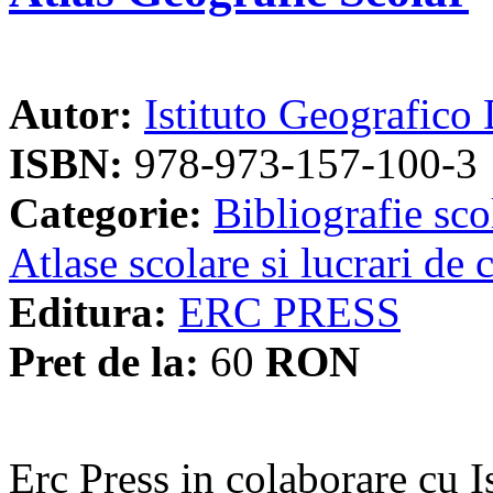
Autor:
Istituto Geografico
ISBN:
978-973-157-100-3
Categorie:
Bibliografie sco
Atlase scolare si lucrari de 
Editura:
ERC PRESS
Pret de la:
60
RON
Erc Press in colaborare cu I