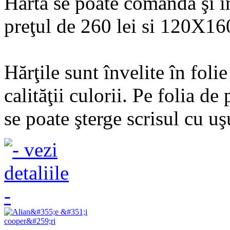
Harta se poate comanda şi 
preţul de 260 lei si 120X160
Hărţile sunt învelite în fol
calităţii culorii. Pe folia de
se poate şterge scrisul cu uşu