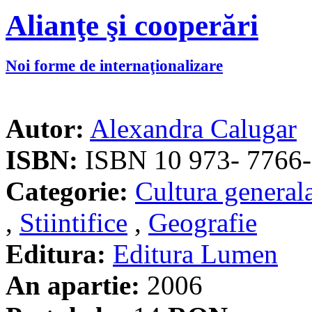
Alianţe şi cooperări
Noi forme de internaţionalizare
Autor:
Alexandra Calugar
ISBN:
ISBN 10 973- 7766-
Categorie:
Cultura general
,
Stiintifice
,
Geografie
Editura:
Editura Lumen
An apartie:
2006