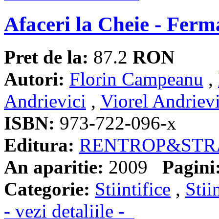
Afaceri la Cheie - Ferm
Pret de la:
87.2
RON
Autori:
Florin Campeanu
,
Andrievici
,
Viorel Andrievi
ISBN:
973-722-096-x
Editura:
RENTROP&STR
An aparitie:
2009
Pagini
Categorie:
Stiintifice
,
Stii
- vezi detaliile -