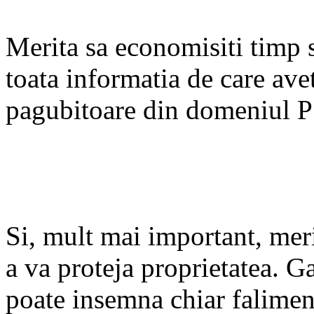
Merita sa economisiti timp si
toata informatia de care ave
pagubitoare din domeniul P
Si, mult mai important, meri
a va proteja proprietatea. G
poate insemna chiar falimen