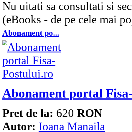
Nu uitati sa consultati si se
(eBooks - de pe cele mai pop
Abonament po...
Abonament portal Fisa-
Pret de la:
620
RON
Autor:
Ioana Manaila