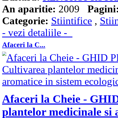
An aparitie:
2009
Pagini
Categorie:
Stiintifice
,
Stii
- vezi detaliile -
Afaceri la C...
Afaceri la Cheie - GH
plantelor medicinale si 