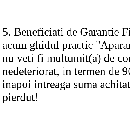
5. Beneficiati de Garantie
acum ghidul practic "Aparar
nu veti fi multumit(a) de co
nedeteriorat, in termen de 90
inapoi intreaga suma achitat
pierdut!