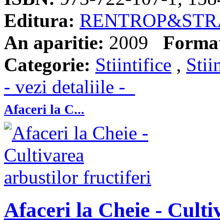
Editura:
RENTROP&STR
An aparitie:
2009
Forma
Categorie:
Stiintifice
,
Stii
- vezi detaliile -
Afaceri la C...
Afaceri la Cheie - Culti