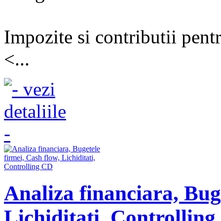
Impozite si contributii pentr
<...
Analiza financiara, Buge
Lichiditati, Controllin