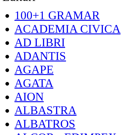
100+1 GRAMAR
ACADEMIA CIVICA
AD LIBRI
ADANTIS
AGAPE
AGATA
AION
ALBASTRA
ALBATROS