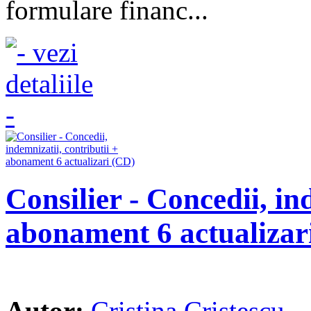
formulare financ...
Consilier - Concedii, in
abonament 6 actualizar
Autor:
Cristina Cristescu