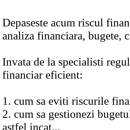
Depaseste acum riscul financ
analiza financiara, bugete, c
Invata de la specialisti reg
financiar eficient:
1. cum sa eviti riscurile fin
2. cum sa gestionezi bugetul
astfel incat...