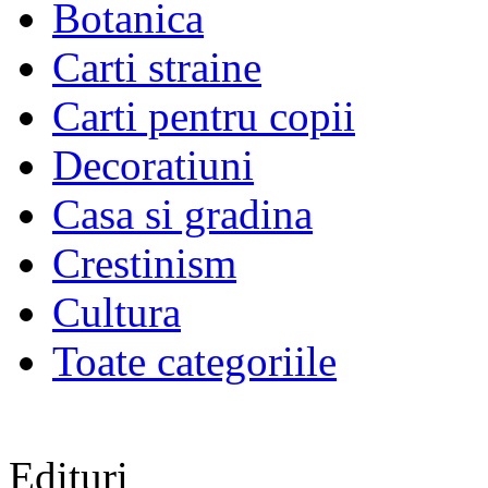
Botanica
Carti straine
Carti pentru copii
Decoratiuni
Casa si gradina
Crestinism
Cultura
Toate categoriile
Edituri