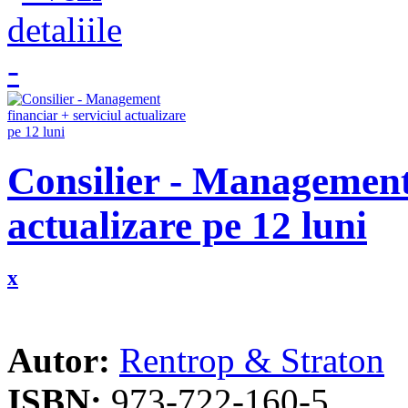
Consilier - Management 
actualizare pe 12 luni
x
Autor:
Rentrop & Straton
ISBN:
973-722-160-5