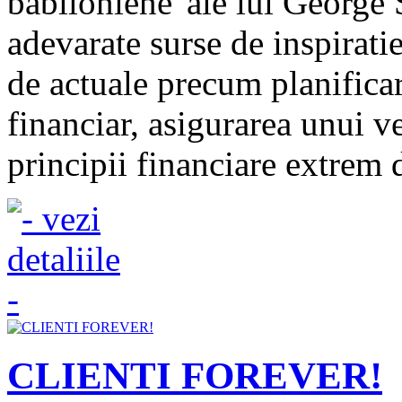
babiloniene"ale lui George 
adevarate surse de inspiratie
de actuale precum planificar
financiar, asigurarea unui ve
principii financiare extrem d
CLIENTI FOREVER!