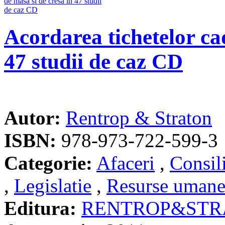
Acordarea tichetelor ca
47 studii de caz CD
Autor:
Rentrop & Straton
ISBN:
978-973-722-599-3
Categorie:
Afaceri
,
Consil
,
Legislatie
,
Resurse uman
Editura:
RENTROP&STR