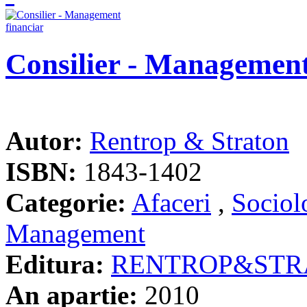
Consilier - Management
Autor:
Rentrop & Straton
ISBN:
1843-1402
Categorie:
Afaceri
,
Sociol
Management
Editura:
RENTROP&STR
An apartie:
2010