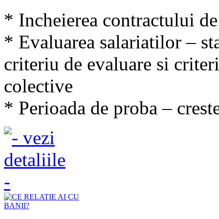
* Incheierea contractului d
* Evaluarea salariatilor – st
criteriu de evaluare si crite
colective
* Perioada de proba – creste