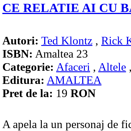
CE RELATIE AI CU B
Autori:
Ted Klontz
,
Rick 
ISBN:
Amaltea 23
Categorie:
Afaceri
,
Altele
Editura:
AMALTEA
Pret de la:
19
RON
A apela la un personaj de 