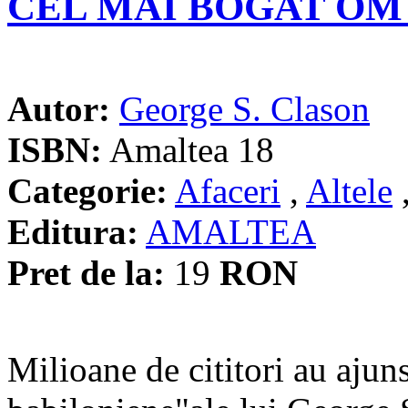
CEL MAI BOGAT OM
Autor:
George S. Clason
ISBN:
Amaltea 18
Categorie:
Afaceri
,
Altele
Editura:
AMALTEA
Pret de la:
19
RON
Milioane de cititori au ajun