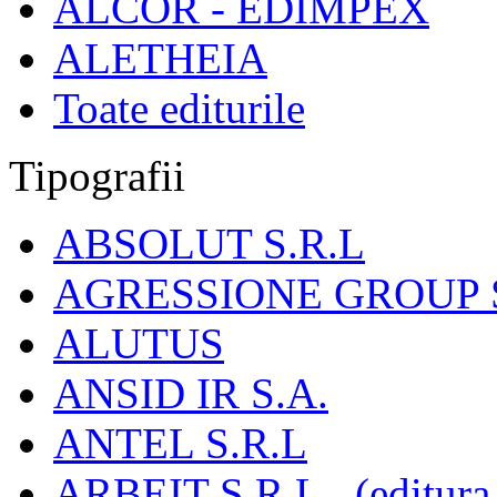
ALCOR - EDIMPEX
ALETHEIA
Toate editurile
Tipografii
ABSOLUT S.R.L
AGRESSIONE GROUP S
ALUTUS
ANSID IR S.A.
ANTEL S.R.L
ARBEIT S.R.L., (editura