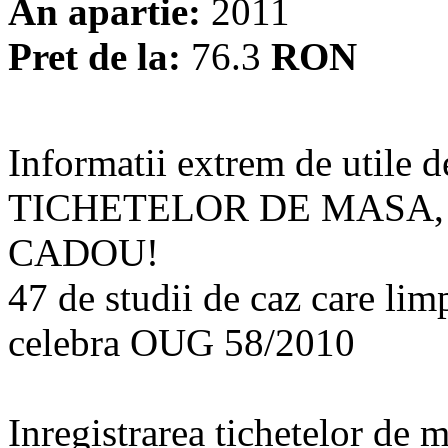
An apartie:
2011
Pret de la:
76.3
RON
Informatii extrem de utile d
TICHETELOR DE MASA, 
CADOU!
47 de studii de caz care lim
celebra OUG 58/2010
Inregistrarea tichetelor de 