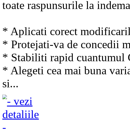
toate raspunsurile la indem
* Aplicati corect modificari
* Protejati-va de concedii m
* Stabiliti rapid cuantumu
* Alegeti cea mai buna varia
si...