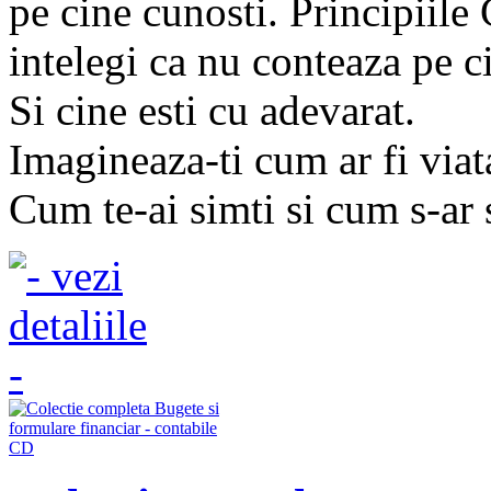
pe cine cunosti. Principiile 
intelegi ca nu conteaza pe ci
Si cine esti cu adevarat.
Imagineaza-ti cum ar fi viata
Cum te-ai simti si cum s-ar 