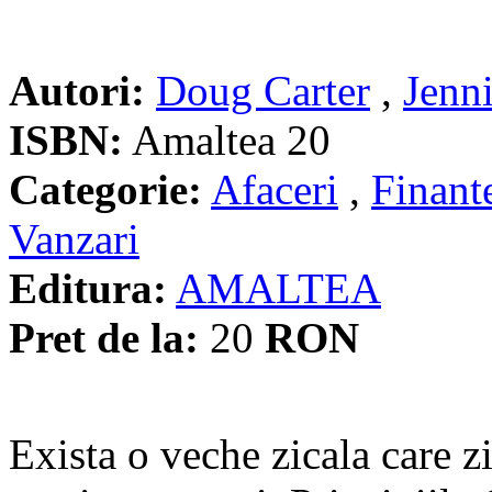
Autori:
Doug Carter
,
Jenn
ISBN:
Amaltea 20
Categorie:
Afaceri
,
Finant
Vanzari
Editura:
AMALTEA
Pret de la:
20
RON
Exista o veche zicala care z