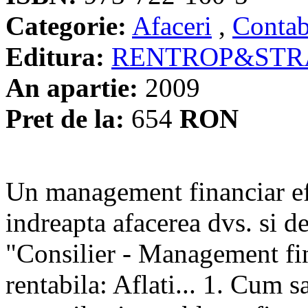
Categorie:
Afaceri
,
Contabi
Editura:
RENTROP&STR
An apartie:
2009
Pret de la:
654
RON
Un management financiar efi
indreapta afacerea dvs. si d
"Consilier - Management fina
rentabila: Aflati... 1. Cum s