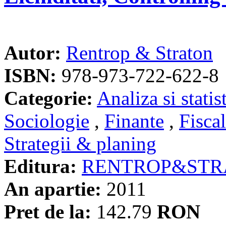
Autor:
Rentrop & Straton
ISBN:
978-973-722-622-8
Categorie:
Analiza si statis
Sociologie
,
Finante
,
Fiscal
Strategii & planing
Editura:
RENTROP&STR
An apartie:
2011
Pret de la:
142.79
RON