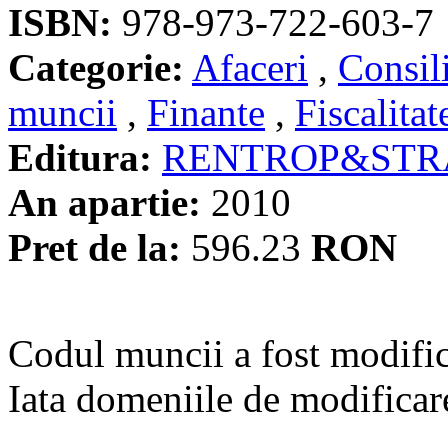
ISBN:
978-973-722-603-7
Categorie:
Afaceri
,
Consil
muncii
,
Finante
,
Fiscalitat
Editura:
RENTROP&STR
An apartie:
2010
Pret de la:
596.23
RON
Codul muncii a fost modifica
Iata domeniile de modificar