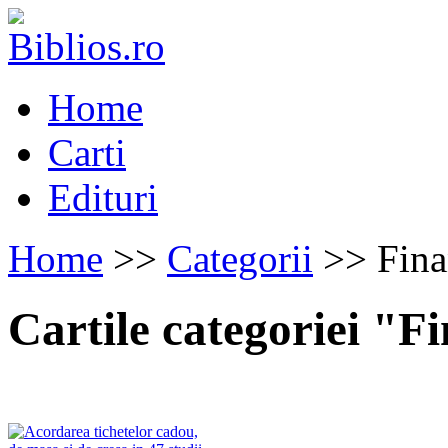
Home
Carti
Edituri
Home
>>
Categorii
>> Fina
Cartile categoriei "F