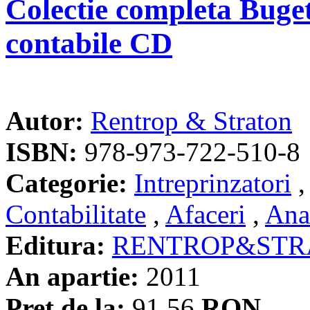
Colectie completa Buget
contabile CD
Autor:
Rentrop & Straton
ISBN:
978-973-722-510-8
Categorie:
Intreprinzatori
Contabilitate
,
Afaceri
,
Anal
Editura:
RENTROP&STR
An apartie:
2011
Pret de la:
91.56
RON