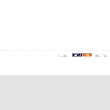
Arbogen
BlogPuls