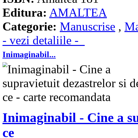
Editura:
AMALTEA
Categorie:
Manuscrise
,
Ma
- vezi detaliile -
Inimaginabil...
Inimaginabil - Cine a su
ce