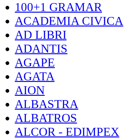
100+1 GRAMAR
ACADEMIA CIVICA
AD LIBRI
ADANTIS
AGAPE
AGATA
AION
ALBASTRA
ALBATROS
ALCOR - EDIMPEX