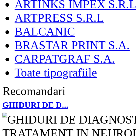
ARTINKS IMPEX S.R.L
ARTPRESS S.R.L
BALCANIC
BRASTAR PRINT S.A.
CARPATGRAF S.A.
Toate tipografiile
Recomandari
GHIDURI DE D...