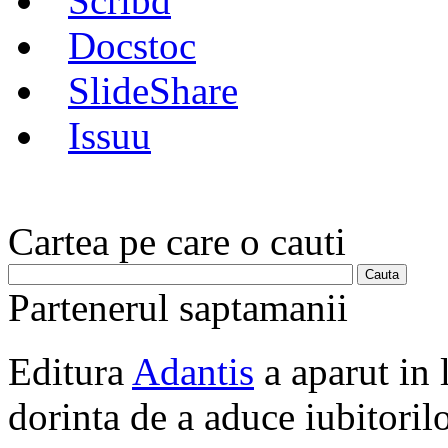
Scribd
Docstoc
SlideShare
Issuu
Cartea pe care o cauti
Partenerul saptamanii
Editura
Adantis
a aparut in 
dorinta de a aduce iubitorilo