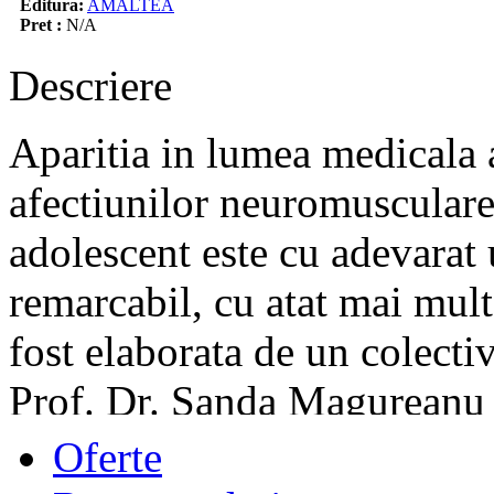
Editura:
AMALTEA
Pret :
N/A
Descriere
Aparitia in lumea medicala 
afectiunilor neuromusculare 
adolescent este cu adevarat 
remarcabil, cu atat mai mult
fost elaborata de un colecti
Prof. Dr. Sanda Magureanu
prestigiu in neurologia pedia
Oferte