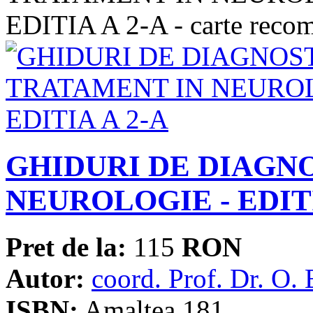
GHIDURI DE DIAGNO
NEUROLOGIE - EDITI
Pret de la:
115
RON
Autor:
coord. Prof. Dr. O.
ISBN:
Amaltea 181