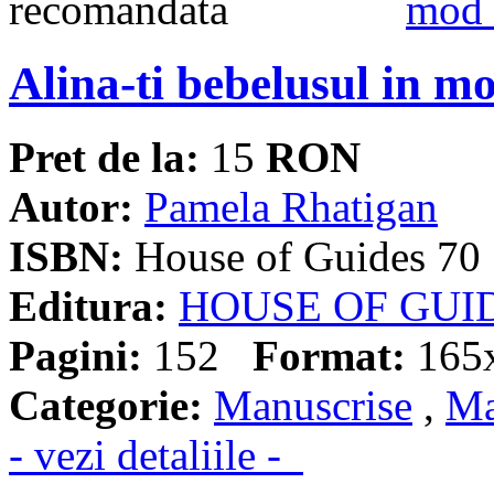
Alina-ti bebelusul in m
Pret de la:
15
RON
Autor:
Pamela Rhatigan
ISBN:
House of Guides 70
Editura:
HOUSE OF GUI
Pagini:
152
Format:
165
Categorie:
Manuscrise
,
Ma
- vezi detaliile -