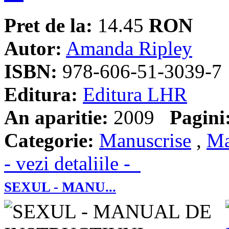
Pret de la:
14.45
RON
Autor:
Amanda Ripley
ISBN:
978-606-51-3039-7
Editura:
Editura LHR
An aparitie:
2009
Pagini
Categorie:
Manuscrise
,
Ma
- vezi detaliile -
SEXUL - MANU...