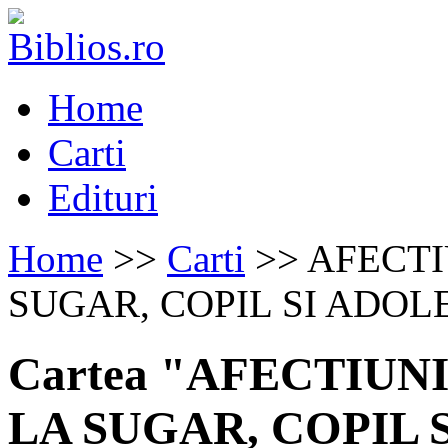
Home
Carti
Edituri
Home
>>
Carti
>> AFECT
SUGAR, COPIL SI ADOLES
Cartea "AFECTIU
LA SUGAR, COPIL S