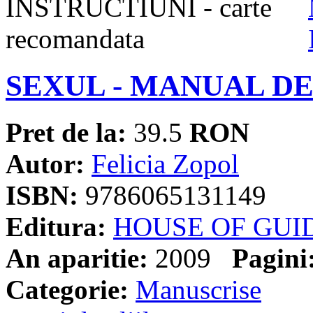
SEXUL - MANUAL DE
Pret de la:
39.5
RON
Autor:
Felicia Zopol
ISBN:
9786065131149
Editura:
HOUSE OF GUI
An aparitie:
2009
Pagini
Categorie:
Manuscrise