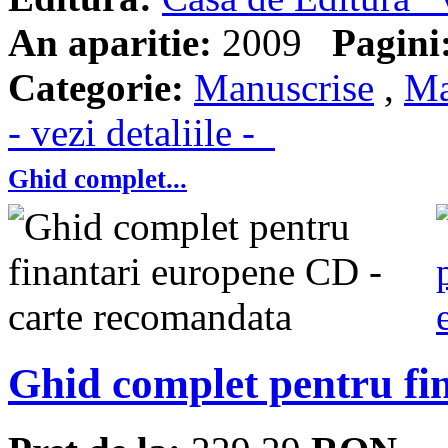
An aparitie:
2009
Pagini
Categorie:
Manuscrise
,
Ma
- vezi detaliile -
Ghid complet...
Ghid complet pentru fi