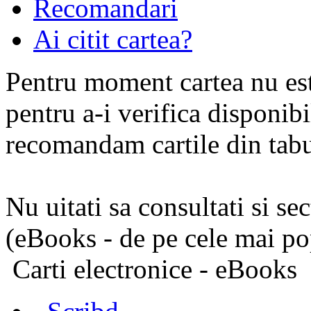
Aceasta carte pune la dispoz
Recomandari
stiintifice actuale cele mai
Ai citit cartea?
putea sa realizeze practic u
Pentru moment cartea nu est
terapeutica adecvata, printr
pentru a-i verifica disponibi
clara, organizata dupa criter
recomandam cartile din tabul
Nu uitati sa consultati si se
(eBooks - de pe cele mai pop
Carti electronice - eBooks