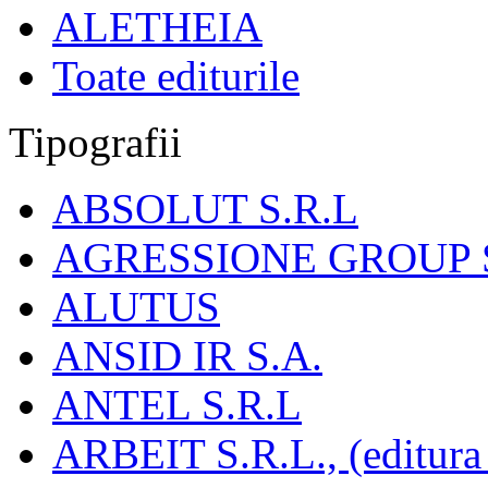
ALETHEIA
Toate editurile
Tipografii
ABSOLUT S.R.L
AGRESSIONE GROUP S
ALUTUS
ANSID IR S.A.
ANTEL S.R.L
ARBEIT S.R.L., (editura