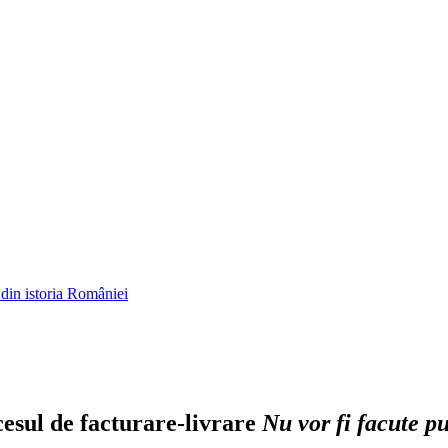
ocesul de facturare-livrare
Nu vor fi facute p