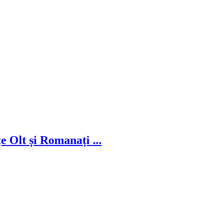
țe Olt și Romanați ...