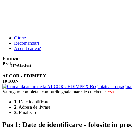
Oferte
Recomandari
Ai citit cartea?
Furnizor
Pret
(TVA inclus)
ALCOR - EDIMPEX
10 RON
Va rugam completati campurile goale marcate cu chenar
.
rosu
1.
Date identificare
2.
Adresa de livrare
3.
Finalizare
Pas 1:
Date de identificare - folosite in pr