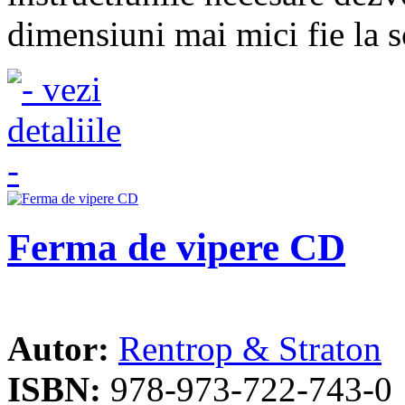
dimensiuni mai mici fie la sc
Ferma de vipere CD
Autor:
Rentrop & Straton
ISBN:
978-973-722-743-0