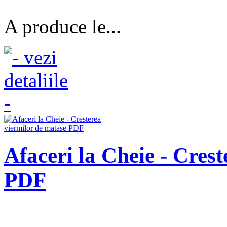
A produce le...
Afaceri la Cheie - Cres
PDF