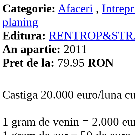
Categorie:
Afaceri
,
Intrepr
planing
Editura:
RENTROP&STR
An apartie:
2011
Pret de la:
79.95
RON
Castiga 20.000 euro/luna cu
1 gram de venin = 2.000 eu