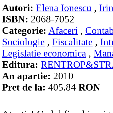
Autori:
Elena Ionescu
,
Iri
ISBN:
2068-7052
Categorie:
Afaceri
,
Contabi
Sociologie
,
Fiscalitate
,
Int
Legislatie economica
,
Man
Editura:
RENTROP&STR
An apartie:
2010
Pret de la:
405.84
RON