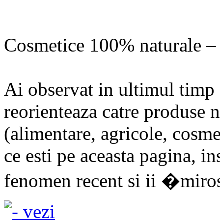
Cosmetice 100% naturale – 
Ai observat in ultimul timp
reorienteaza catre produse n
(alimentare, agricole, cosm
ce esti pe aceasta pagina, i
fenomen recent si ii �miros