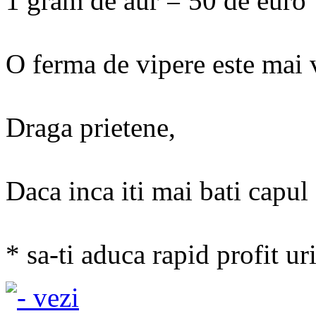
1 gram de aur = 50 de euro
O ferma de vipere este mai 
Draga prietene,
Daca inca iti mai bati capul 
* sa-ti aduca rapid profit uri