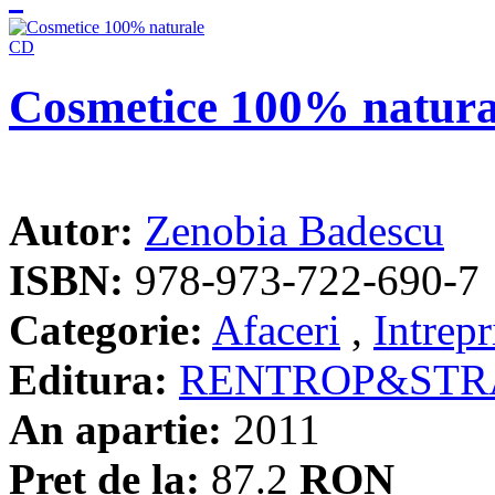
Cosmetice 100% natur
Autor:
Zenobia Badescu
ISBN:
978-973-722-690-7
Categorie:
Afaceri
,
Intrepr
Editura:
RENTROP&STR
An apartie:
2011
Pret de la:
87.2
RON