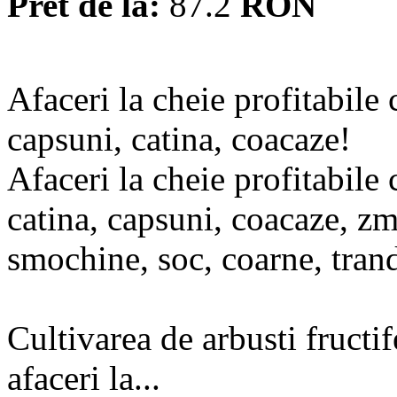
Pret de la:
87.2
RON
Afaceri la cheie profitabile
capsuni, catina, coacaze!
Afaceri la cheie profitabile 
catina, capsuni, coacaze, zm
smochine, soc, coarne, trand
Cultivarea de arbusti fructif
afaceri la...