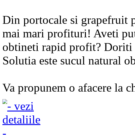
Din portocale si grapefruit p
mai mari profituri! Aveti put
obtineti rapid profit? Dorit
Solutia este sucul natural o
Va propunem o afacere la che