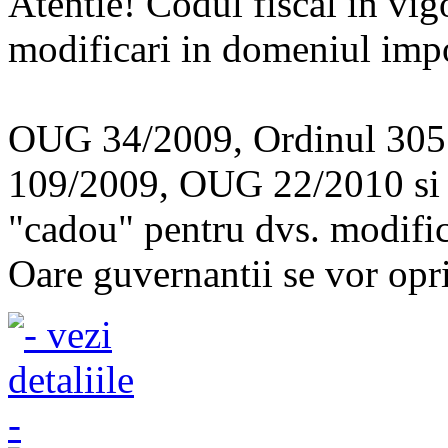
Atentie! Codul fiscal in vig
modificari in domeniul impo
OUG 34/2009, Ordinul 30
109/2009, OUG 22/2010 si 
"cadou" pentru dvs. modific
Oare guvernantii se vor opri 