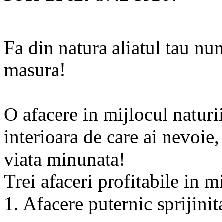
Fa din natura aliatul tau num
masura!
O afacere in mijlocul naturii
interioara de care ai nevoie, 
viata minunata!
Trei afaceri profitabile in m
1. Afacere puternic sprijinit