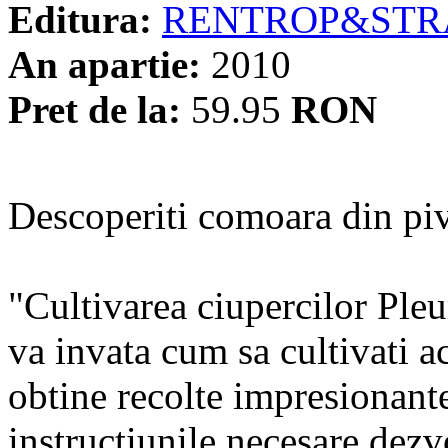
Editura:
RENTROP&STR
An apartie:
2010
Pret de la:
59.95
RON
Descoperiti comoara din pivn
"Cultivarea ciupercilor Pleu
va invata cum sa cultivati ac
obtine recolte impresionante
instructiunile necesare dezvo