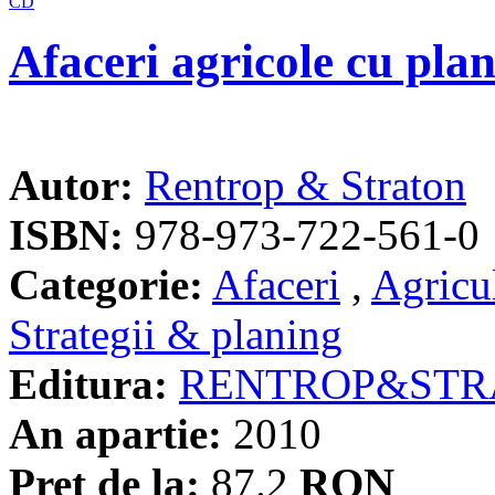
Afaceri agricole cu pla
Autor:
Rentrop & Straton
ISBN:
978-973-722-561-0
Categorie:
Afaceri
,
Agricu
Strategii & planing
Editura:
RENTROP&STR
An apartie:
2010
Pret de la:
87.2
RON