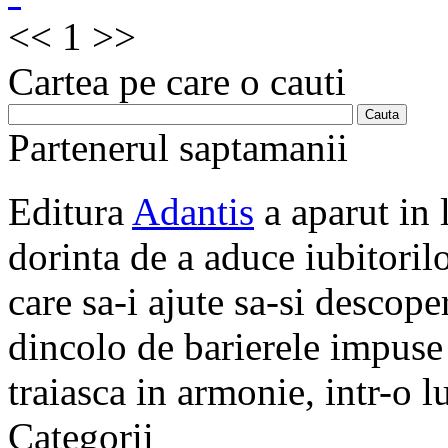
<<
1
>>
Cartea pe care o cauti
Partenerul saptamanii
Editura
Adantis
a aparut in 
dorinta de a aduce iubitorilo
care sa-i ajute sa-si descope
dincolo de barierele impuse 
traiasca in armonie, intr-o 
Categorii