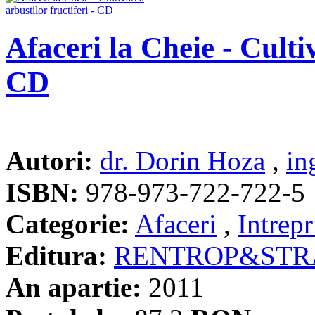
Afaceri la Cheie - Cultiv
CD
Autori:
dr. Dorin Hoza
,
in
ISBN:
978-973-722-722-5
Categorie:
Afaceri
,
Intrepr
Editura:
RENTROP&STR
An apartie:
2011