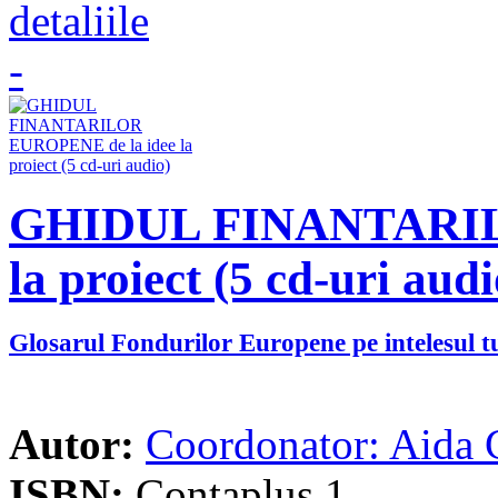
GHIDUL FINANTARILO
la proiect (5 cd-uri audi
Glosarul Fondurilor Europene pe intelesul t
Autor:
Coordonator: Aida 
ISBN:
Contaplus 1