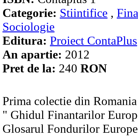
Categorie:
Stiintifice
,
Fina
Sociologie
Editura:
Proiect ContaPlus
An apartie:
2012
Pret de la:
240
RON
Prima colectie din Romania 
" Ghidul Finantarilor Europe
Glosarul Fondurilor Europene