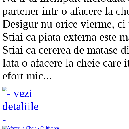
partener intr-o afacere la ch
Desigur nu orice vierme, ci 
Stiai ca piata externa este
Stiai ca cererea de matase d
Iata o afacere la cheie care 
efort mic...