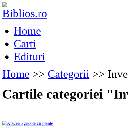
Home
Carti
Edituri
Home
>>
Categorii
>> Inves
Cartile categoriei "In