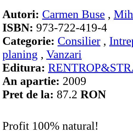
Autori:
Carmen Buse
,
Mih
ISBN:
973-722-419-4
Categorie:
Consilier
,
Intre
planing
,
Vanzari
Editura:
RENTROP&STR
An apartie:
2009
Pret de la:
87.2
RON
Profit 100% natural!