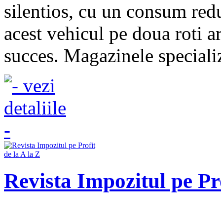
silentios, cu un consum redu
acest vehicul pe doua roti a
succes. Magazinele specializa
Revista Impozitul pe Pro