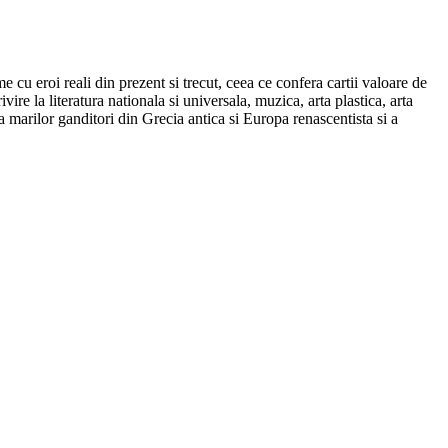
e cu eroi reali din prezent si trecut, ceea ce confera cartii valoare de
rivire la literatura nationala si universala, muzica, arta plastica, arta
a marilor ganditori din Grecia antica si Europa renascentista si a