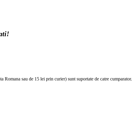
ati!
sta Romana sau de 15 lei prin curier) sunt suportate de catre cumparator.