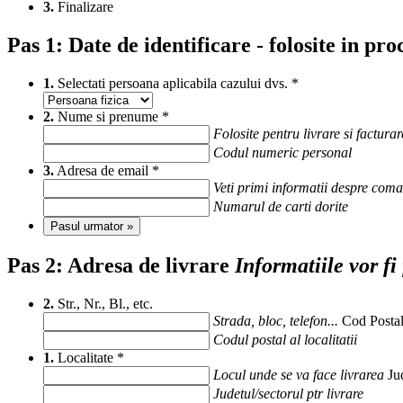
3.
Finalizare
Pas 1:
Date de identificare - folosite in pr
1.
Selectati persoana aplicabila cazului dvs.
*
2.
Nume si prenume
*
Folosite pentru livrare si facturar
Codul numeric personal
3.
Adresa de email
*
Veti primi informatii despre com
Numarul de carti dorite
Pasul urmator »
Pas 2:
Adresa de livrare
Informatiile vor fi
2.
Str., Nr., Bl., etc.
Strada, bloc, telefon...
Cod Posta
Codul postal al localitatii
1.
Localitate
*
Locul unde se va face livrarea
Ju
Judetul/sectorul ptr livrare