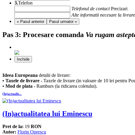
3.
Telefon
Telefonul de contact
Precizari
Alte informatii necesare la livrare
« Pasul anterior
Pasul urmator »
Pas 3:
Procesare comanda
Va rugam astept
Inchide
Ideea Europeana
detalii de livrare:
• Taxele de livrare -
Taxele de livrare (in valoare de 10 lei pentru Po
• Mod de plata -
Ramburs (la ridicarea coletului).
(In)actualit...
(In)actualitatea lui Eminescu
Pret de la:
19
RON
Autor:
Florin Oprescu