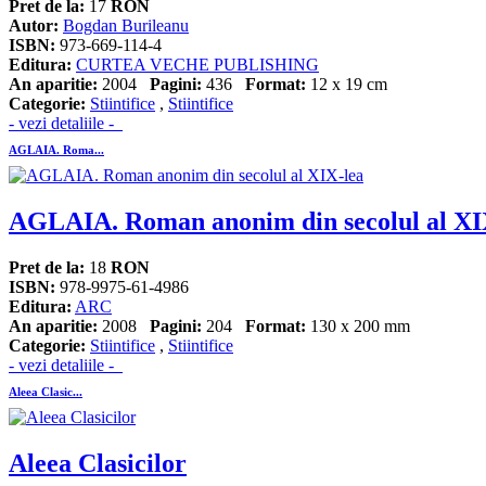
Pret de la:
17
RON
Autor:
Bogdan Burileanu
ISBN:
973-669-114-4
Editura:
CURTEA VECHE PUBLISHING
An aparitie:
2004
Pagini:
436
Format:
12 x 19 cm
Categorie:
Stiintifice
,
Stiintifice
- vezi detaliile -
AGLAIA. Roma...
AGLAIA. Roman anonim din secolul al XI
Pret de la:
18
RON
ISBN:
978-9975-61-4986
Editura:
ARC
An aparitie:
2008
Pagini:
204
Format:
130 x 200 mm
Categorie:
Stiintifice
,
Stiintifice
- vezi detaliile -
Aleea Clasic...
Aleea Clasicilor