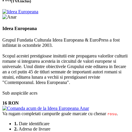
(TVA inclus)
Ideea Europeana
Grupul Fundatia Culturala Ideea Europeana & EuroPress a fost
infiintat in octombrie 2003.
Scopul acestei prestigioase insitutii este propagarea valorilor culturii
romane si integrarea acesteia in circuitul de valori europene si
universale. Unul dintre obiectivele Grupului este editarea in fiecare
an a cel putin 45 de titluri semnate de importanti autori romani si
straini, editarea lunara a vechii si prestigioasei reviste
"Contemporanul. Ideea Europeana".
Sub auspiciile aces
16 RON
Va rugam completati campurile goale marcate cu chenar
.
rosu
1.
Date identificare
2.
Adresa de livrare