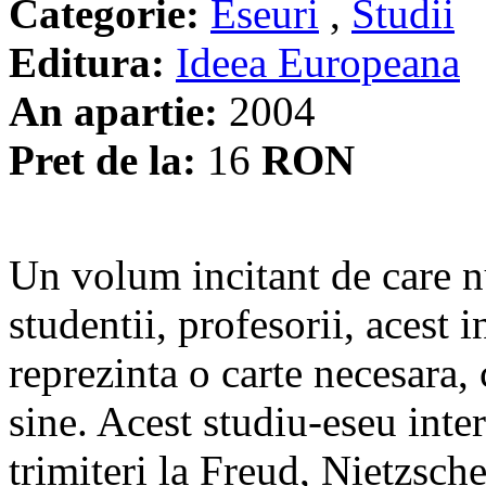
Categorie:
Eseuri
,
Studii
Editura:
Ideea Europeana
An apartie:
2004
Pret de la:
16
RON
Un volum incitant de care nu 
studentii, profesorii, acest i
reprezinta o carte necesara,
sine. Acest studiu-eseu inte
trimiteri la Freud, Nietzsche,