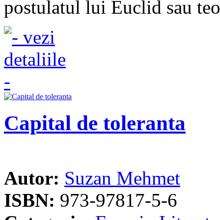
postulatul lui Euclid sau teo
Capital de toleranta
Autor:
Suzan Mehmet
ISBN:
973-97817-5-6