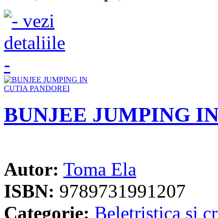
BUNJEE JUMPING IN
Autor:
Toma Ela
ISBN:
9789731991207
Categorie:
Beletristica si cr