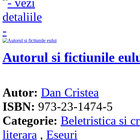
Autorul si fictiunile eul
Autor:
Dan Cristea
ISBN:
973-23-1474-5
Categorie:
Beletristica si cr
literara
,
Eseuri