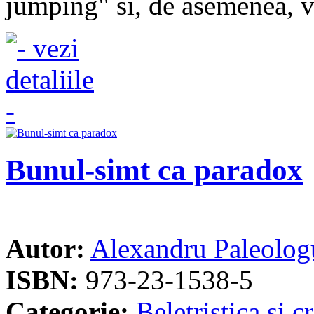
jumping" si, de asemenea, v.
Bunul-simt ca paradox
Autor:
Alexandru Paleolog
ISBN:
973-23-1538-5
Categorie:
Beletristica si cr