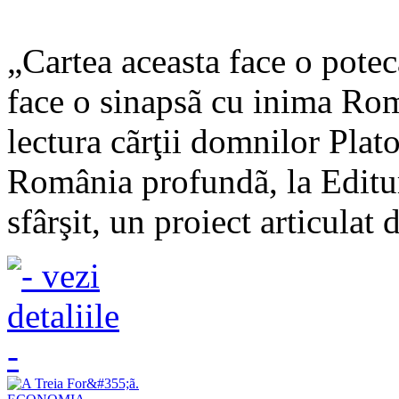
„Cartea aceasta face o potec
face o sinapsã cu inima Rom
lectura cãrţii domnilor Plat
România profundã, la Editu
sfârşit, un proiect articulat