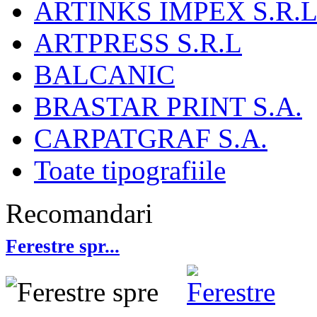
ARTINKS IMPEX S.R.L
ARTPRESS S.R.L
BALCANIC
BRASTAR PRINT S.A.
CARPATGRAF S.A.
Toate tipografiile
Recomandari
Ferestre spr...