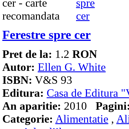
Ferestre spre cer
Pret de la:
1.2
RON
Autor:
Ellen G. White
ISBN:
V&S 93
Editura:
Casa de Editura
An aparitie:
2010
Pagini
Categorie:
Alimentatie
,
Al