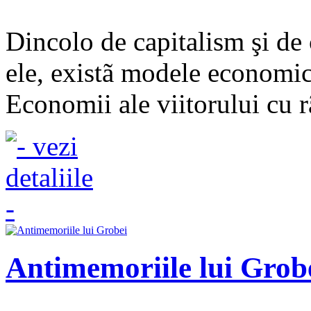
Dincolo de capitalism şi de
ele, existã modele economice
Economii ale viitorului cu r
Antimemoriile lui Grob