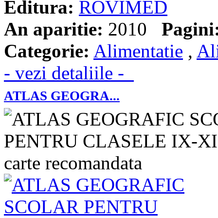
Editura:
ROVIMED
An aparitie:
2010
Pagini
Categorie:
Alimentatie
,
Al
- vezi detaliile -
ATLAS GEOGRA...