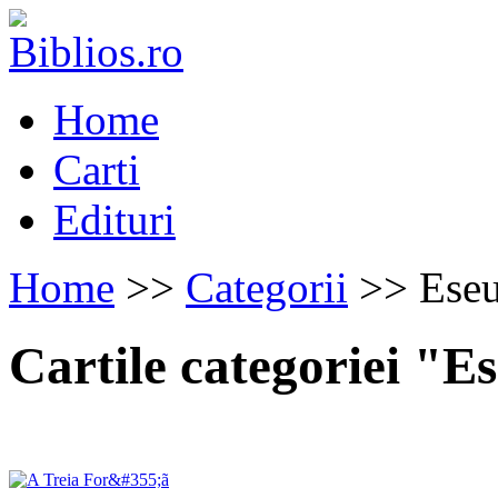
Home
Carti
Edituri
Home
>>
Categorii
>> Eseu
Cartile categoriei "E