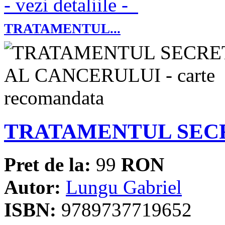
- vezi detaliile -
TRATAMENTUL...
TRATAMENTUL SEC
Pret de la:
99
RON
Autor:
Lungu Gabriel
ISBN:
9789737719652