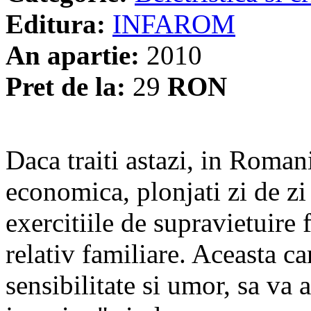
Editura:
INFAROM
An apartie:
2010
Pret de la:
29
RON
Daca traiti astazi, in Romani
economica, plonjati zi de zi
exercitiile de supravietuire 
relativ familiare. Aceasta car
sensibilitate si umor, sa va 