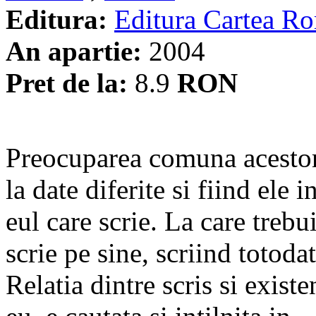
Editura:
Editura Cartea R
An apartie:
2004
Pret de la:
8.9
RON
Preocuparea comuna acestor 
la date diferite si fiind ele 
eul care scrie. La care trebu
scrie pe sine, scriind totoda
Relatia dintre scris si existe