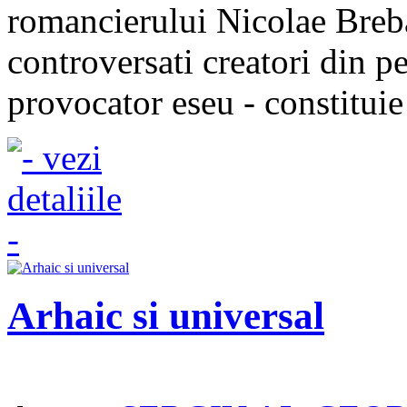
romancierului Nicolae Breba
controversati creatori din p
provocator eseu - constituie 
Arhaic si universal