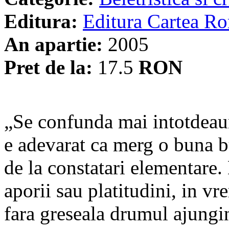
Editura:
Editura Cartea R
An apartie:
2005
Pret de la:
17.5
RON
„Se confunda mai intotdeau
e adevarat ca merg o buna 
de la constatari elementare
aporii sau platitudini, in v
fara greseala drumul ajungin