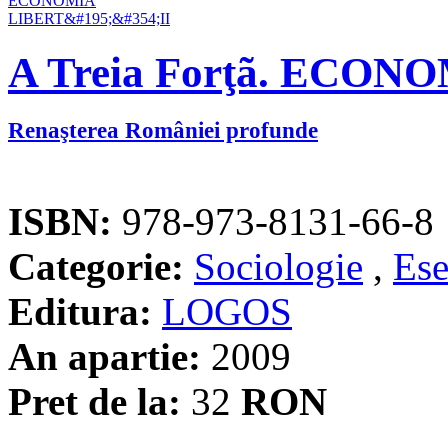
A Treia Forţã. ECON
Renaşterea României profunde
ISBN:
978-973-8131-66-8
Categorie:
Sociologie
,
Ese
Editura:
LOGOS
An apartie:
2009
Pret de la:
32
RON