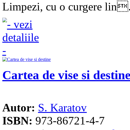
Limpezi, cu o curgere lin.
Cartea de vise si destin
Autor:
S. Karatov
ISBN:
973-86721-4-7