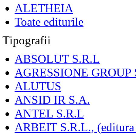
ALETHEIA
Toate editurile
Tipografii
ABSOLUT S.R.L
AGRESSIONE GROUP S
ALUTUS
ANSID IR S.A.
ANTEL S.R.L
ARBEIT S.R.L., (editura