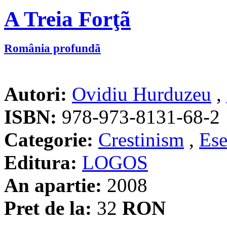
A Treia Forţã
România profundã
Autori:
Ovidiu Hurduzeu
,
ISBN:
978-973-8131-68-2
Categorie:
Crestinism
,
Ese
Editura:
LOGOS
An apartie:
2008
Pret de la:
32
RON