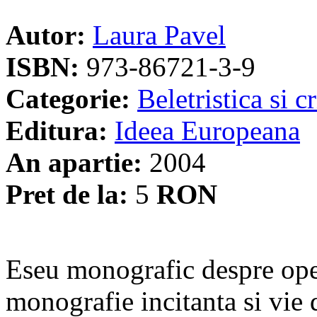
Autor:
Laura Pavel
ISBN:
973-86721-3-9
Categorie:
Beletristica si cr
Editura:
Ideea Europeana
An apartie:
2004
Pret de la:
5
RON
Eseu monografic despre ope
monografie incitanta si vie 