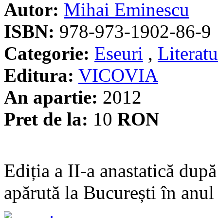
Autor:
Mihai Eminescu
ISBN:
978-973-1902-86-9
Categorie:
Eseuri
,
Literat
Editura:
VICOVIA
An apartie:
2012
Pret de la:
10
RON
Ediția a II-a anastatică dup
apărută la București în anu