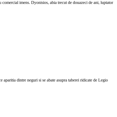
ru comercial imens. Dyonisios, abia trecut de douazeci de ani, luptator
 aparitia dintre neguri si se abate asupra taberei ridicate de Legio