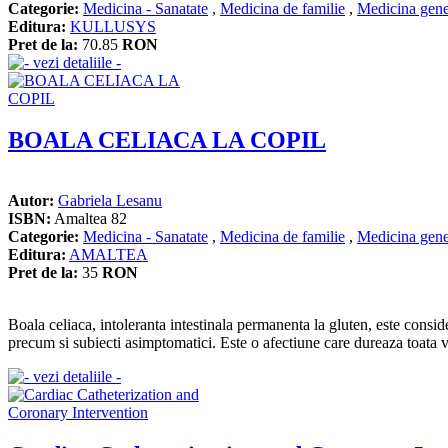
Categorie:
Medicina - Sanatate
,
Medicina de familie
,
Medicina gene
Editura:
KULLUSYS
Pret de la:
70.85
RON
BOALA CELIACA LA COPIL
Autor:
Gabriela Lesanu
ISBN:
Amaltea 82
Categorie:
Medicina - Sanatate
,
Medicina de familie
,
Medicina gene
Editura:
AMALTEA
Pret de la:
35
RON
Boala celiaca, intoleranta intestinala permanenta la gluten, este conside
precum si subiecti asimptomatici. Este o afectiune care dureaza toata viata