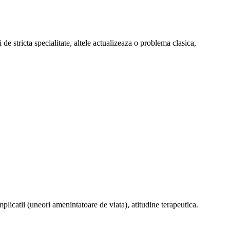
de stricta specialitate, altele actualizeaza o problema clasica,
plicatii (uneori amenintatoare de viata), atitudine terapeutica.