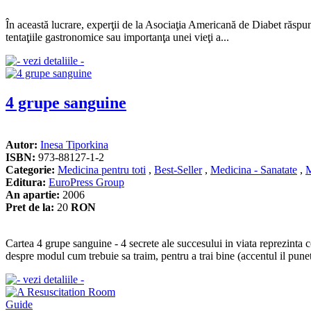
În această lucrare, experţii de la Asociaţia Americană de Diabet răspund 
tentaţiile gastronomice sau importanţa unei vieţi a...
4 grupe sanguine
Autor:
Inesa Tiporkina
ISBN:
973-88127-1-2
Categorie:
Medicina pentru toti
,
Best-Seller
,
Medicina - Sanatate
,
M
Editura:
EuroPress Group
An apartie:
2006
Pret de la:
20
RON
Cartea 4 grupe sanguine - 4 secrete ale succesului in viata reprezinta
despre modul cum trebuie sa traim, pentru a trai bine (accentul il punet