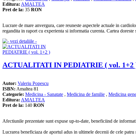
Editura:
AMALTEA
Pret de la:
35
RON
Lucrare de mare anvergura, care reuneste aspectele actuale in cardiologi
regandita in raport cu experienta si informatia curenta. Cartea doreste 
ACTUALITATI IN PEDIATRIE ( vol. 1+2 
Autor:
Valeriu Popescu
ISBN:
Amaltea 81
Categorie:
Medicina - Sanatate
,
Medicina de familie
,
Medicina gene
Editura:
AMALTEA
Pret de la:
140
RON
Afectiunile prezentate sunt expuse up-to-date, beneficiind de informatii
Lucrarea beneficiaza de aportul adus in ultimele decenii de cele patru 