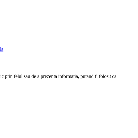
la
c prin felul sau de a prezenta informatia, putand fi folosit ca