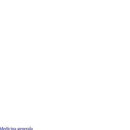
Medicina generala