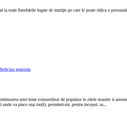
la toate întrebările legate de nutriţie pe care le poate ridica o persoană
edicina generala
 continuarea unei teme extraordinar de populare in zilele noastre si anum
i unde va place mai mult), permiteti-mi, pentru inceput, sa...