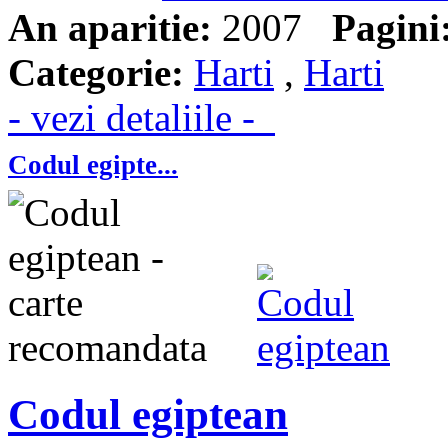
An aparitie:
2007
Pagini
Categorie:
Harti
,
Harti
- vezi detaliile -
Codul egipte...
Codul egiptean