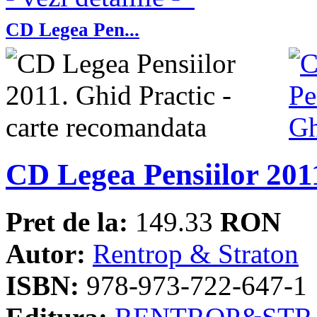
CD Legea Pen...
CD Legea Pensiilor 201
Pret de la:
149.33
RON
Autor:
Rentrop & Straton
ISBN:
978-973-722-647-1