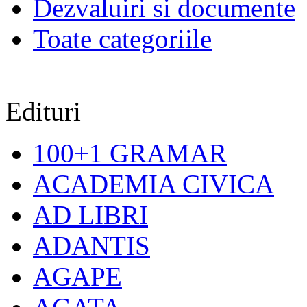
Dezvaluiri si documente
Toate categoriile
Edituri
100+1 GRAMAR
ACADEMIA CIVICA
AD LIBRI
ADANTIS
AGAPE