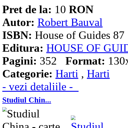
Pret de la:
10
RON
Autor:
Robert Bauval
ISBN:
House of Guides 87
Editura:
HOUSE OF GUI
Pagini:
352
Format:
130
Categorie:
Harti
,
Harti
- vezi detaliile -
Studiul Chin...