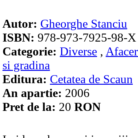
Autor:
Gheorghe Stanciu
ISBN:
978-973-7925-98-X
Categorie:
Diverse
,
Afacer
si gradina
Editura:
Cetatea de Scaun
An apartie:
2006
Pret de la:
20
RON