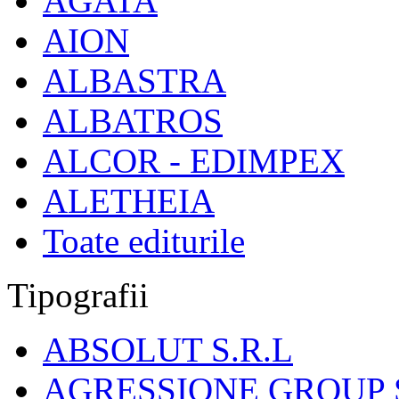
AGATA
AION
ALBASTRA
ALBATROS
ALCOR - EDIMPEX
ALETHEIA
Toate editurile
Tipografii
ABSOLUT S.R.L
AGRESSIONE GROUP S