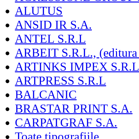
ALUTUS
ANSID IR S.A.
ANTEL S.R.L
ARBEIT S.R.L., (editura
ARTINKS IMPEX S.R.L
ARTPRESS S.R.L
BALCANIC
BRASTAR PRINT S.A.
CARPATGRAF S.A.
Toate tipografiile