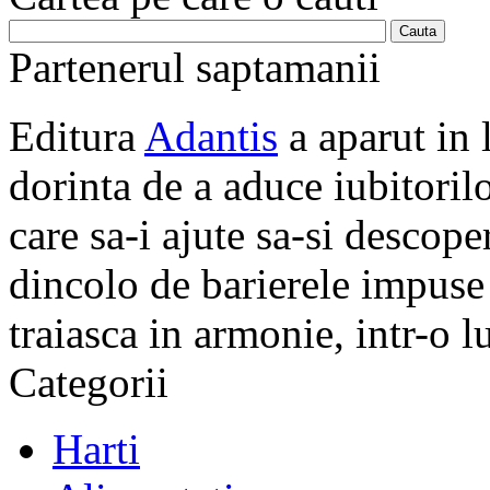
Partenerul saptamanii
Editura
Adantis
a aparut in 
dorinta de a aduce iubitorilo
care sa-i ajute sa-si descope
dincolo de barierele impuse 
traiasca in armonie, intr-o 
Categorii
Harti