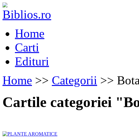
Home
Carti
Edituri
Home
>>
Categorii
>> Bota
Cartile categoriei "B