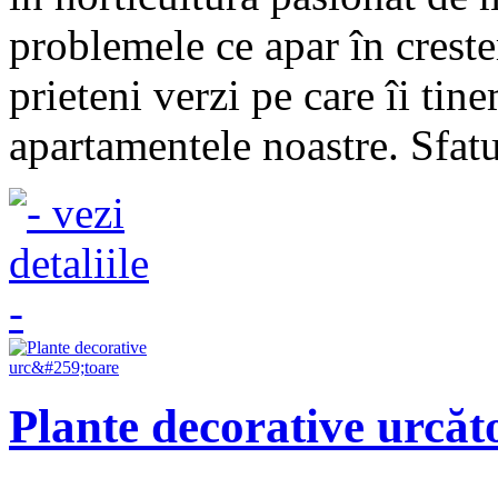
problemele ce apar în crester
prieteni verzi pe care îi tine
apartamentele noastre. Sfatur
Plante decorative urcăt