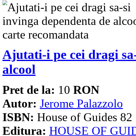
Ajutati-i pe cei dragi s
alcool
Pret de la:
10
RON
Autor:
Jerome Palazzolo
ISBN:
House of Guides 82
Editura:
HOUSE OF GUI