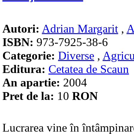
Autori:
Adrian Margarit
,
A
ISBN:
973-7925-38-6
Categorie:
Diverse
,
Agricu
Editura:
Cetatea de Scaun
An apartie:
2004
Pret de la:
10
RON
Lucrarea vine în întâmpinare