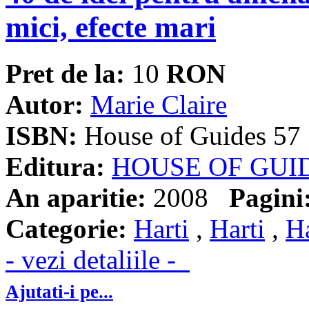
mici, efecte mari
Pret de la:
10
RON
Autor:
Marie Claire
ISBN:
House of Guides 57
Editura:
HOUSE OF GUI
An aparitie:
2008
Pagini
Categorie:
Harti
,
Harti
,
Ha
- vezi detaliile -
Ajutati-i pe...