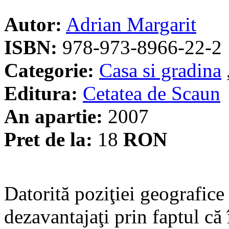
Autor:
Adrian Margarit
ISBN:
978-973-8966-22-2
Categorie:
Casa si gradina
Editura:
Cetatea de Scaun
An apartie:
2007
Pret de la:
18
RON
Datorită poziţiei geografic
dezavantajaţi prin faptul că