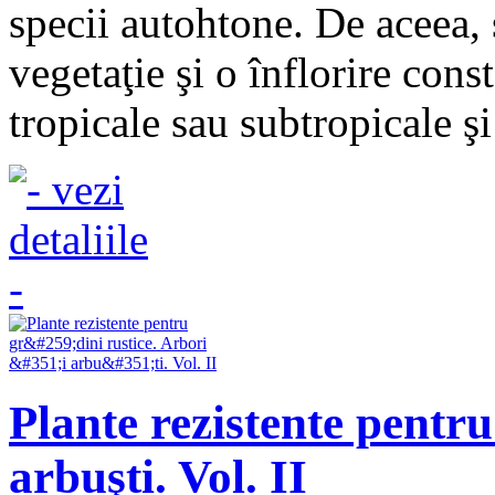
specii autohtone. De aceea, 
vegetaţie şi o înflorire cons
tropicale sau subtropicale şi
Plante rezistente pentru
arbuşti. Vol. II