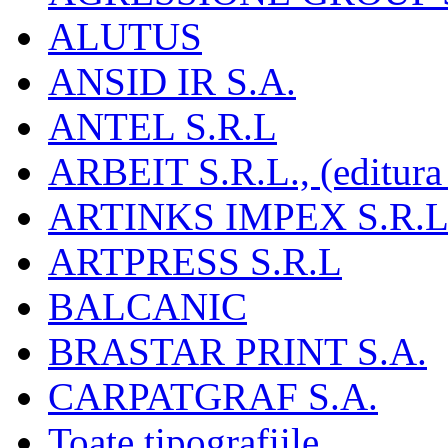
ALUTUS
ANSID IR S.A.
ANTEL S.R.L
ARBEIT S.R.L., (editura
ARTINKS IMPEX S.R.L
ARTPRESS S.R.L
BALCANIC
BRASTAR PRINT S.A.
CARPATGRAF S.A.
Toate tipografiile