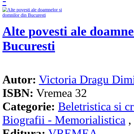
Alte povesti ale doamne
Bucuresti
Autor:
Victoria Dragu Dimi
ISBN:
Vremea 32
Categorie:
Beletristica si cr
Biografii - Memorialistica
Editura:
VREMEA