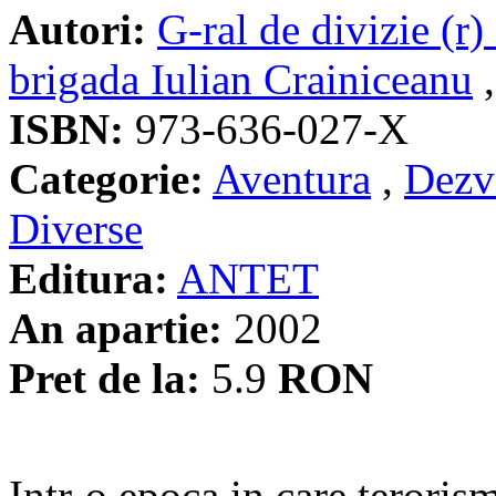
Autori:
G-ral de divizie (r
brigada Iulian Crainiceanu
ISBN:
973-636-027-X
Categorie:
Aventura
,
Dezv
Diverse
Editura:
ANTET
An apartie:
2002
Pret de la:
5.9
RON
Intr-o epoca in care teroris