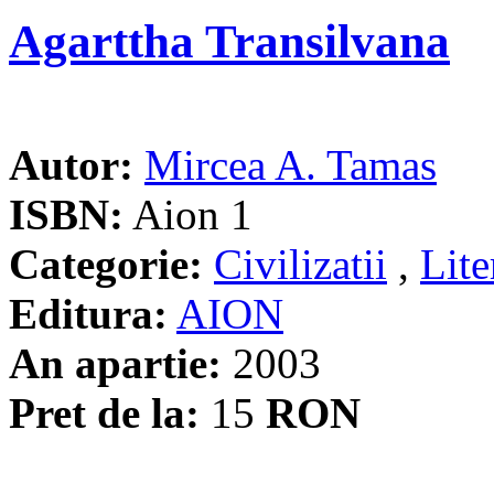
Agarttha Transilvana
Autor:
Mircea A. Tamas
ISBN:
Aion 1
Categorie:
Civilizatii
,
Lite
Editura:
AION
An apartie:
2003
Pret de la:
15
RON