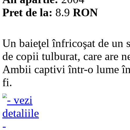
Pret de la:
8.9
RON
Un baieţel înfricoşat de un 
de copii tulburat, care are n
Ambii captivi într-o lume în
fi.