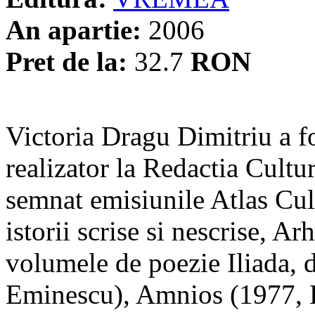
An apartie:
2006
Pret de la:
32.7
RON
Victoria Dragu Dimitriu a fo
realizator la Redactia Cult
semnat emisiunile Atlas Cul
istorii scrise si nescrise, A
volumele de poezie Iliada, 
Eminescu), Amnios (1977, E