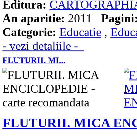
Editura:
CARTOGRAPHI
An aparitie:
2011
Pagini
Categorie:
Educatie
,
Educa
- vezi detaliile -
FLUTURII. MI...
FLUTURII. MICA EN