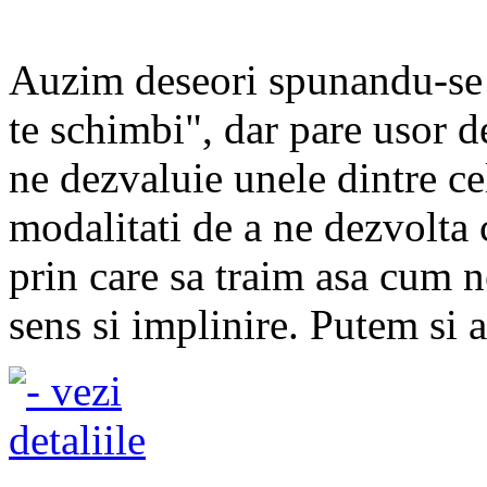
Auzim deseori spunandu-se c
te schimbi", dar pare usor d
ne dezvaluie unele dintre cel
modalitati de a ne dezvolta 
prin care sa traim asa cum 
sens si implinire. Putem si ar