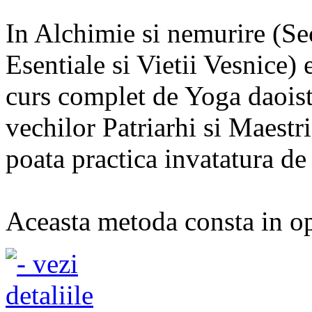
In Alchimie si nemurire (Sec
Esentiale si Vietii Vesnice) 
curs complet de Yoga daoist
vechilor Patriarhi si Maestri 
poata practica invatatura de 
Aceasta metoda consta in opr