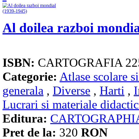
Al doilea razboi mondia
ISBN:
CARTOGRAFIA 22
Categorie:
Atlase scolare si
generala
,
Diverse
,
Harti
,
I
Lucrari si materiale didacti
Editura:
CARTOGRAPHI
Pret de la:
320
RON