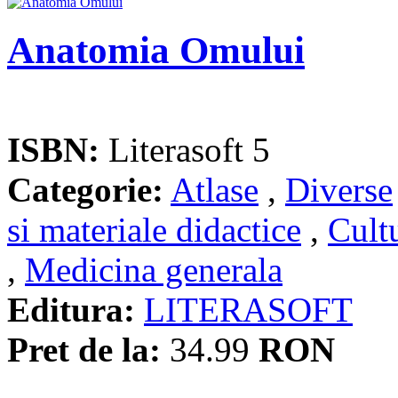
Anatomia Omului
ISBN:
Literasoft 5
Categorie:
Atlase
,
Diverse
si materiale didactice
,
Cult
,
Medicina generala
Editura:
LITERASOFT
Pret de la:
34.99
RON