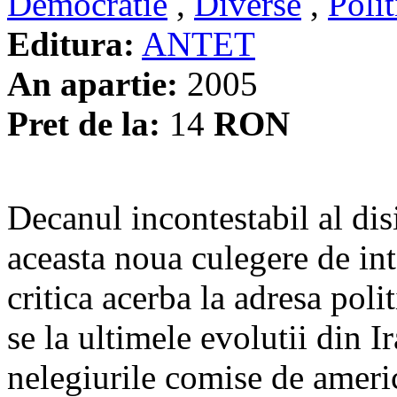
Democratie
,
Diverse
,
Polit
Editura:
ANTET
An apartie:
2005
Pret de la:
14
RON
Decanul incontestabil al dis
aceasta noua culegere de in
critica acerba la adresa poli
se la ultimele evolutii din Ir
nelegiurile comise de ameri