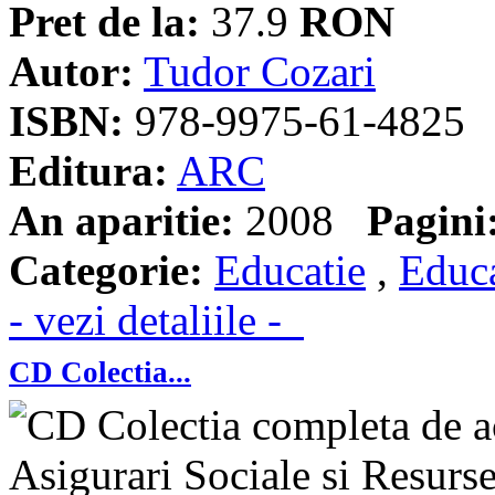
Pret de la:
37.9
RON
Autor:
Tudor Cozari
ISBN:
978-9975-61-4825
Editura:
ARC
An aparitie:
2008
Pagini
Categorie:
Educatie
,
Educa
- vezi detaliile -
CD Colectia...