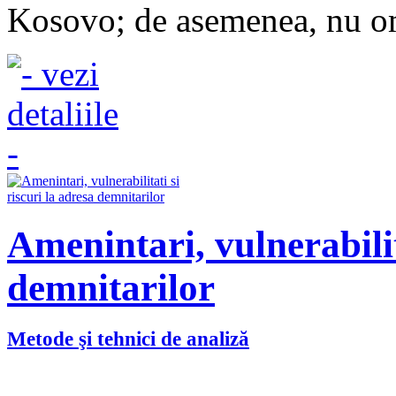
Kosovo; de asemenea, nu omi
Amenintari, vulnerabilit
demnitarilor
Metode şi tehnici de analiză