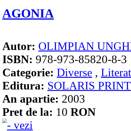
AGONIA
Autor:
OLIMPIAN UNG
ISBN:
978-973-85820-8-3
Categorie:
Diverse
,
Litera
Editura:
SOLARIS PRINT
An apartie:
2003
Pret de la:
10
RON