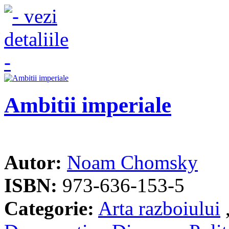
Ambitii imperiale
Autor:
Noam Chomsky
ISBN:
973-636-153-5
Categorie:
Arta razboiului