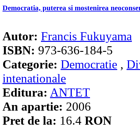
Democratia, puterea si mostenirea neoconse
Autor:
Francis Fukuyama
ISBN:
973-636-184-5
Categorie:
Democratie
,
Di
intenationale
Editura:
ANTET
An apartie:
2006
Pret de la:
16.4
RON