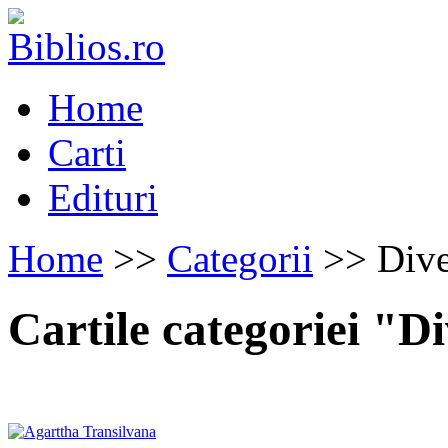
Home
Carti
Edituri
Home
>>
Categorii
>> Dive
Cartile categoriei "D