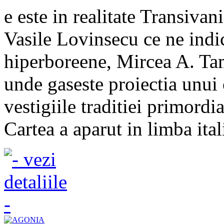
e este in realitate Transivan
Vasile Lovinsecu ce ne indi
hiperboreene, Mircea A. Tam
unde gaseste proiectia unui 
vestigiile traditiei primordia
Cartea a aparut in limba ital