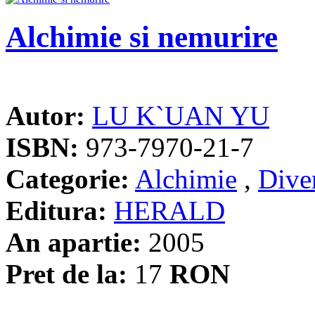
Alchimie si nemurire
Autor:
LU K`UAN YU
ISBN:
973-7970-21-7
Categorie:
Alchimie
,
Dive
Editura:
HERALD
An apartie:
2005
Pret de la:
17
RON