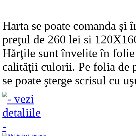
Harta se poate comanda şi 
preţul de 260 lei si 120X160
Hărţile sunt învelite în fol
calităţii culorii. Pe folia de
se poate şterge scrisul cu uşu