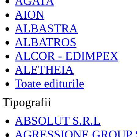
AGATA
AION
ALBASTRA
ALBATROS
ALCOR - EDIMPEX
ALETHEIA
Toate editurile
Tipografii
ABSOLUT S.R.L
AGRESSIONE GROUP S