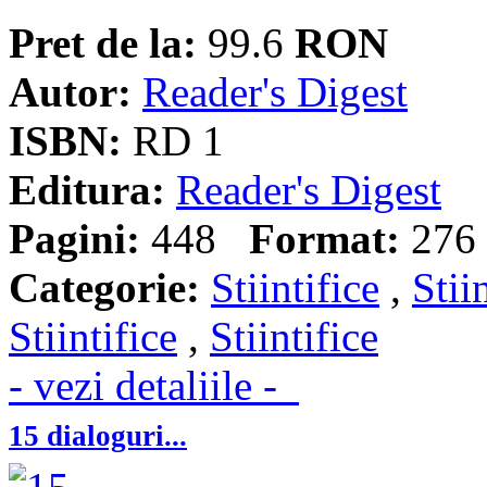
Pret de la:
99.6
RON
Autor:
Reader's Digest
ISBN:
RD 1
Editura:
Reader's Digest
Pagini:
448
Format:
276 
Categorie:
Stiintifice
,
Stii
Stiintifice
,
Stiintifice
- vezi detaliile -
15 dialoguri...