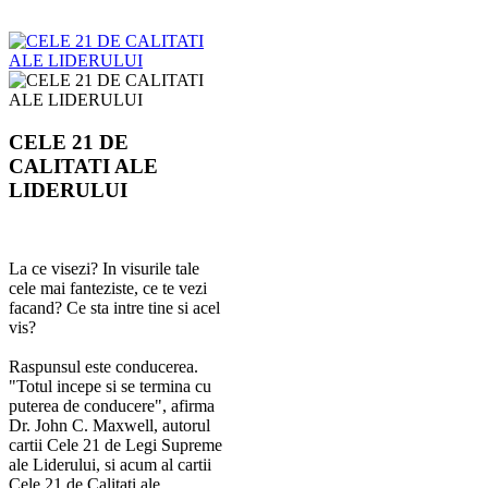
CELE 21 DE
CALITATI ALE
LIDERULUI
La ce visezi? In visurile tale
cele mai fanteziste, ce te vezi
facand? Ce sta intre tine si acel
vis?
Raspunsul este conducerea.
"Totul incepe si se termina cu
puterea de conducere", afirma
Dr. John C. Maxwell, autorul
cartii Cele 21 de Legi Supreme
ale Liderului, si acum al cartii
Cele 21 de Calitati ale