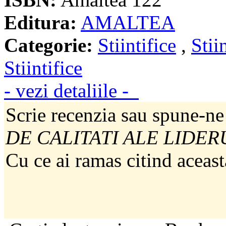
Editura:
AMALTEA
Categorie:
Stiintifice
,
Stii
Stiintifice
- vezi detaliile -
Scrie recenzia sau spune-ne
DE CALITATI ALE LIDER
Cu ce ai ramas citind aceast