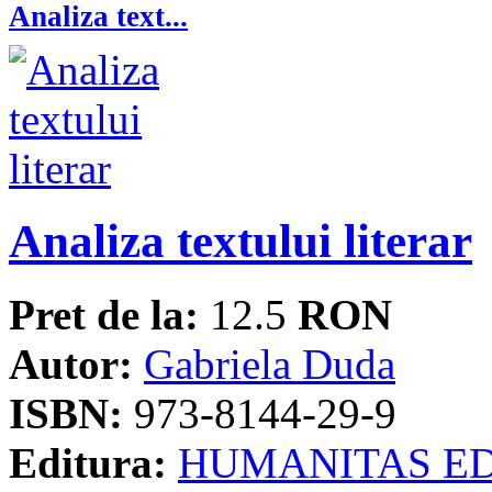
Analiza text...
Analiza textului literar
Pret de la:
12.5
RON
Autor:
Gabriela Duda
ISBN:
973-8144-29-9
Editura:
HUMANITAS E