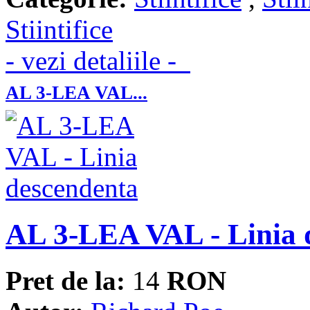
Stiintifice
- vezi detaliile -
AL 3-LEA VAL...
AL 3-LEA VAL - Linia 
Pret de la:
14
RON