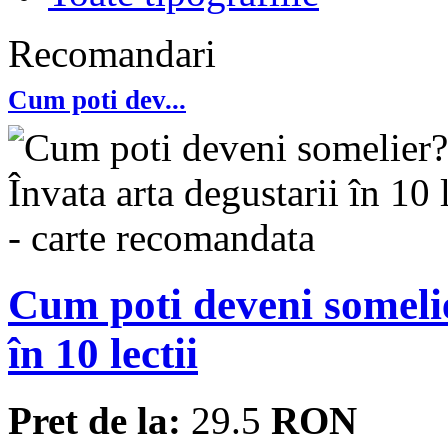
Recomandari
Cum poti dev...
Cum poti deveni somelie
în 10 lectii
Pret de la:
29.5
RON