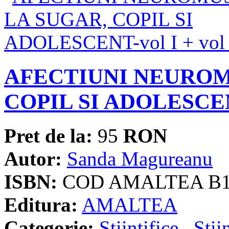
AFECTIUNI NEUROM
COPIL SI ADOLESCENT-
Pret de la:
95
RON
Autor:
Sanda Magureanu
ISBN:
COD AMALTEA B
Editura:
AMALTEA
Categorie:
Stiintifice
,
Stii