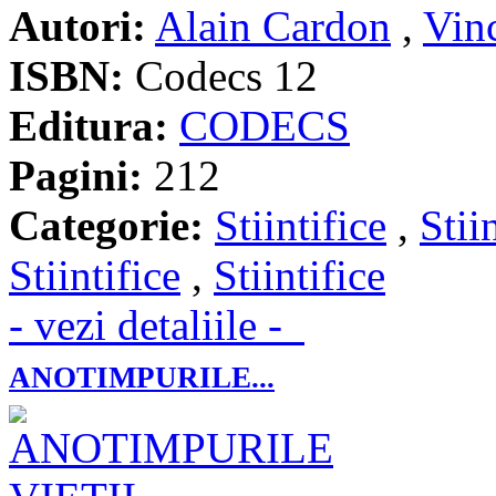
Autori:
Alain Cardon
,
Vin
ISBN:
Codecs 12
Editura:
CODECS
Pagini:
212
Categorie:
Stiintifice
,
Stii
Stiintifice
,
Stiintifice
- vezi detaliile -
ANOTIMPURILE...