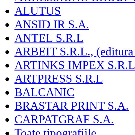
ALUTUS
ANSID IR S.A.
ANTEL S.R.L
ARBEIT S.R.L., (editura
ARTINKS IMPEX S.R.L
ARTPRESS S.R.L
BALCANIC
BRASTAR PRINT S.A.
CARPATGRAF S.A.
Toate tipografiile