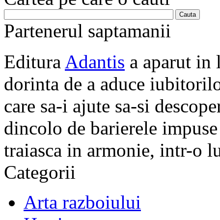
Partenerul saptamanii
Editura
Adantis
a aparut in 
dorinta de a aduce iubitorilo
care sa-i ajute sa-si descope
dincolo de barierele impuse 
traiasca in armonie, intr-o 
Categorii
Arta razboiului