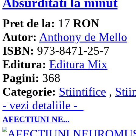
Absurditati la minut
Pret de la:
17
RON
Autor:
Anthony de Mello
ISBN:
973-8471-25-7
Editura:
Editura Mix
Pagini:
368
Categorie:
Stiintifice
,
Stii
- vezi detaliile -
AFECTIUNI NE...