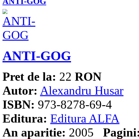
ANTI-GOG
ANTI-GOG
Pret de la:
22
RON
Autor:
Alexandru Husar
ISBN:
973-8278-69-4
Editura:
Editura ALFA
An aparitie:
2005
Pagini