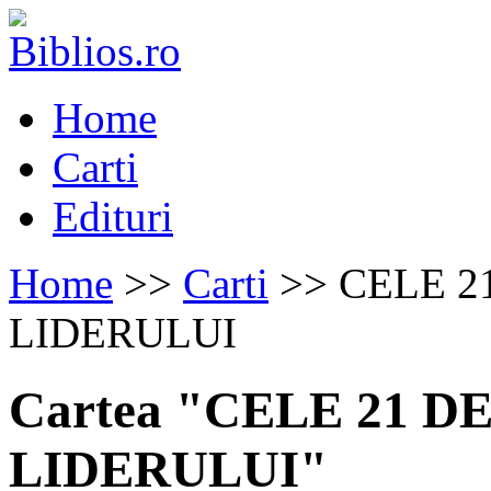
Home
Carti
Edituri
Home
>>
Carti
>> CELE 2
LIDERULUI
Cartea "CELE 21 D
LIDERULUI"