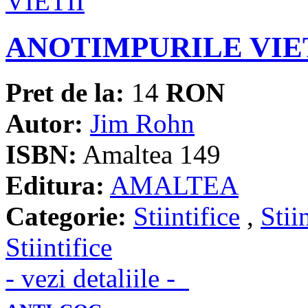
ANOTIMPURILE VIE
Pret de la:
14
RON
Autor:
Jim Rohn
ISBN:
Amaltea 149
Editura:
AMALTEA
Categorie:
Stiintifice
,
Stii
Stiintifice
- vezi detaliile -