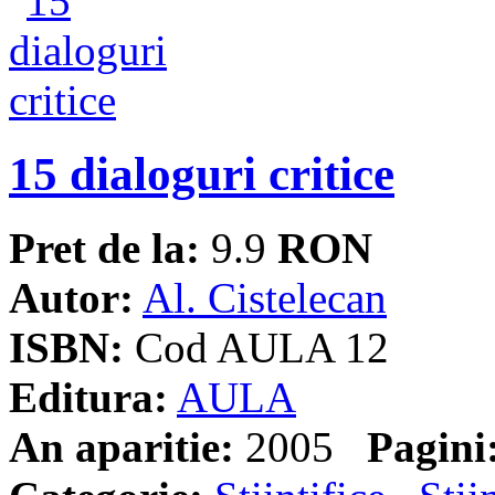
15 dialoguri critice
Pret de la:
9.9
RON
Autor:
Al. Cistelecan
ISBN:
Cod AULA 12
Editura:
AULA
An aparitie:
2005
Pagini