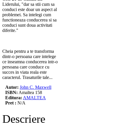
Liderului, "dar sa stii cum sa
conduci este doar un aspect al
problemei. Sa intelegi cum
functioneaza conducerea si sa
conduci sunt doua activitati
diferite."
Cheia pentru a te transforma
dintr-o persoana care intelege
ce inseamna conducerea intr-o
persoana care conduce cu
succes in viata reala este
caracterul. Trasaturile tale...
Autor:
John C. Maxwell
ISBN:
Amaltea 158
Editura:
AMALTEA
Pret :
N/A
Descriere