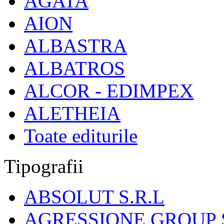
AGATA
AION
ALBASTRA
ALBATROS
ALCOR - EDIMPEX
ALETHEIA
Toate editurile
Tipografii
ABSOLUT S.R.L
AGRESSIONE GROUP S