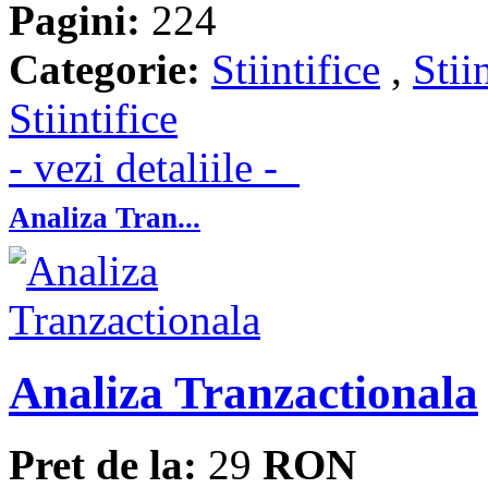
Pagini:
224
Categorie:
Stiintifice
,
Stii
Stiintifice
- vezi detaliile -
Analiza Tran...
Analiza Tranzactionala
Pret de la:
29
RON