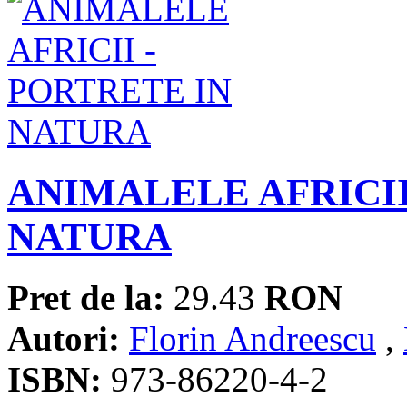
ANIMALELE AFRICII
NATURA
Pret de la:
29.43
RON
Autori:
Florin Andreescu
,
ISBN:
973-86220-4-2