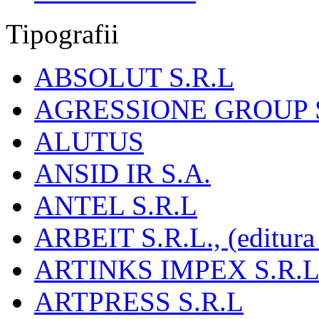
Tipografii
ABSOLUT S.R.L
AGRESSIONE GROUP S
ALUTUS
ANSID IR S.A.
ANTEL S.R.L
ARBEIT S.R.L., (editura
ARTINKS IMPEX S.R.L
ARTPRESS S.R.L