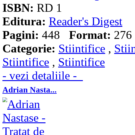
ISBN:
RD 1
Editura:
Reader's Digest
Pagini:
448
Format:
276 
Categorie:
Stiintifice
,
Stii
Stiintifice
,
Stiintifice
- vezi detaliile -
Adrian Nasta...