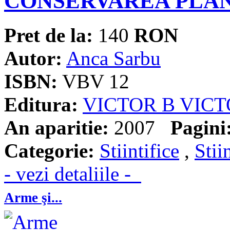
CONSERVAREA PLA
Pret de la:
140
RON
Autor:
Anca Sarbu
ISBN:
VBV 12
Editura:
VICTOR B VIC
An aparitie:
2007
Pagini
Categorie:
Stiintifice
,
Stii
- vezi detaliile -
Arme şi...