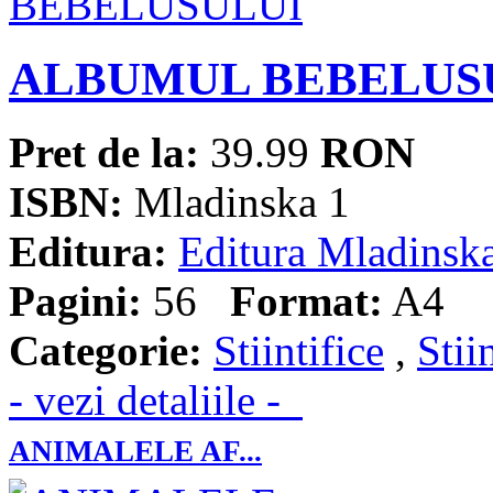
ALBUMUL BEBELUS
Pret de la:
39.99
RON
ISBN:
Mladinska 1
Editura:
Editura Mladinsk
Pagini:
56
Format:
A4
Categorie:
Stiintifice
,
Stii
- vezi detaliile -
ANIMALELE AF...