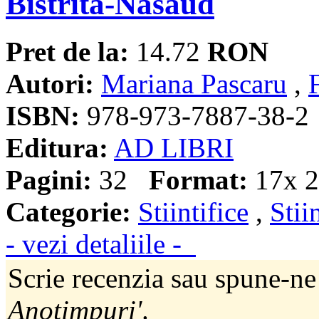
Bistrita-Nasaud
Pret de la:
14.72
RON
Autori:
Mariana Pascaru
,
ISBN:
978-973-7887-38-2
Editura:
AD LIBRI
Pagini:
32
Format:
17x 2
Categorie:
Stiintifice
,
Stii
- vezi detaliile -
Scrie recenzia sau spune-ne
Anotimpuri'
.