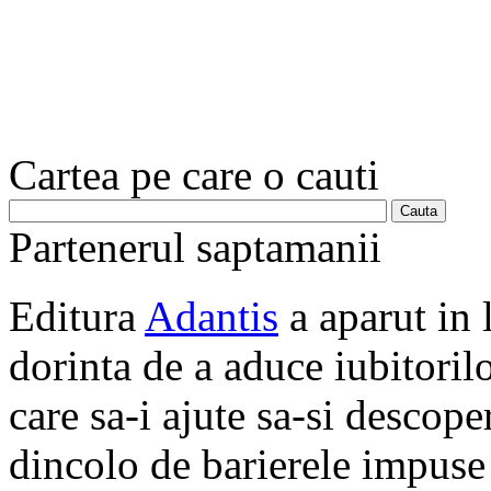
Cartea pe care o cauti
Partenerul saptamanii
Editura
Adantis
a aparut in 
dorinta de a aduce iubitorilo
care sa-i ajute sa-si descope
dincolo de barierele impuse 