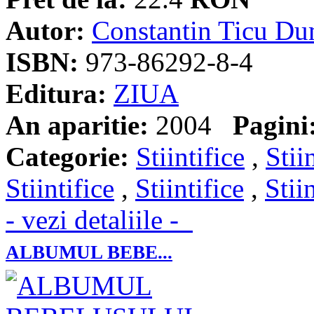
Autor:
Constantin Ticu Du
ISBN:
973-86292-8-4
Editura:
ZIUA
An aparitie:
2004
Pagini
Categorie:
Stiintifice
,
Stii
Stiintifice
,
Stiintifice
,
Stii
- vezi detaliile -
ALBUMUL BEBE...