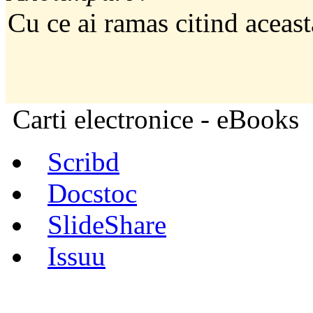
Cu ce ai ramas citind aceast
Carti electronice - eBooks
Scribd
Docstoc
SlideShare
Issuu