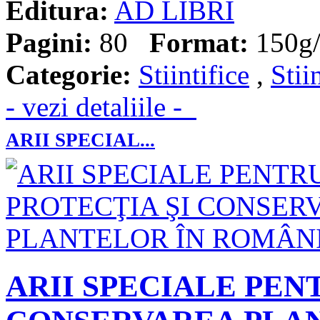
Editura:
AD LIBRI
Pagini:
80
Format:
150g/
Categorie:
Stiintifice
,
Stii
- vezi detaliile -
ARII SPECIAL...
ARII SPECIALE PEN