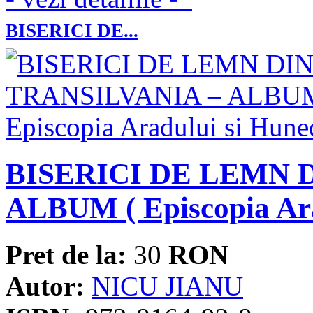
BISERICI DE...
BISERICI DE LEMN 
ALBUM ( Episcopia Ara
Pret de la:
30
RON
Autor:
NICU JIANU