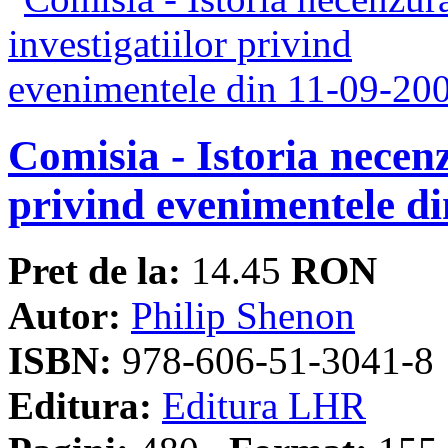
Comisia - Istoria necenz
privind evenimentele d
Pret de la:
14.45
RON
Autor:
Philip Shenon
ISBN:
978-606-51-3041-8
Editura:
Editura LHR