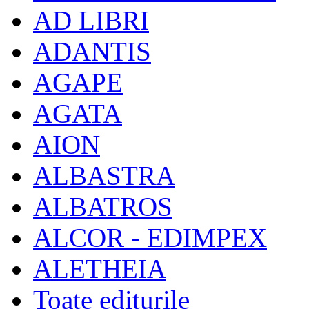
AD LIBRI
ADANTIS
AGAPE
AGATA
AION
ALBASTRA
ALBATROS
ALCOR - EDIMPEX
ALETHEIA
Toate editurile