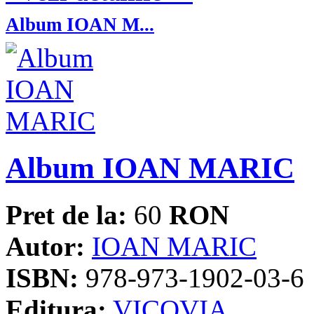
Album IOAN M...
Album IOAN MARIC
Pret de la:
60
RON
Autor:
IOAN MARIC
ISBN:
978-973-1902-03-6
Editura:
VICOVIA