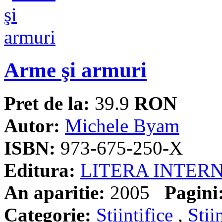
Arme şi armuri
Pret de la:
39.9
RON
Autor:
Michele Byam
ISBN:
973-675-250-X
Editura:
LITERA INTER
An aparitie:
2005
Pagini
Categorie:
Stiintifice
,
Stii