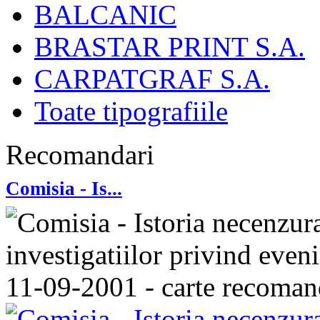
BALCANIC
BRASTAR PRINT S.A.
CARPATGRAF S.A.
Toate tipografiile
Recomandari
Comisia - Is...