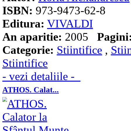
ISBN:
973-9473-62-8
Editura:
VIVALDI
An aparitie:
2005
Pagini
Categorie:
Stiintifice
,
Stii
Stiintifice
- vezi detaliile -
ATHOS. Calat...