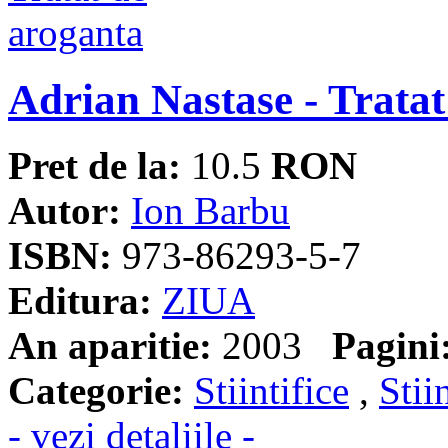
Adrian Nastase - Tratat
Pret de la:
10.5
RON
Autor:
Ion Barbu
ISBN:
973-86293-5-7
Editura:
ZIUA
An aparitie:
2003
Pagini
Categorie:
Stiintifice
,
Stii
- vezi detaliile -