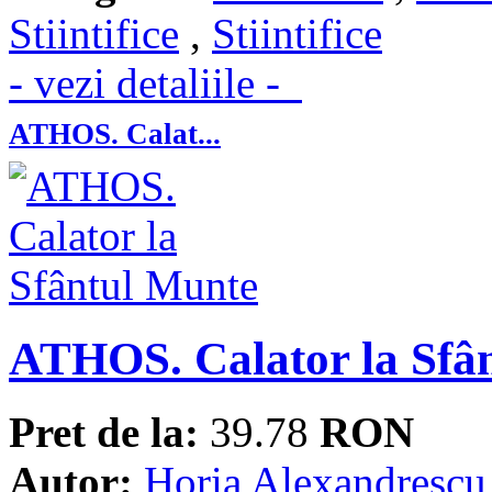
Stiintifice
,
Stiintifice
- vezi detaliile -
ATHOS. Calat...
ATHOS. Calator la Sfâ
Pret de la:
39.78
RON
Autor:
Horia Alexandrescu