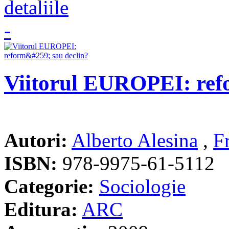
Viitorul EUROPEI: ref
Autori:
Alberto Alesina
,
F
ISBN:
978-9975-61-5112
Categorie:
Sociologie
Editura:
ARC