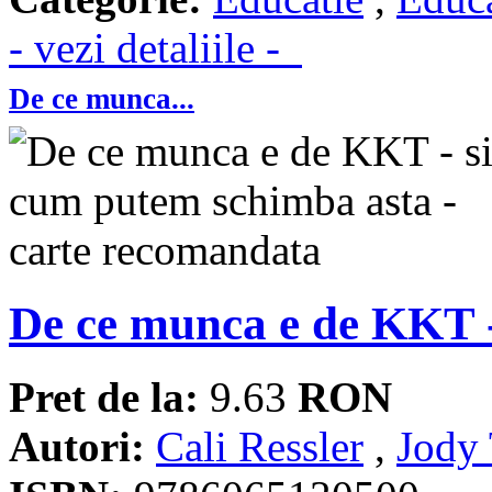
- vezi detaliile -
De ce munca...
De ce munca e de KKT -
Pret de la:
9.63
RON
Autori:
Cali Ressler
,
Jody