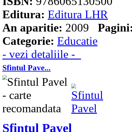
ISBN:
9786065130500
Editura:
Editura LHR
An aparitie:
2009
Pagini
Categorie:
Educatie
- vezi detaliile -
Sfintul Pave...
Sfintul Pavel