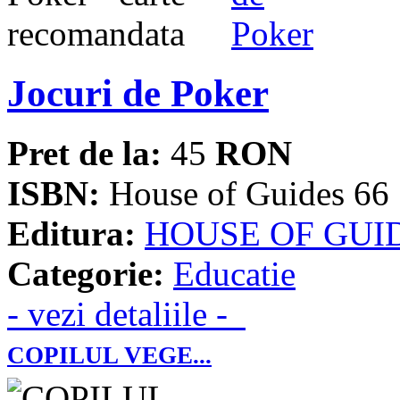
Jocuri de Poker
Pret de la:
45
RON
ISBN:
House of Guides 66
Editura:
HOUSE OF GUI
Categorie:
Educatie
- vezi detaliile -
COPILUL VEGE...