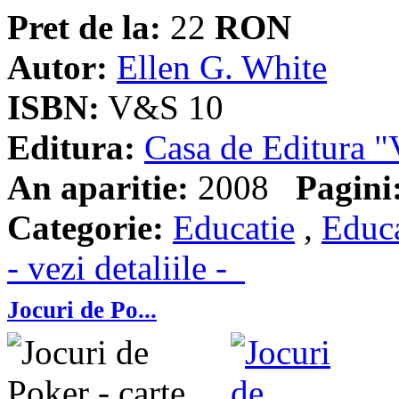
Pret de la:
22
RON
Autor:
Ellen G. White
ISBN:
V&S 10
Editura:
Casa de Editura
An aparitie:
2008
Pagini
Categorie:
Educatie
,
Educa
- vezi detaliile -
Jocuri de Po...