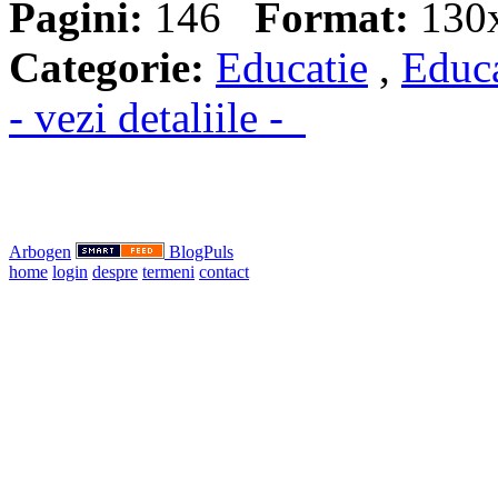
Pagini:
146
Format:
130
Categorie:
Educatie
,
Educa
- vezi detaliile -
Arbogen
BlogPuls
home
login
despre
termeni
contact