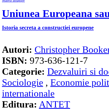
Uniunea Europeana sa
Istoria secreta a constructiei europene
Autori:
Christopher Booke
ISBN:
973-636-121-7
Categorie:
Dezvaluiri si d
Sociologie
,
Economie polit
internationale
Editura:
ANTET