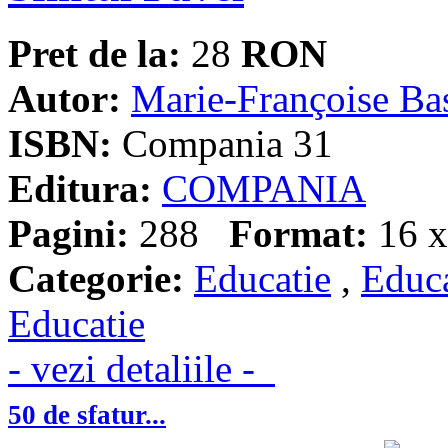
Pret de la:
28
RON
Autor:
Marie-Françoise Ba
ISBN:
Compania 31
Editura:
COMPANIA
Pagini:
288
Format:
16 x
Categorie:
Educatie
,
Educa
Educatie
- vezi detaliile -
50 de sfatur...