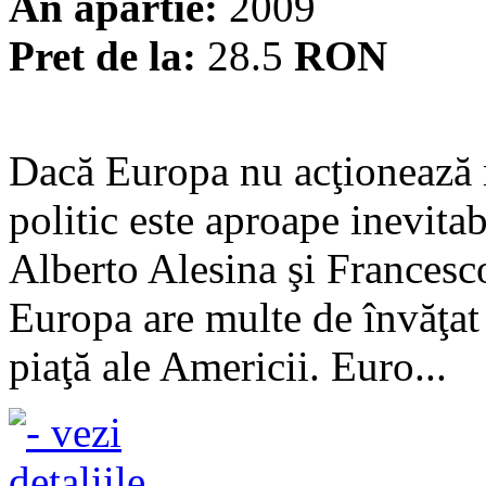
An apartie:
2009
Pret de la:
28.5
RON
Dacă Europa nu acţionează r
politic este aproape inevitabi
Alberto Alesina şi Frances
Europa are multe de învăţat
piaţă ale Americii. Euro...