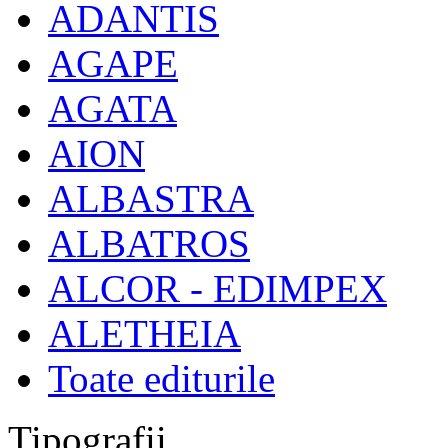
ADANTIS
AGAPE
AGATA
AION
ALBASTRA
ALBATROS
ALCOR - EDIMPEX
ALETHEIA
Toate editurile
Tipografii