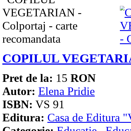
COPILUL VEGETARIAN
Pret de la:
15
RON
Autor:
Elena Pridie
ISBN:
VS 91
Editura:
Casa de Editura
Categorie:
Educatie
,
Educa