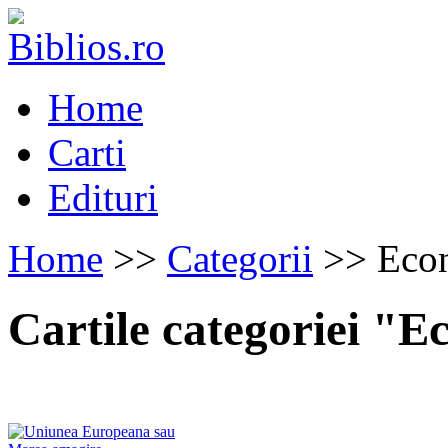
Home
Carti
Edituri
Home
>>
Categorii
>> Eco
Cartile categoriei "