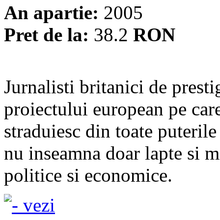
An apartie:
2005
Pret de la:
38.2
RON
Jurnalisti britanici de presti
proiectului european pe care
straduiesc din toate puteri
nu inseamna doar lapte si mi
politice si economice.