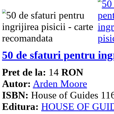
50 de sfaturi pentru ingr
Pret de la:
14
RON
Autor:
Arden Moore
ISBN:
House of Guides 11
Editura:
HOUSE OF GUI