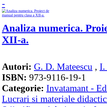
Analiza numerica. Proie
XII-a.
Autori:
G. D. Mateescu
,
I
ISBN:
973-9116-19-1
Categorie:
Invatamant - Ed
Lucrari si materiale didacti