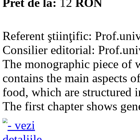
Pret de la:
12
RON
Referent ştiinţific: Prof.un
Consilier editorial: Prof.un
The monographic piece of w
contains the main aspects o
food, which are structured i
The first chapter shows gene