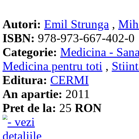
Autori:
Emil Strunga
,
Mih
ISBN:
978-973-667-402-0
Categorie:
Medicina - Sana
Medicina pentru toti
,
Stiint
Editura:
CERMI
An apartie:
2011
Pret de la:
25
RON