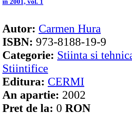
în 2001, vol. 1
Autor:
Carmen Hura
ISBN:
973-8188-19-9
Categorie:
Stiinta si tehnic
Stiintifice
Editura:
CERMI
An apartie:
2002
Pret de la:
0
RON