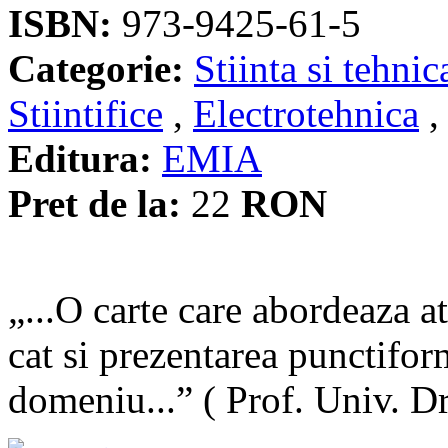
ISBN:
973-9425-61-5
Categorie:
Stiinta si tehnic
Stiintifice
,
Electrotehnica
Editura:
EMIA
Pret de la:
22
RON
„...O carte care abordeaza at
cat si prezentarea punctifor
domeniu...” ( Prof. Univ. 