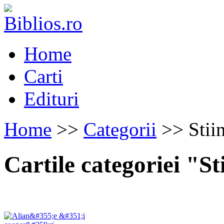
Home
Carti
Edituri
Home
>>
Categorii
>> Stiin
Cartile categoriei "Sti