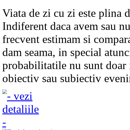
Viata de zi cu zi este plina d
Indiferent daca avem sau nu
frecvent estimam si compara
dam seama, in special atunc
probabilitatile nu sunt doar
obiectiv sau subiectiv eveni