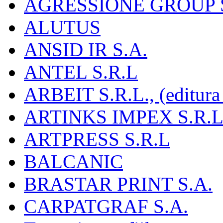
AGRESSIONE GROUP S
ALUTUS
ANSID IR S.A.
ANTEL S.R.L
ARBEIT S.R.L., (editura
ARTINKS IMPEX S.R.L
ARTPRESS S.R.L
BALCANIC
BRASTAR PRINT S.A.
CARPATGRAF S.A.