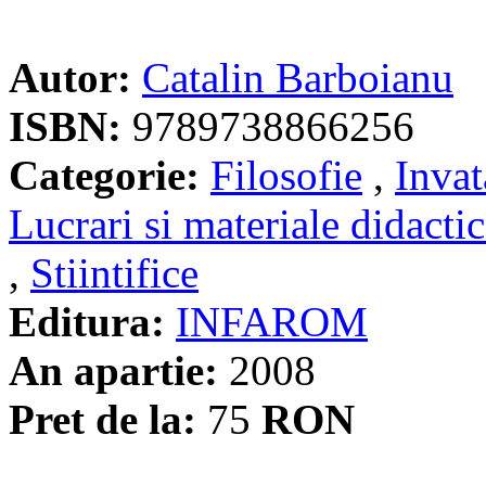
Autor:
Catalin Barboianu
ISBN:
9789738866256
Categorie:
Filosofie
,
Invat
Lucrari si materiale didacti
,
Stiintifice
Editura:
INFAROM
An apartie:
2008
Pret de la:
75
RON