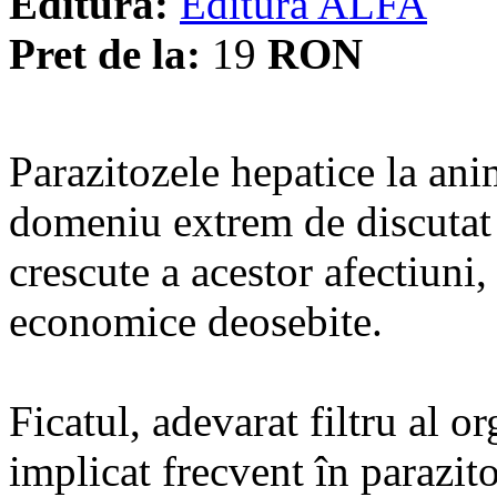
Editura:
Editura ALFA
Pret de la:
19
RON
Parazitozele hepatice la anim
domeniu extrem de discutat a
crescute a acestor afectiuni, 
economice deosebite.
Ficatul, adevarat filtru al 
implicat frecvent în parazito