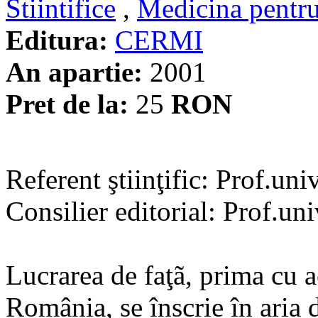
Stiintifice
,
Medicina pentru
Editura:
CERMI
An apartie:
2001
Pret de la:
25
RON
Referent ştiinţific: Prof.un
Consilier editorial: Prof.un
Lucrarea de faţã, prima cu a
România, se înscrie în aria 