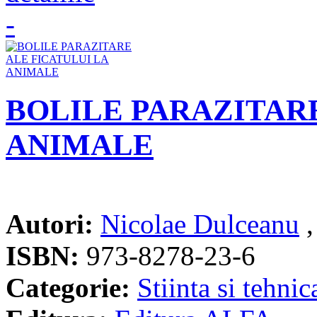
BOLILE PARAZITARE
ANIMALE
Autori:
Nicolae Dulceanu
ISBN:
973-8278-23-6
Categorie:
Stiinta si tehnic