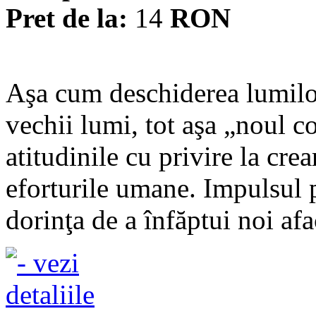
Pret de la:
14
RON
Aşa cum deschiderea lumilo
vechii lumi, tot aşa „noul c
atitudinile cu privire la crea
eforturile umane. Impulsul p
dorinţa de a înfăptui noi afac