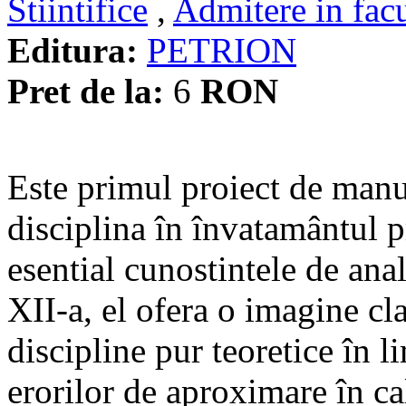
Stiintifice
,
Admitere in facu
Editura:
PETRION
Pret de la:
6
RON
Este primul proiect de manu
disciplina în învatamântul 
esential cunostintele de ana
XII-a, el ofera o imagine cl
discipline pur teoretice în 
erorilor de aproximare în cal