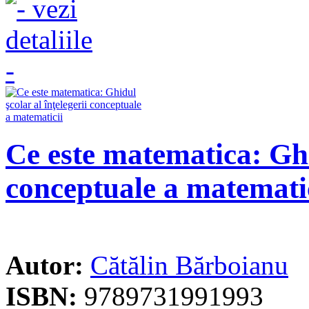
Ce este matematica: Ghid
conceptuale a matemati
Autor:
Cătălin Bărboianu
ISBN:
9789731991993