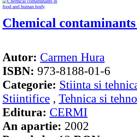
Chemical contaminants
Autor:
Carmen Hura
ISBN:
973-8188-01-6
Categorie:
Stiinta si tehnic
Stiintifice
,
Tehnica si tehno
Editura:
CERMI
An apartie:
2002