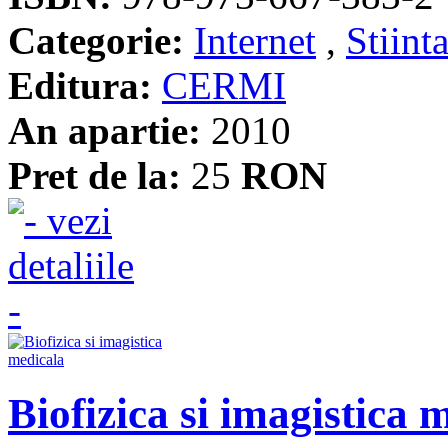
Categorie:
Internet
,
Stiinta
Editura:
CERMI
An apartie:
2010
Pret de la:
25
RON
Biofizica si imagistica 