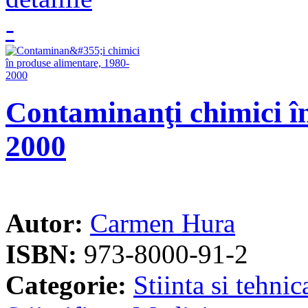
Contaminanţi chimici î
2000
Autor:
Carmen Hura
ISBN:
973-8000-91-2
Categorie:
Stiinta si tehnic