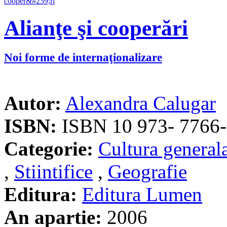
Alianţe şi cooperări
Noi forme de internaţionalizare
Autor:
Alexandra Calugar
ISBN:
ISBN 10 973- 7766-
Categorie:
Cultura general
,
Stiintifice
,
Geografie
Editura:
Editura Lumen
An apartie:
2006