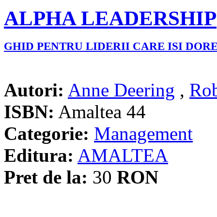
ALPHA LEADERSHIP
GHID PENTRU LIDERII CARE ISI DOR
Autori:
Anne Deering
,
Rob
ISBN:
Amaltea 44
Categorie:
Management
Editura:
AMALTEA
Pret de la:
30
RON