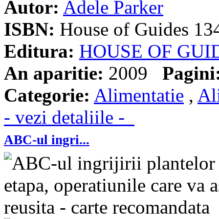
Autor:
Adele Parker
ISBN:
House of Guides 13
Editura:
HOUSE OF GUI
An aparitie:
2009
Pagini
Categorie:
Alimentatie
,
Al
- vezi detaliile -
ABC-ul ingri...