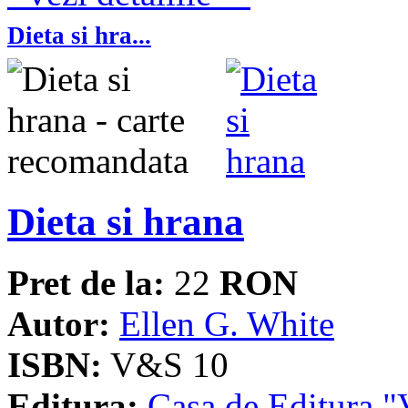
Dieta si hra...
Dieta si hrana
Pret de la:
22
RON
Autor:
Ellen G. White
ISBN:
V&S 10
Editura:
Casa de Editura