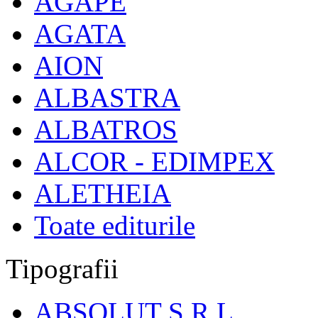
AGAPE
AGATA
AION
ALBASTRA
ALBATROS
ALCOR - EDIMPEX
ALETHEIA
Toate editurile
Tipografii
ABSOLUT S.R.L