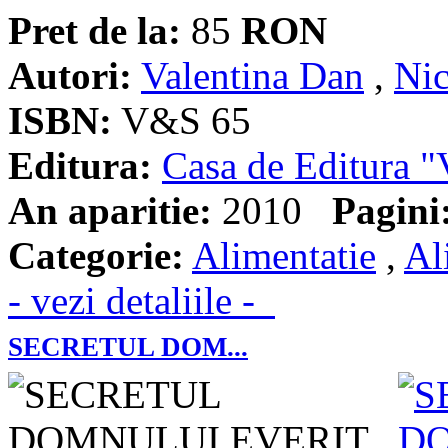
Pret de la:
85
RON
Autori:
Valentina Dan
,
Nic
ISBN:
V&S 65
Editura:
Casa de Editura
An aparitie:
2010
Pagini
Categorie:
Alimentatie
,
Al
- vezi detaliile -
SECRETUL DOM...