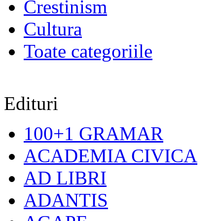
Crestinism
Cultura
Toate categoriile
Edituri
100+1 GRAMAR
ACADEMIA CIVICA
AD LIBRI
ADANTIS