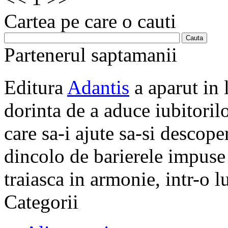
Cartea pe care o cauti
Partenerul saptamanii
Editura
Adantis
a aparut in 
dorinta de a aduce iubitorilo
care sa-i ajute sa-si descope
dincolo de barierele impuse 
traiasca in armonie, intr-o 
Categorii