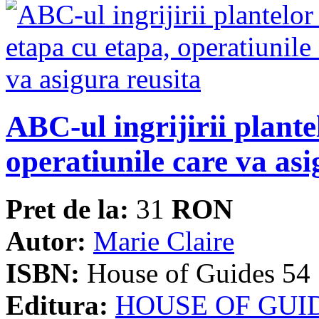
ABC-ul ingrijirii plante
operatiunile care va asi
Pret de la:
31
RON
Autor:
Marie Claire
ISBN:
House of Guides 54
Editura:
HOUSE OF GUI