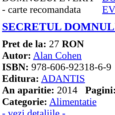
SECRETUL DOMNUL
Pret de la:
27
RON
Autor:
Alan Cohen
ISBN:
978-606-92318-6-9
Editura:
ADANTIS
An aparitie:
2014
Pagini
Categorie:
Alimentatie
- vezi detaliile -