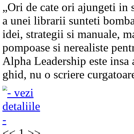
„Ori de cate ori ajungeti in
a unei librarii sunteti bomb
idei, strategii si manuale, 
pompoase si nerealiste pentru
Alpha Leadership este insa 
ghid, nu o scriere curgatoare
<<
1
>>