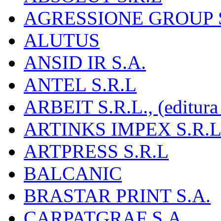
AGRESSIONE GROUP S
ALUTUS
ANSID IR S.A.
ANTEL S.R.L
ARBEIT S.R.L., (editura
ARTINKS IMPEX S.R.L
ARTPRESS S.R.L
BALCANIC
BRASTAR PRINT S.A.
CARPATGRAF S.A.