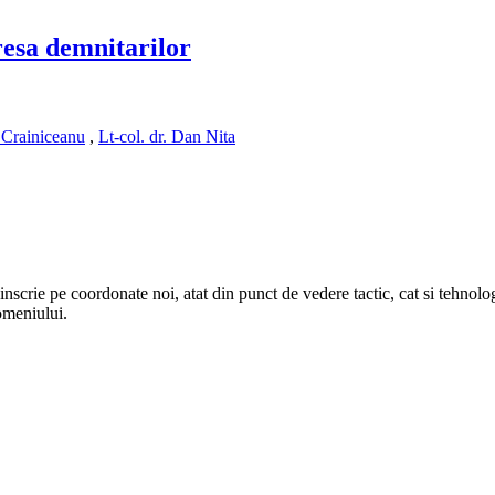
dresa demnitarilor
n Crainiceanu
,
Lt-col. dr. Dan Nita
inscrie pe coordonate noi, atat din punct de vedere tactic, cat si tehnolo
omeniului.