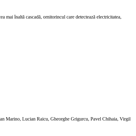
ea mai înaltă cascadă, ornitorincul care detectează electricitatea,
rian Marino, Lucian Raicu, Gheorghe Grigurcu, Pavel Chihaia, Virgil