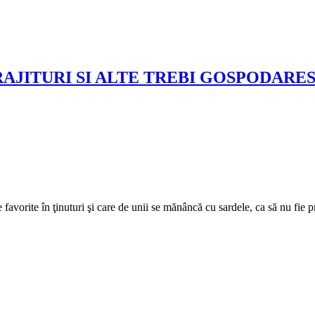
RAJITURI SI ALTE TREBI GOSPODARES
avorite în ţinuturi şi care de unii se mănâncă cu sardele, ca să nu fie pre