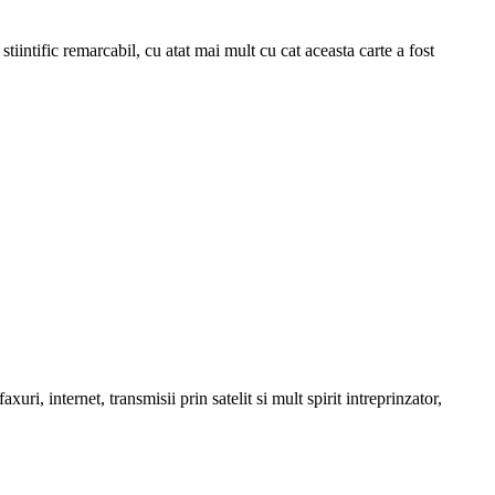
iintific remarcabil, cu atat mai mult cu cat aceasta carte a fost
ri, internet, transmisii prin satelit si mult spirit intreprinzator,