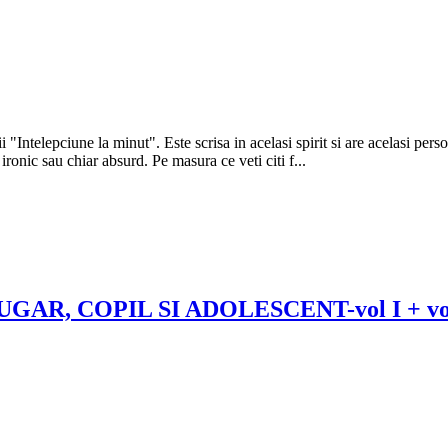
i "Intelepciune la minut". Este scrisa in acelasi spirit si are acelasi 
 ironic sau chiar absurd. Pe masura ce veti citi f...
R, COPIL SI ADOLESCENT-vol I + vol