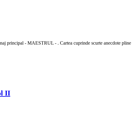
personaj principal - MAESTRUL - . Cartea cuprinde scurte anecdote pline
 II